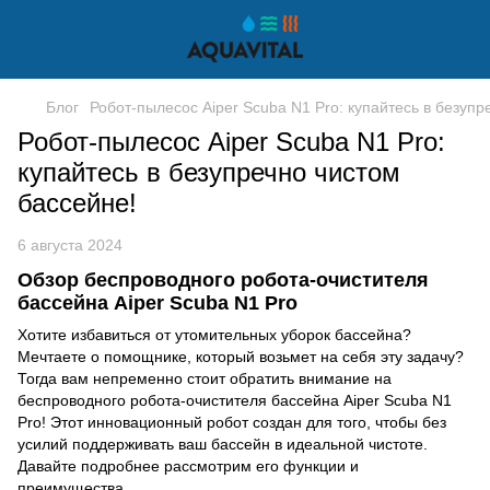
Блог
Робот-пылесос Aiper Scuba N1 Pro: купайтесь в безупр
Робот-пылесос Aiper Scuba N1 Pro:
купайтесь в безупречно чистом
бассейне!
6 августа 2024
Обзор беспроводного робота-очистителя
бассейна Aiper Scuba N1 Pro
Хотите избавиться от утомительных уборок бассейна?
Мечтаете о помощнике, который возьмет на себя эту задачу?
Тогда вам непременно стоит обратить внимание на
беспроводного робота-очистителя бассейна Aiper Scuba N1
Pro! Этот инновационный робот создан для того, чтобы без
усилий поддерживать ваш бассейн в идеальной чистоте.
Давайте подробнее рассмотрим его функции и
преимущества.