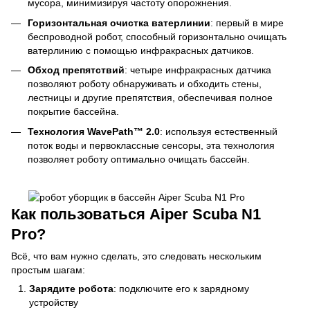
мусора, минимизируя частоту опорожнения.
Горизонтальная очистка ватерлинии
: первый в мире
беспроводной робот, способный горизонтально очищать
ватерлинию с помощью инфракрасных датчиков.
Обход препятствий
: четыре инфракрасных датчика
позволяют роботу обнаруживать и обходить стены,
лестницы и другие препятствия, обеспечивая полное
покрытие бассейна.
Технология WavePath™ 2.0
: используя естественный
поток воды и первоклассные сенсоры, эта технология
позволяет роботу оптимально очищать бассейн.
Как пользоваться Aiper Scuba N1
Pro?
Всё, что вам нужно сделать, это следовать нескольким
простым шагам:
Зарядите робота
: подключите его к зарядному
устройству