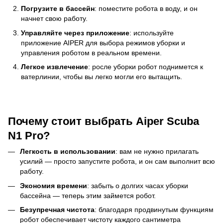
Погрузите в бассейн
: поместите робота в воду, и он
начнет свою работу.
Управляйте через приложение
: используйте
приложение AIPER для выбора режимов уборки и
управления роботом в реальном времени.
Легкое извлечение
: росле уборки робот поднимется к
ватерлинии, чтобы вы легко могли его вытащить.
Почему стоит выбрать Aiper Scuba
N1 Pro?
Легкость в использовании
: вам не нужно прилагать
усилий — просто запустите робота, и он сам выполнит всю
работу.
Экономия времени
: забыть о долгих часах уборки
бассейна — теперь этим займется робот.
Безупречная чистота
: благодаря продвинутым функциям
робот обеспечивает чистоту каждого сантиметра