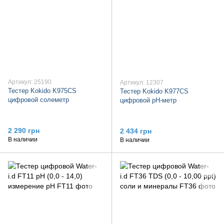
Артикул: 25190
Артикул: 12307
Тестер Kokido K975CS
Тестер Kokido K977CS
цифровой солеметр
цифровой рН-метр
2 290 грн
2 434 грн
В наличии
В наличии