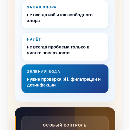
ЗАПАХ ХЛОРА
не всегда избыток свободного
хлора
НАЛЁТ
не всегда проблема только в
чистке поверхности
ЗЕЛЁНАЯ ВОДА
нужна проверка pH, фильтрации и
дезинфекции
ОСОБЫЙ КОНТРОЛЬ