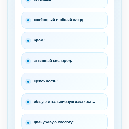
свободный и общий хлор;
бром;
активный кислород;
щелочность;
общую и кальциевую жёсткость;
циануровую кислоту;