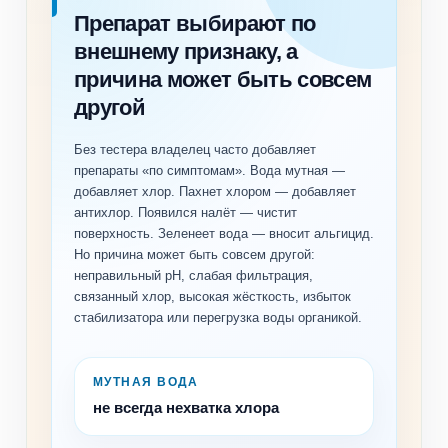
Препарат выбирают по
внешнему признаку, а
причина может быть совсем
другой
Без тестера владелец часто добавляет
препараты «по симптомам». Вода мутная —
добавляет хлор. Пахнет хлором — добавляет
антихлор. Появился налёт — чистит
поверхность. Зеленеет вода — вносит альгицид.
Но причина может быть совсем другой:
неправильный pH, слабая фильтрация,
связанный хлор, высокая жёсткость, избыток
стабилизатора или перегрузка воды органикой.
МУТНАЯ ВОДА
не всегда нехватка хлора