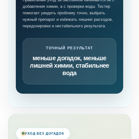
добавления химии, а с проверки воды. Тестер
помогает увидеть проблему точно, выбрать
нужный препарат и избежать лишних расходов,
передозировки и нестабильного результата.
ТОЧНЫЙ РЕЗУЛЬТАТ
меньше догадок, меньше
лишней химии, стабильнее
вода
УХОД БЕЗ ДОГАДОК