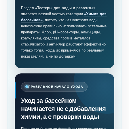
Раздел
«Тестеры для воды и реагенты»
является важной частью категории
«Химия для
бассейнов»
, потому что без контроля воды
невозможно правильно использовать остальные
препараты. Хлор, pH-корректоры, альгициды,
коагулянты, средства против металлов,
стабилизатор и антихлор работают эффективно
только тогда, когда их применяют по реальным
показателям, а не по догадкам.
ПРАВИЛЬНОЕ НАЧАЛО УХОДА
Уход за бассейном
начинается не с добавления
химии, а с проверки воды
Правильный уход за бассейном начинается не с