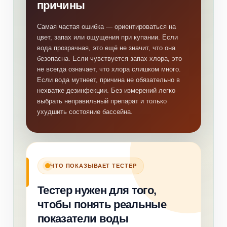
причины
Самая частая ошибка — ориентироваться на
цвет, запах или ощущения при купании. Если
вода прозрачная, это ещё не значит, что она
безопасна. Если чувствуется запах хлора, это
не всегда означает, что хлора слишком много.
Если вода мутнеет, причина не обязательно в
нехватке дезинфекции. Без измерений легко
выбрать неправильный препарат и только
ухудшить состояние бассейна.
ЧТО ПОКАЗЫВАЕТ ТЕСТЕР
Тестер нужен для того,
чтобы понять реальные
показатели воды