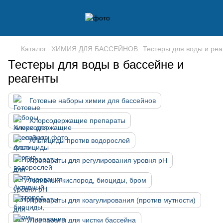
Каталог
ХИМИЯ ДЛЯ БАССЕЙНОВ
Тестеры для воды и реа
Тестеры для воды в бассейне и
реагенты
Готовые наборы химии для бассейнов
Хлорсодержащие препараты
Альгициды против водорослей
Препараты для регулирования уровня pH
Активный кислород, биоциды, бром
Препараты для коагулирования (против мутности)
Препараты для чистки бассейна