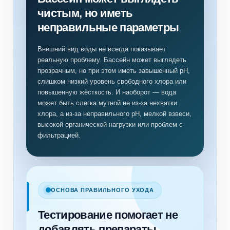
чистым, но иметь
неправильные параметры
Внешний вид воды не всегда показывает
реальную проблему. Бассейн может выглядеть
прозрачным, но при этом иметь завышенный pH,
слишком низкий уровень свободного хлора или
повышенную жёсткость. И наоборот — вода
может быть слегка мутной не из-за нехватки
хлора, а из-за неправильного pH, мелкой взвеси,
высокой органической нагрузки или проблем с
фильтрацией.
ОСНОВА ПРАВИЛЬНОГО УХОДА
Тестирование помогает не
добавлять препараты