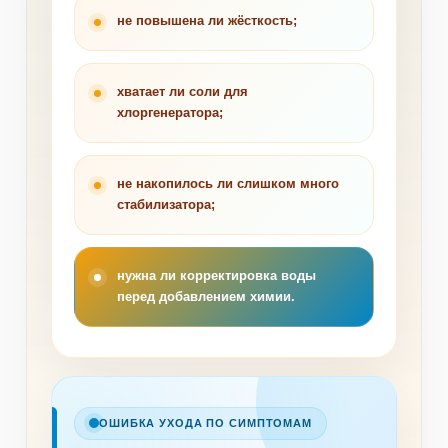
не повышена ли жёсткость;
хватает ли соли для
хлоргенератора;
не накопилось ли слишком много
стабилизатора;
нужна ли корректировка воды
перед добавлением химии.
ОШИБКА УХОДА ПО СИМПТОМАМ