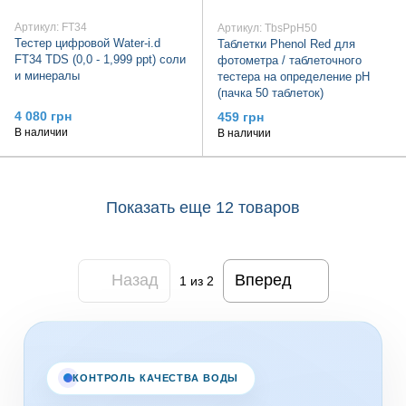
Артикул: FT34
Артикул: TbsPpH50
Тестер цифровой Water-i.d
Таблетки Phenol Red для
FT34 TDS (0,0 - 1,999 ppt) соли
фотометра / таблеточного
и минералы
тестера на определение pH
(пачка 50 таблеток)
4 080 грн
459 грн
В наличии
В наличии
Показать еще 12 товаров
Назад
Вперед
1
из 2
КОНТРОЛЬ КАЧЕСТВА ВОДЫ