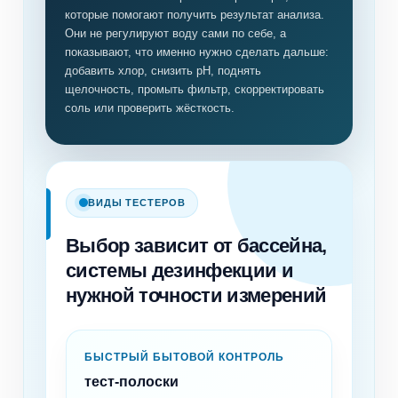
которые помогают получить результат анализа.
Они не регулируют воду сами по себе, а
показывают, что именно нужно сделать дальше:
добавить хлор, снизить pH, поднять
щелочность, промыть фильтр, скорректировать
соль или проверить жёсткость.
ВИДЫ ТЕСТЕРОВ
Выбор зависит от бассейна,
системы дезинфекции и
нужной точности измерений
БЫСТРЫЙ БЫТОВОЙ КОНТРОЛЬ
тест-полоски