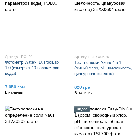
Артикул: POL01
Артикул: 3EXX0604
Фотометр Water-I.D. PoolLab
Тест-полоски Azuro 4 в 1
1.0 (измеряет 10 параметров
(общий хлор, pH, щелочность,
воды)
циануровая кислота)
7 950 грн
620 грн
В наличии
В наличии
Видео