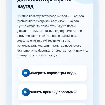
наугад
Именно поэтому тестирование воды — основа
правильного ухода за бассейном. Сначала
нужно измерить параметры, а уже потом
добавлять химию. Такой подход помогает не
лить препараты наугад, не передозировать
хлор, не снижать pH без причины, не
использовать коагулянт там, где проблема в
фильтре, и не бороться с налётом, если причина
находится в жёсткости воды.
измерить параметры воды
01
понять причину проблемы
02