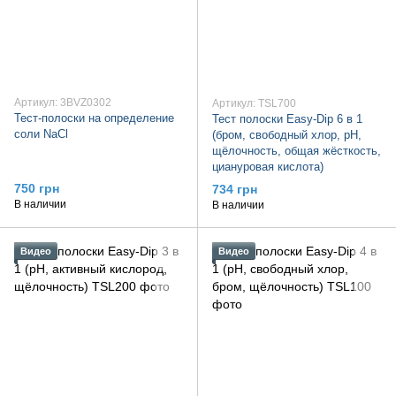
Артикул: 3BVZ0302
Артикул: TSL700
Тест-полоски на определение
Тест полоски Easy-Dip 6 в 1
соли NaCl
(бром, свободный хлор, pH,
щёлочность, общая жёсткость,
циануровая кислота)
750 грн
734 грн
В наличии
В наличии
Видео
Видео