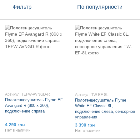
Фильтр
По популярности
Артикул: TEFW-AVNGD-R
Артикул: TW-EF-8L
Полотенцесушитель Flyme EF
Полотенцесушитель Flyme
Avangard R (800 х 360),
White EF Classic 8L,
подключение справа
подключение слева, сенсорное
управления
4 290 грн
3 390 грн
Нет в наличии
Нет в наличии