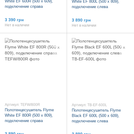
White EF 600R (500 х 609),
White EF 800L (500 х 809),
подключение справа
подключение слева
3 390 грн
3 890 грн
Нет в наличии
Нет в наличии
Артикул: TEFW/800R
Артикул: TB-EF-600L
Полотенцесушитель Flyme
Полотенцесушитель Flyme
White EF 800R (500 х 809),
Black EF 600L (500 х 609),
подключение справа
подключение слева
3 890 грн
3 890 грн