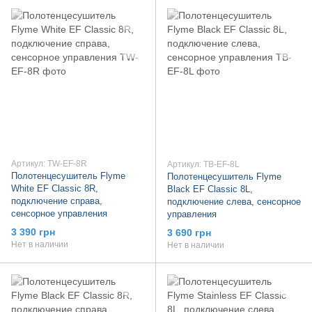
Артикул: TW-EF-8R
Артикул: TB-EF-8L
Полотенцесушитель Flyme
Полотенцесушитель Flyme
White EF Classic 8R,
Black EF Classic 8L,
подключение справа,
подключение слева, сенсорное
сенсорное управления
управления
3 390 грн
3 690 грн
Нет в наличии
Нет в наличии