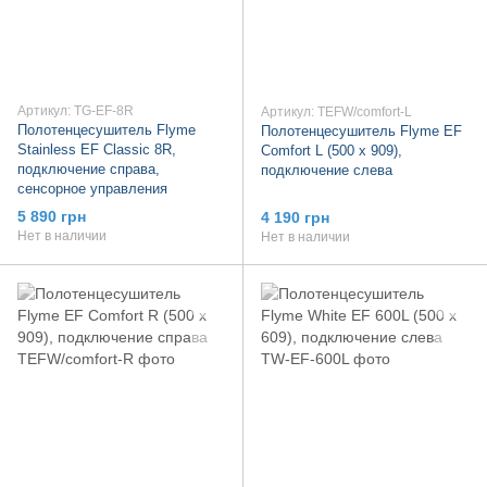
Артикул: TG-EF-8R
Артикул: TEFW/comfort-L
Полотенцесушитель Flyme
Полотенцесушитель Flyme EF
Stainless EF Classic 8R,
Comfort L (500 х 909),
подключение справа,
подключение слева
сенсорное управления
5 890 грн
4 190 грн
Нет в наличии
Нет в наличии