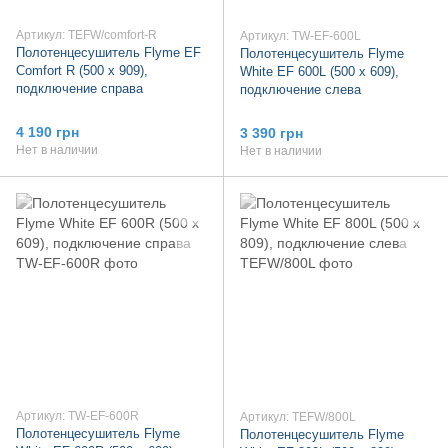
Артикул: TEFW/comfort-R
Артикул: TW-EF-600L
Полотенцесушитель Flyme EF
Полотенцесушитель Flyme
Comfort R (500 х 909),
White EF 600L (500 х 609),
подключение справа
подключение слева
4 190 грн
3 390 грн
Нет в наличии
Нет в наличии
Артикул: TW-EF-600R
Артикул: TEFW/800L
Полотенцесушитель Flyme
Полотенцесушитель Flyme