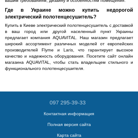
вашим требованиям, дизайну и особенностям помещения.
Где в Украине можно купить недорогой
электрический полотенцесушитель?
Купить в Киеве электрический полотенцесушитель с доставкой
в ваш город или другой населенный пункт Украины
предлагает компания AQUAVITAL. Наш магазин предлагает
широкий ассортимент различных моделей от европейских
производителей Flyme и Laris, что гарантирует высокое
качество и надежность оборудования. Посетите сайт онлайн
магазина AQUAVITAL, чтобы стать владельцем стильного и
функционального полотенцесушителя.
097 295-39-33
Контактная информация
Полная версия сайта
Карта сайта