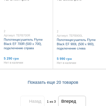
2
2
Артикул: TEFB700R
Артикул: TEFB900L
Полотенцесушитель Flyme
Полотенцесушитель Flyme
Black EF 700R (500 х 700),
Black EF 900L (500 х 900),
подключение справа
подключение слева
5 290 грн
5 990 грн
Нет в наличии
Нет в наличии
Показать еще 20 товаров
Назад
Вперед
1
из 3