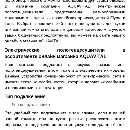
полотенец. Также его можно использовать для сушки одежды.
В магазине компании AQUAVITAL электрические
полотенцесушители представлены разнообразными
моделями от надежных европейских производителей Flyme и
Laris. Выбрать электрический полотенцесушитель для кухни
или ванной комнаты по разным ценовым категориям, с учетом
ваших бюджетных предпочтений, вы можете на сайте нашего
онлайн магазина AQUAVITAL.
Электрические полотенцесушители в
ассортименте онлайн магазина AQUAVITAL
Наш магазин предлагает к покупке разные типы
полотенцесушителей, в том числе и электрические их модели.
Данные устройства функционируют от электрической сети и
имеют несколько особенностей, которые делают их удобными
и практичными в эксплуатации.
Тип подключения
Левое подключение
Это удобный тип подключения в том случае, если в вашей
ванной комнате или на кухне розетка расположена таким
образом, что подключение полотенцесушителя должно быть с