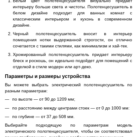
Белый цвет полотенцесушителя визуально придает
интерьеру больше света и чистоты. Полотенцесушитель в
белом дизайне подходит для ванных комнат с
классическим интерьером и кухонь в современном
дизайне.
Черный полотенцесушитель вносит в интерьер
помещения нотки выдержанной строгости, он отлично
сочетается с такими стилями, как минимализм и хай-тек.
Хромированный полотенцесушитель придает интерьеру
блеск и роскошь, он идеально подойдет для помещений с
отделкой в стиле модерн или арт-деко.
Параметры и размеры устройства
Вы можете выбрать электрический полотенцесушитель по
разным параметрам:
по высоте — от 90 до 1209 мм;
по расстоянию между центрами стоек — от 0 до 1000 мм:
по глубине — от 37 до 508 мм.
Выбирайте подходящую по параметрам модель
электрического полотенцесушителя, чтобы он соответствовал