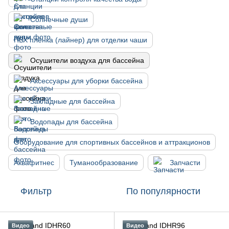
Солнечные души
ПВХ плёнка (лайнер) для отделки чаши
Осушители воздуха для бассейна
Аксессуары для уборки бассейна
Закладные для бассейна
Водопады для бассейна
Оборудование для спортивных бассейнов и аттракционов
Аквафитнес
Туманообразование
Запчасти
Фильтр
По популярности
Видео
Видео