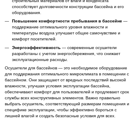
строительных материалов от влаги и конденсата
способствует долговечности конструкции бассейна и его
оборудования.
Повышение комфортности пребывания в бассейне
—
поддержание оптимального уровня влажности и
температуры воздуха улучшает общее самочувствие и
комфорт посетителей.
Энергоэффективность
— современные осушители
разработаны с учетом энергосбережения, что снижает
эксплуатационные расходы.
Осушители для бассейнов — это необходимое оборудование
для поддержания оптимального микроклимата в помещении с
бассейном. Они защищают от вредных последствий высокой
влажности, улучшая условия эксплуатации бассейна,
обеспечивают комфорт для пользователей и продлевают срок
службы всех конструктивных элементов. Важно правильно
выбрать осушитель, соответствующий размерам помещения и
специфике эксплуатации, чтобы эффективно бороться с
лишней влагой и создать безопасные условия для всех.