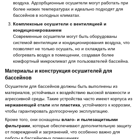
воздуха. Адсорбционные осушители могут работать при
более низких температурах и идеально подходят для
бассейнов в холодных климатах.
Комплексные осушители с вентиляцией и
кондиционированием
Современные осушители могут быть оборудованы
системой вентиляции и кондиционирования воздуха, что
позволяет не только осушать, но и охлаждать или
обогревать воздух в помещении, создавая более
комфортный микроклимат для пользователей бассейна.
Материалы и конструкция осушителей для
бассейнов
Осушители для бассейнов должны быть выполнены из
материалов, устойчивых к воздействию высокой влажности и
агрессивной среды. Такие устройства часто имеют корпуса из
нержавеющей стали
или
пластика
, устойчивого к коррозии,
чтобы гарантировать долгосрочную эксплуатацию.
Кроме того, они оснащены
влаго- и пылезащитными
фильтрами
, которые обеспечивают дополнительную защиту
от повреждений и загрязнений, что особенно важно для
работы в бассейновых помещениях.