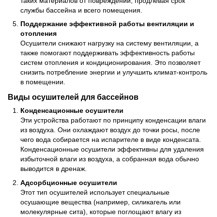
таких материалов от повреждений, продлевая срок
службы бассейна и всего помещения.
Поддержание эффективной работы вентиляции и
отопления
Осушители снижают нагрузку на систему вентиляции, а
также помогают поддерживать эффективность работы
систем отопления и кондиционирования. Это позволяет
снизить потребление энергии и улучшить климат-контроль
в помещении.
Виды осушителей для бассейнов
Конденсационные осушители
Эти устройства работают по принципу конденсации влаги
из воздуха. Они охлаждают воздух до точки росы, после
чего вода собирается на испарителе в виде конденсата.
Конденсационные осушители эффективны для удаления
избыточной влаги из воздуха, а собранная вода обычно
выводится в дренаж.
Адсорбционные осушители
Этот тип осушителей использует специальные
осушающие вещества (например, силикагель или
молекулярные сита), которые поглощают влагу из