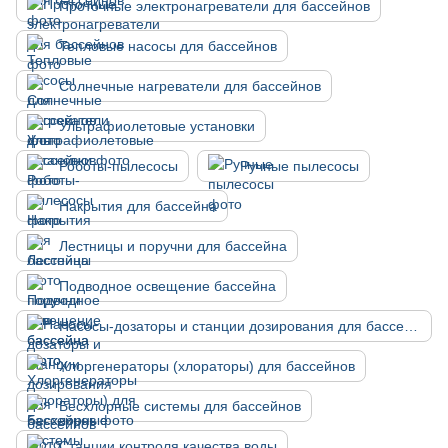
Проточные электронагреватели для бассейнов
Тепловые насосы для бассейнов
Солнечные нагреватели для бассейнов
Ультрафиолетовые установки
Роботы-пылесосы
Ручные пылесосы
Накрытия для бассейна
Лестницы и поручни для бассейна
Подводное освещение бассейна
Насосы-дозаторы и станции дозирования для бассейнов
Хлоргенераторы (хлораторы) для бассейнов
Бесхлорные системы для бассейнов
Станции контроля качества воды