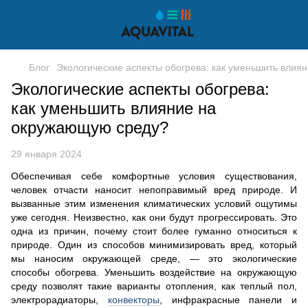
Блог
Экологические аспекты обогрева: как уменьшить вли
Экологические аспекты обогрева:
как уменьшить влияние на
окружающую среду?
29 января 2024
Обеспечивая себе комфортные условия существования,
человек отчасти наносит непоправимый вред природе. И
вызванные этим изменения климатических условий ощутимы
уже сегодня. Неизвестно, как они будут прогрессировать. Это
одна из причин, почему стоит более гуманно относиться к
природе. Один из способов минимизировать вред, который
мы наносим окружающей среде, — это экологические
способы обогрева. Уменьшить воздействие на окружающую
среду позволят такие варианты отопления, как теплый пол,
электрорадиаторы,
конвекторы
, инфракрасные панели и