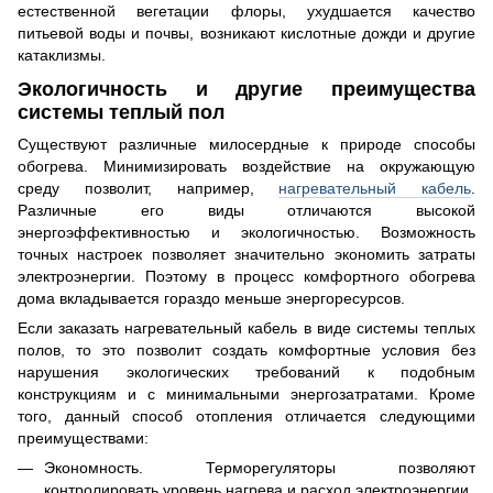
естественной вегетации флоры, ухудшается качество
питьевой воды и почвы, возникают кислотные дожди и другие
катаклизмы.
Экологичность и другие преимущества
системы теплый пол
Существуют различные милосердные к природе способы
обогрева. Минимизировать воздействие на окружающую
среду позволит, например,
нагревательный кабель
.
Различные его виды отличаются высокой
энергоэффективностью и экологичностью. Возможность
точных настроек позволяет значительно экономить затраты
электроэнергии. Поэтому в процесс комфортного обогрева
дома вкладывается гораздо меньше энергоресурсов.
Если заказать нагревательный кабель в виде системы теплых
полов, то это позволит создать комфортные условия без
нарушения экологических требований к подобным
конструкциям и с минимальными энергозатратами. Кроме
того, данный способ отопления отличается следующими
преимуществами:
Экономность. Терморегуляторы позволяют
контролировать уровень нагрева и расход электроэнергии.