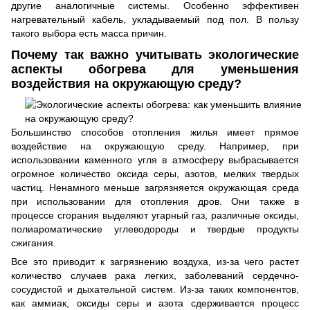
другие аналогичные системы. Особенно эффективен
нагревательный кабель, укладываемый под пол. В пользу
такого выбора есть масса причин.
Почему так важно учитывать экологические
аспекты обогрева для уменьшения
воздействия на окружающую среду?
Большинство способов отопления жилья имеет прямое
воздействие на окружающую среду. Например, при
использовании каменного угля в атмосферу выбрасывается
огромное количество оксида серы, азотов, мелких твердых
частиц. Ненамного меньше загрязняется окружающая среда
при использовании для отопления дров. Они также в
процессе сгорания выделяют угарный газ, различные оксиды,
полиароматические углеводороды и твердые продукты
сжигания.
Все это приводит к загрязнению воздуха, из-за чего растет
количество случаев рака легких, заболеваний сердечно-
сосудистой и дыхательной систем. Из-за таких компонентов,
как аммиак, оксиды серы и азота сдерживается процесс