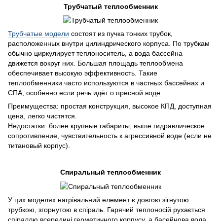
Трубчатый теплообменник
Трубчатые модели
состоят из пучка тонких трубок,
расположенных внутри цилиндрического корпуса. По трубкам
обычно циркулирует теплоноситель, а вода бассейна
движется вокруг них. Большая площадь теплообмена
обеспечивает высокую эффективность. Такие
теплообменники часто используются в частных бассейнах и
СПА, особенно если речь идёт о пресной воде.
Преимущества: простая конструкция, высокое КПД, доступная
цена, легко чистятся.
Недостатки: более крупные габариты, выше гидравлическое
сопротивление, чувствительность к агрессивной воде (если не
титановый корпус).
Спиральный теплообменник
У цих моделях нагрівальний елемент є довгою зігнутою
трубкою, згорнутою в спіраль. Гарячий теплоносій рухається
спіраллю всередині герметичного корпусу, а басейнова вода