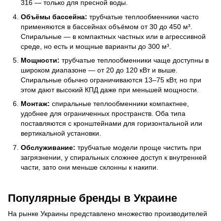
316 — только для пресной воды.
Объёмы бассейна:
трубчатые теплообменники часто
применяются в бассейнах объёмом от 30 до 450 м³.
Спиральные — в компактных частных или в агрессивной
среде, но есть и мощные варианты до 300 м³.
Мощности:
трубчатые теплообменники чаще доступны в
широком диапазоне — от 20 до 120 кВт и выше.
Спиральные обычно ограничиваются 13–75 кВт, но при
этом дают высокий КПД даже при меньшей мощности.
Монтаж:
спиральные теплообменники компактнее,
удобнее для ограниченных пространств. Оба типа
поставляются с кронштейнами для горизонтальной или
вертикальной установки.
Обслуживание:
трубчатые модели проще чистить при
загрязнении, у спиральных сложнее доступ к внутренней
части, зато они меньше склонны к накипи.
Популярные бренды в Украине
На рынке Украины представлено множество производителей