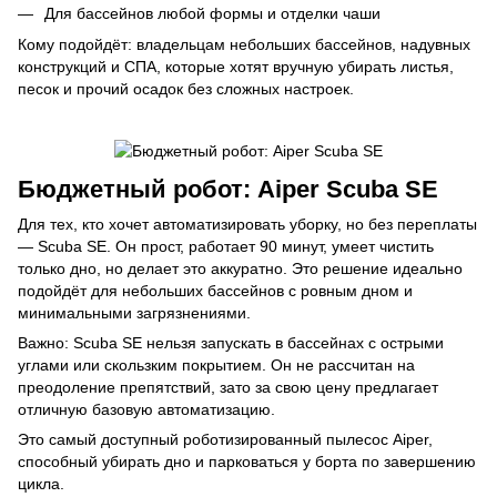
Для бассейнов любой формы и отделки чаши
Кому подойдёт: владельцам небольших бассейнов, надувных
конструкций и СПА, которые хотят вручную убирать листья,
песок и прочий осадок без сложных настроек.
Бюджетный робот: Aiper Scuba SE
Для тех, кто хочет автоматизировать уборку, но без переплаты
— Scuba SE. Он прост, работает 90 минут, умеет чистить
только дно, но делает это аккуратно. Это решение идеально
подойдёт для небольших бассейнов с ровным дном и
минимальными загрязнениями.
Важно: Scuba SE нельзя запускать в бассейнах с острыми
углами или скользким покрытием. Он не рассчитан на
преодоление препятствий, зато за свою цену предлагает
отличную базовую автоматизацию.
Это самый доступный роботизированный пылесос Aiper,
способный убирать дно и парковаться у борта по завершению
цикла.