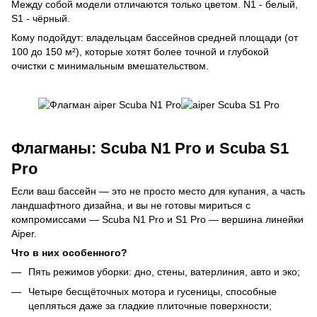
Между собой модели отличаются только цветом. N1 - белый,
S1 - чёрный.
Кому подойдут: владельцам бассейнов средней площади (от
100 до 150 м²), которые хотят более точной и глубокой
очистки с минимальным вмешательством.
Флагманы: Scuba N1 Pro и Scuba S1
Pro
Если ваш бассейн — это не просто место для купания, а часть
ландшафтного дизайна, и вы не готовы мириться с
компромиссами — Scuba N1 Pro и S1 Pro — вершина линейки
Aiper.
Что в них особенного?
Пять режимов уборки: дно, стены, ватерлиния, авто и эко;
Четыре бесщёточных мотора и гусеницы, способные
цепляться даже за гладкие плиточные поверхности;