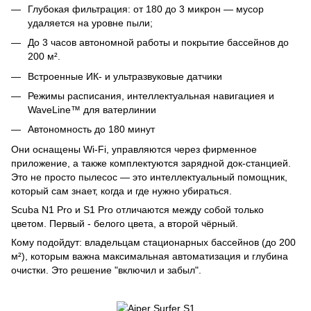
Глубокая фильтрация: от 180 до 3 микрон — мусор
удаляется на уровне пыли;
До 3 часов автономной работы и покрытие бассейнов до
200 м².
Встроенные ИК- и ультразвуковые датчики
Режимы расписания, интеллектуальная навигациея и
WaveLine™ для ватерлинии
Автономность до 180 минут
Они оснащены Wi‑Fi, управляются через фирменное
приложение, а также комплектуются зарядной док-станцией.
Это не просто пылесос — это интеллектуальный помощник,
который сам знает, когда и где нужно убираться.
Scuba N1 Pro и S1 Pro отличаются между собой только
цветом. Первый - белого цвета, а второй чёрный.
Кому подойдут: владельцам стационарных бассейнов (до 200
м²), которым важна максимальная автоматизация и глубина
очистки. Это решение "включил и забыл".