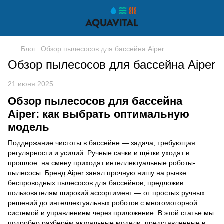
Блог
Обзор пылесосов для бассейна Aiper
Обзор пылесосов для бассейна Aiper
21 июня 2025
Обзор пылесосов для бассейна
Aiper: как выбрать оптимальную
модель
Поддержание чистоты в бассейне — задача, требующая
регулярности и усилий. Ручные сачки и щётки уходят в
прошлое: на смену приходят интеллектуальные роботы-
пылесосы. Бренд Aiper занял прочную нишу на рынке
беспроводных пылесосов для бассейнов, предложив
пользователям широкий ассортимент — от простых ручных
решений до интеллектуальных роботов с многомоторной
системой и управлением через приложение. В этой статье мы
подробно разберём актуальные модели, представленные в