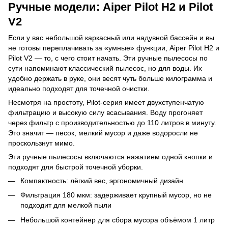
Ручные модели: Aiper Pilot H2 и Pilot
V2
Если у вас небольшой каркасный или надувной бассейн и вы
не готовы переплачивать за «умные» функции, Aiper Pilot H2 и
Pilot V2 — то, с чего стоит начать. Эти ручные пылесосы по
сути напоминают классический пылесос, но для воды. Их
удобно держать в руке, они весят чуть больше килограмма и
идеально подходят для точечной очистки.
Несмотря на простоту, Pilot-серия имеет двухступенчатую
фильтрацию и высокую силу всасывания. Воду прогоняет
через фильтр с производительностью до 110 литров в минуту.
Это значит — песок, мелкий мусор и даже водоросли не
проскользнут мимо.
Эти ручные пылесосы включаются нажатием одной кнопки и
подходят для быстрой точечной уборки.
Компактность: лёгкий вес, эргономичный дизайн
Фильтрация 180 мкм: задерживает крупный мусор, но не
подходит для мелкой пыли
Небольшой контейнер для сбора мусора объёмом 1 литр