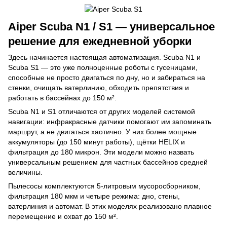
Aiper Scuba N1 / S1 — универсальное
решение для ежедневной уборки
Здесь начинается настоящая автоматизация. Scuba N1 и
Scuba S1 — это уже полноценные роботы с гусеницами,
способные не просто двигаться по дну, но и забираться на
стенки, очищать ватерлинию, обходить препятствия и
работать в бассейнах до 150 м².
Scuba N1 и S1 отличаются от других моделей системой
навигации: инфракрасные датчики помогают им запоминать
маршрут, а не двигаться хаотично. У них более мощные
аккумуляторы (до 150 минут работы), щётки HELIX и
фильтрация до 180 микрон. Эти модели можно назвать
универсальным решением для частных бассейнов средней
величины.
Пылесосы комплектуются 5-литровым мусоросборником,
фильтрация 180 мкм и четыре режима: дно, стены,
ватерлиния и автомат. В этих моделях реализовано плавное
перемещение и охват до 150 м².