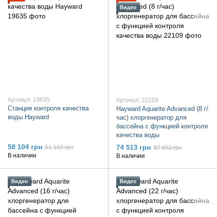
Видео
Артикул: 19635
Артикул: 22109
Станция контроля качества
Hayward Aquarite Advanced (8 г/
воды Hayward
час) хлоргенератор для
бассейна с функцией контроля
качества воды
58 104 грн
74 513 грн
61 162 грн
87 662 грн
В наличии
В наличии
Видео
Видео