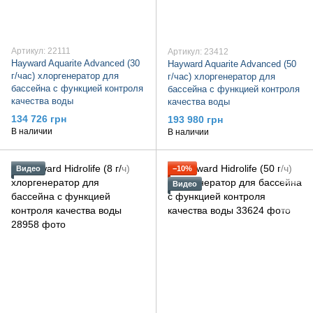
Артикул: 22111
Артикул: 23412
Hayward Aquarite Advanced (30
Hayward Aquarite Advanced (50
г/час) хлоргенератор для
г/час) хлоргенератор для
бассейна с функцией контроля
бассейна с функцией контроля
качества воды
качества воды
134 726 грн
193 980 грн
В наличии
В наличии
Видео
−10%
Видео