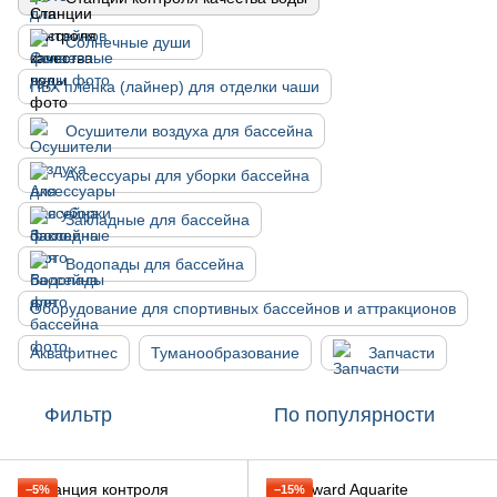
Солнечные души
ПВХ плёнка (лайнер) для отделки чаши
Осушители воздуха для бассейна
Аксессуары для уборки бассейна
Закладные для бассейна
Водопады для бассейна
Оборудование для спортивных бассейнов и аттракционов
Аквафитнес
Туманообразование
Запчасти
Фильтр
По популярности
−5%
−15%