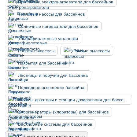
Проточные электронагреватели для бассейнов
Тепловые насосы для бассейнов
Солнечные нагреватели для бассейнов
Ультрафиолетовые установки
Роботы-пылесосы
Ручные пылесосы
Накрытия для бассейна
Лестницы и поручни для бассейна
Подводное освещение бассейна
Насосы-дозаторы и станции дозирования для бассейнов
Хлоргенераторы (хлораторы) для бассейнов
Бесхлорные системы для бассейнов
Станции контроля качества воды