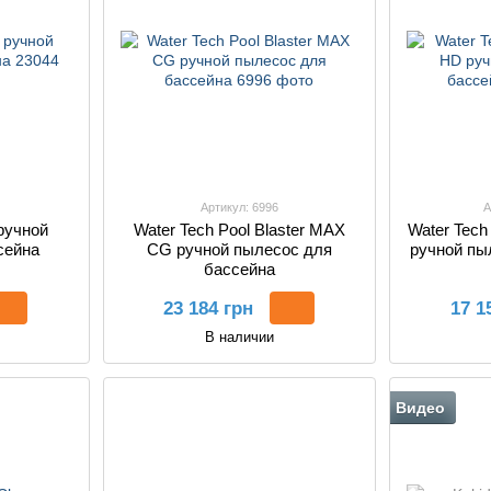
Артикул: 6996
А
 ручной
Water Tech Pool Blaster MAX
Water Tech
сейна
CG ручной пылесос для
ручной пы
бассейна
23 184 грн
17 1
В наличии
Видео