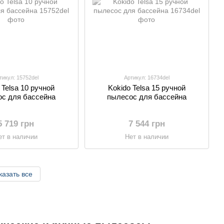
тикул: 15752del
Артикул: 16734del
 Telsa 10 ручной
Kokido Telsa 15 ручной
с для бассейна
пылесос для бассейна
5 719 грн
7 544 грн
ет в наличии
Нет в наличии
казать все