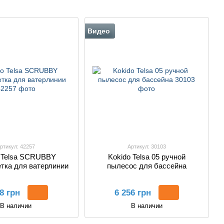
для бассей
Видео
ртикул: 42257
Артикул: 30103
 Telsa SCRUBBY
Kokido Telsa 05 ручной
тка для ватерлинии
пылесос для бассейна
8 грн
6 256 грн
В наличии
В наличии