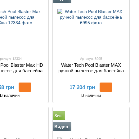
ртикул: 12334
Артикул: 6995
 Pool Blaster Max HD
Water Tech Pool Blaster MAX
лесос для бассейна
ручной пылесос для бассейна
58 грн
17 204 грн
В наличии
В наличии
Хит
Видео