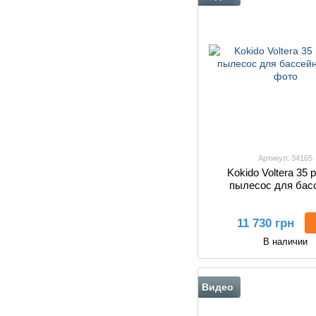
Артикул: 34165
Kokido Voltera 35 
пылесос для бас
11 730 грн
В наличии
Видео