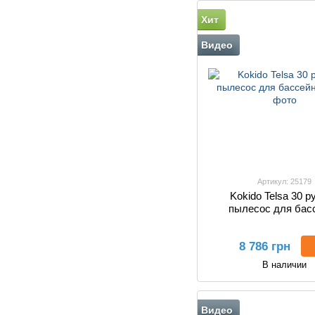
Хит
Видео
Артикул: 25179
Kokido Telsa 30 р
пылесос для бас
8 786 грн
В наличии
Видео