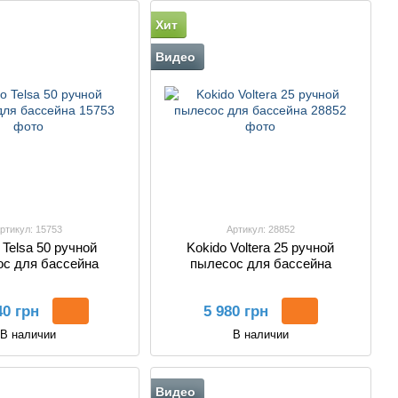
Хит
Видео
ртикул: 15753
Артикул: 28852
 Telsa 50 ручной
Kokido Voltera 25 ручной
с для бассейна
пылесос для бассейна
40 грн
5 980 грн
В наличии
В наличии
Видео