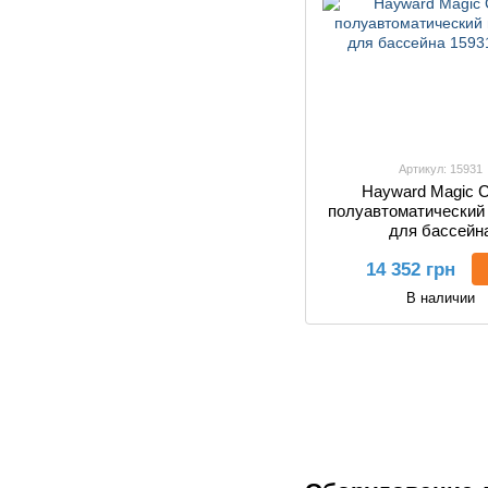
Артикул: 15931
Hayward Magic C
полуавтоматический
для бассейн
14 352 грн
В наличии