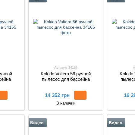
Артикул: 34166
А
ручной
Kokido Voltera 56 ручной
Kokido 
сейна
пылесос для бассейна
пылесо
14 352 грн
16 2
В наличии
Видео
Видео