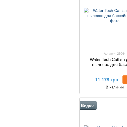
Артикул: 23044
Water Tech Catfish
пылесос для бас
11 178 грн
В наличии
Видео