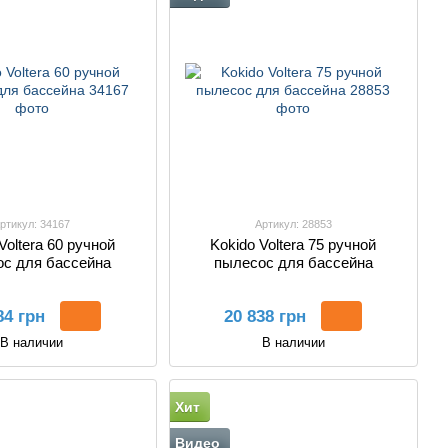
ртикул: 34167
Артикул: 28853
Voltera 60 ручной
Kokido Voltera 75 ручной
с для бассейна
пылесос для бассейна
84 грн
20 838 грн
В наличии
В наличии
Хит
Видео