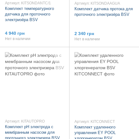
Артикул: KITSONDANTC/1
Артикул: KITSONDAAGUA
Комплект температурного
Комплект датчика протока для
датчика для проточного
проточного электризёра BSV
электризёра BSV
4 940 грн
2 340 грн
Нет в наличии
Нет в наличии
Артикул: KITAUTOPRO
Артикул: KITCONNECT
Комплект pH электрода с
Комплект удаленного
мембранным насосом для
управления EY POOL
проточного электризера BSV
хлоргенератом BSV