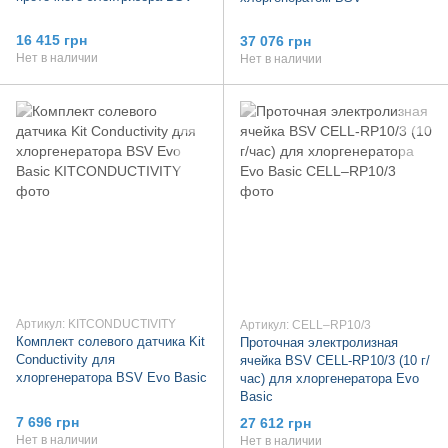
16 415 грн
37 076 грн
Нет в наличии
Нет в наличии
Артикул: KITCONDUCTIVITY
Артикул: CELL–RP10/3
Комплект солевого датчика Kit
Проточная электролизная
Conductivity для
ячейка BSV CELL-RP10/3 (10 г/
хлоргенератора BSV Evo Basic
час) для хлоргенератора Evo
Basic
7 696 грн
27 612 грн
Нет в наличии
Нет в наличии