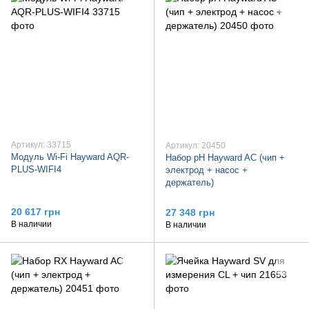
Артикул: 33715
Артикул: 20450
Модуль Wi-Fi Hayward AQR-
Набор рH Hayward AC (чип +
PLUS-WIFI4
электрод + насос +
держатель)
20 617 грн
27 348 грн
В наличии
В наличии