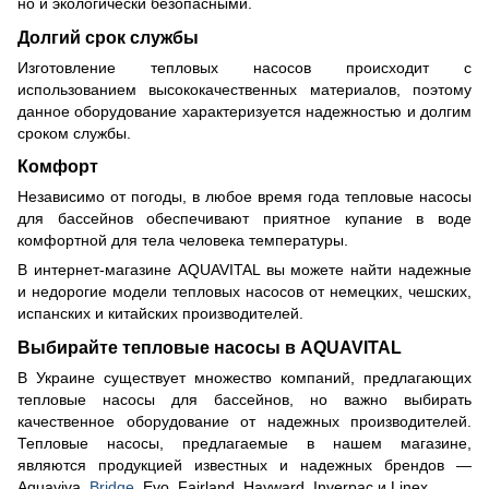
но и экологически безопасными.
Долгий срок службы
Изготовление тепловых насосов происходит с
использованием высококачественных материалов, поэтому
данное оборудование характеризуется надежностью и долгим
сроком службы.
Комфорт
Независимо от погоды, в любое время года тепловые насосы
для бассейнов обеспечивают приятное купание в воде
комфортной для тела человека температуры.
В интернет-магазине AQUAVITAL вы можете найти надежные
и недорогие модели тепловых насосов от немецких, чешских,
испанских и китайских производителей.
Выбирайте тепловые насосы в AQUAVITAL
В Украине существует множество компаний, предлагающих
тепловые насосы для бассейнов, но важно выбирать
качественное оборудование от надежных производителей.
Тепловые насосы, предлагаемые в нашем магазине,
являются продукцией известных и надежных брендов —
Aquaviva,
Bridge
, Evo, Fairland, Hayward, Inverpac и Linex.