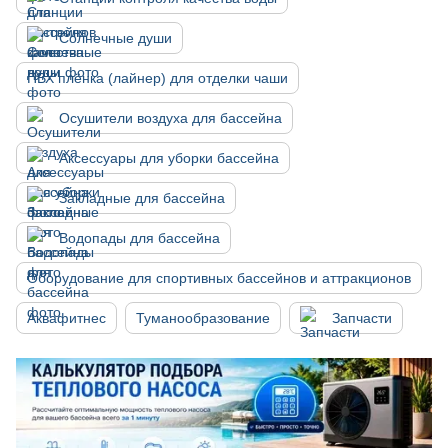
Солнечные души
ПВХ плёнка (лайнер) для отделки чаши
Осушители воздуха для бассейна
Аксессуары для уборки бассейна
Закладные для бассейна
Водопады для бассейна
Оборудование для спортивных бассейнов и аттракционов
Аквафитнес
Туманообразование
Запчасти