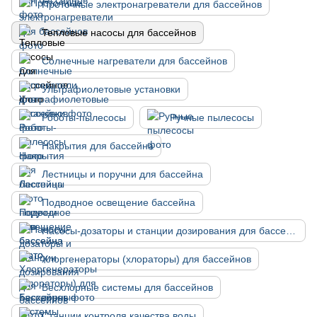
Проточные электронагреватели для бассейнов
Тепловые насосы для бассейнов
Солнечные нагреватели для бассейнов
Ультрафиолетовые установки
Роботы-пылесосы
Ручные пылесосы
Накрытия для бассейна
Лестницы и поручни для бассейна
Подводное освещение бассейна
Насосы-дозаторы и станции дозирования для бассейнов
Хлоргенераторы (хлораторы) для бассейнов
Бесхлорные системы для бассейнов
Станции контроля качества воды