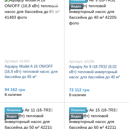
Новинка
Видео
Артикул: 41483
Артикул: 42209
Aquajoy Model A 16 ON/OFF
Aquajoy Air 9 i18-7R32 (9,02
(16,8 кВт) тепловой насос для
кВт) тепловой инверторный
бассейна до 65 м³
насос для бассейна до 40 м³
94 162 грн
72 112 грн
В наличии
В наличии
Новинка
Новинка
Видео
Видео