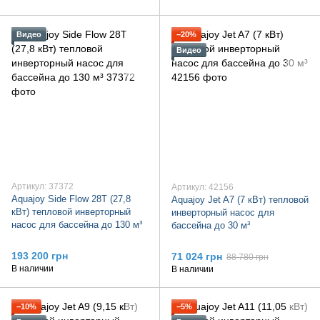
Видео
−20%
Видео
Артикул: 37372
Артикул: 42156
Aquajoy Side Flow 28T (27,8
Aquajoy Jet A7 (7 кВт) тепловой
кВт) тепловой инверторный
инверторный насос для
насос для бассейна до 130 м³
бассейна до 30 м³
193 200 грн
71 024 грн
88 780 грн
В наличии
В наличии
−10%
−5%