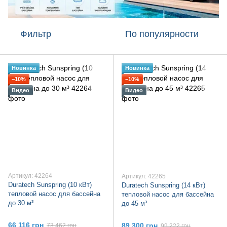
Фильтр
По популярности
Новинка
Новинка
−10%
−10%
Видео
Видео
Артикул: 42264
Артикул: 42265
Duratech Sunspring (10 кВт)
Duratech Sunspring (14 кВт)
тепловой насос для бассейна
тепловой насос для бассейна
до 30 м³
до 45 м³
66 116 грн
89 300 грн
73 462 грн
99 222 грн