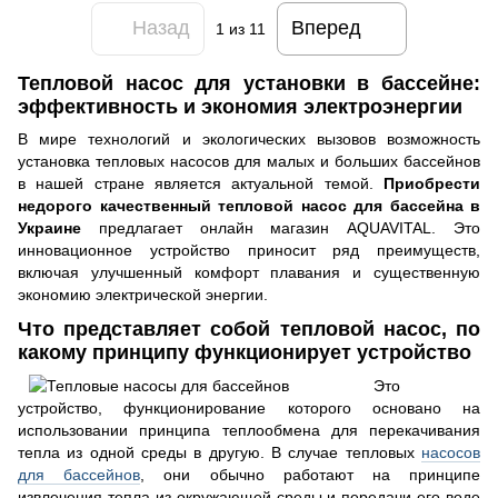
Назад
Вперед
1
из 11
Тепловой насос для установки в бассейне:
эффективность и экономия электроэнергии
В мире технологий и экологических вызовов возможность
установка тепловых насосов для малых и больших бассейнов
в нашей стране является актуальной темой.
Приобрести
недорого качественный тепловой насос для бассейна в
Украине
предлагает онлайн магазин AQUAVITAL. Это
инновационное устройство приносит ряд преимуществ,
включая улучшенный комфорт плавания и существенную
экономию электрической энергии.
Что представляет собой тепловой насос, по
какому принципу функционирует устройство
Это
устройство, функционирование которого основано на
использовании принципа теплообмена для перекачивания
тепла из одной среды в другую. В случае тепловых
насосов
для бассейнов
, они обычно работают на принципе
извлечения тепла из окружающей среды и передачи его воде