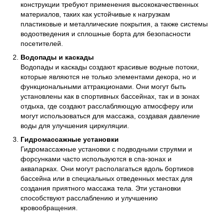
конструкции требуют применения высококачественных
материалов, таких как устойчивые к нагрузкам
пластиковые и металлические покрытия, а также системы
водоотведения и сплошные борта для безопасности
посетителей.
Водопады и каскады
Водопады и каскады создают красивые водные потоки,
которые являются не только элементами декора, но и
функциональными аттракционами. Они могут быть
установлены как в спортивных бассейнах, так и в зонах
отдыха, где создают расслабляющую атмосферу или
могут использоваться для массажа, создавая давление
воды для улучшения циркуляции.
Гидромассажные установки
Гидромассажные установки с подводными струями и
форсунками часто используются в спа-зонах и
аквапарках. Они могут располагаться вдоль бортиков
бассейна или в специальных отведенных местах для
создания приятного массажа тела. Эти установки
способствуют расслаблению и улучшению
кровообращения.