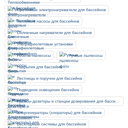
Проточные электронагреватели для бассейнов
Тепловые насосы для бассейнов
Солнечные нагреватели для бассейнов
Ультрафиолетовые установки
Роботы-пылесосы
Ручные пылесосы
Накрытия для бассейна
Лестницы и поручни для бассейна
Подводное освещение бассейна
Насосы-дозаторы и станции дозирования для бассейнов
Хлоргенераторы (хлораторы) для бассейнов
Бесхлорные системы для бассейнов