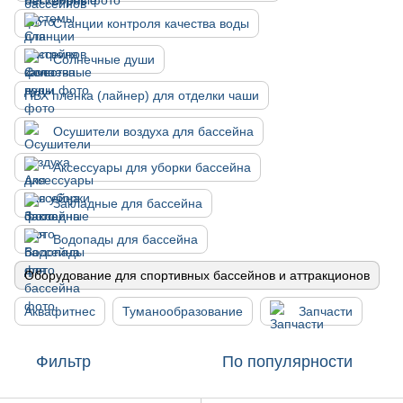
Станции контроля качества воды
Солнечные души
ПВХ плёнка (лайнер) для отделки чаши
Осушители воздуха для бассейна
Аксессуары для уборки бассейна
Закладные для бассейна
Водопады для бассейна
Оборудование для спортивных бассейнов и аттракционов
Аквафитнес
Туманообразование
Запчасти
Фильтр
По популярности