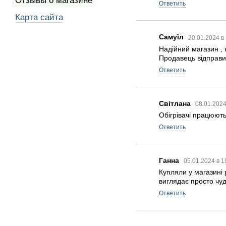
Отзывы о магазине
Ответить
Карта сайта
Самуїл
20.01.2024 в
Надійний магазин , 
Продавець відправив
Ответить
Світлана
08.01.2024
Обігрівачі працюють
Ответить
Ганна
05.01.2024 в 1
Купляли у магазині
виглядає просто чуд
Ответить