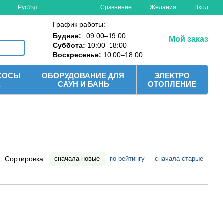
Сравнение
Рус
Укр
Желания
Вход
График работы:
Будние:
09:00–19:00
Мой заказ
Суббота:
10:00–18:00
Воскресенье:
10:00–18:00
СОСЫ
ОБОРУДОВАНИЕ ДЛЯ
ЭЛЕКТРО
А
САУН И БАНЬ
ОТОПЛЕНИЕ
сначала новые
по рейтингу
сначала старые
Сортировка: