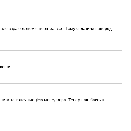
 але зараз економія перш за все . Тому сплатили наперед .
ування
анням та консультацією менеджера. Тепер наш басейн