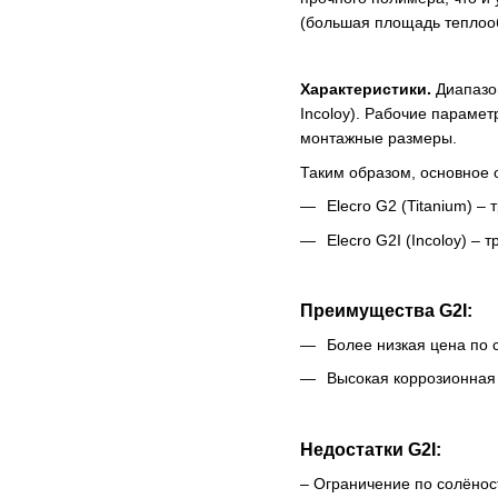
(большая площадь теплоо
Характеристики.
Диапазон
Incoloy). Рабочие парамет
монтажные размеры.
Таким образом, основное 
Elecro G2 (Titanium) –
Elecro G2I (Incoloy) 
Преимущества G2I:
Более низкая цена по 
Высокая коррозионная 
Недостатки G2I:
– Ограничение по солёност