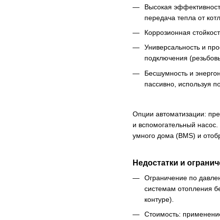
Высокая эффективность
передача тепла от котл
Коррозионная стойкост
Универсальность и про
подключения (резьбовы
Бесшумность и энергон
пассивно, используя п
Опции автоматизации: пре
и вспомогательный насос. 
умного дома (BMS) и отоб
Недостатки и огранич
Ограничение по давле
системам отопления бе
контуре).
Стоимость: применение