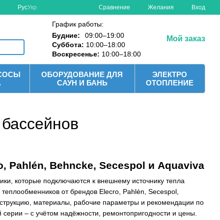
Сравнение
Рус
Укр
Желания
Вход
График работы:
Будние:
09:00–19:00
Мой заказ
Суббота:
10:00–18:00
Воскресенье:
10:00–18:00
СОСЫ
ОБОРУДОВАНИЕ ДЛЯ
ЭЛЕКТРО
А
САУН И БАНЬ
ОТОПЛЕНИЕ
 бассейнов
 Pahlén, Behncke, Secespol и Aquaviva
ки, которые подключаются к внешнему источнику тепла
 теплообменников от брендов Elecro, Pahlén, Secespol,
нструкцию, материалы, рабочие параметры и рекомендации по
 серии – с учётом надёжности, ремонтопригодности и цены.