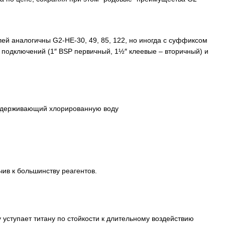
лей аналогичны G2-HE-30, 49, 85, 122, но иногда с суффиксом
ы подключений (1″ BSP первичный, 1½″ клеевые – вторичный) и
 выдерживающий хлорированную воду​
чив к большинству реагентов.
 уступает титану по стойкости к длительному воздействию