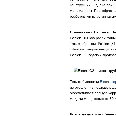
конструкции. Однако при 
минимальны. При образова
разборными пластинчатым
Сравнение с Pahlen и Ele
Pahlen Hi-Flow рассчитаны
Таким образом, Pahlen (3
Titanium специально для с
Pahlen – шведский произв
Теплообменники
Elecro с
изготовлен из нержавеющей
обеспечивает полную корр
модели мощностью от 30 до
Конструкция и особенно