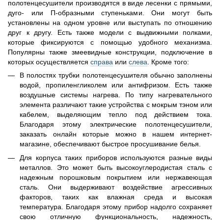
полотенцесушители производятся в виде лесенки с прямыми,
дуго- или П-образными ступеньками. Они могут быть
установлены на одном уровне или выступать по отношению
друг к другу. Есть также модели с выдвижными полками,
которые фиксируются с помощью удобного механизма.
Популярны также змеевидные конструкции, подключение в
которых осуществляется
справа
или
слева
. Кроме того:
В полостях трубки полотенцесушителя обычно заполнены
водой, пропиленгликолем или антифризом. Есть также
воздушные системы нагрева. По типу нагревательного
элемента различают такие устройства с мокрым тэном или
кабелем, выделяющим тепло под действием тока.
Благодаря этому электрические полотенцесушители,
заказать онлайн которые можно в нашем интернет-
магазине, обеспечивают быстрое просушивание белья.
Для корпуса таких приборов используются разные виды
металлов. Это может быть высокоуглеродистая сталь с
надежным порошковым покрытием или нержавеющая
сталь. Они выдерживают воздействие агрессивных
факторов, таких как влажная среда и высокая
температура. Благодаря этому прибор надолго сохраняет
свою отличную функциональность, надежность,