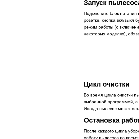
Запуск пылесос
Подключите блок питания к
розетке, кнопка вкл/выкл 
режим работы (с включени
некоторых моделях), обяза
Цикл очистки
Во время цикла очистки п
выбранной программой, а 
Иногда пылесос может оста
Остановка рабо
После каждого цикла убор
работу пылесоса во время