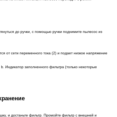
отянуться до ручки, с помощью ручки поднимите пылесос из
ся от сети переменного тока (2) и подает низкое напряжение
 b. Индикатор заполненного фильтра (только некоторые
хранение
шку, и достаньте фильтр. Промойте фильтр с внешней и