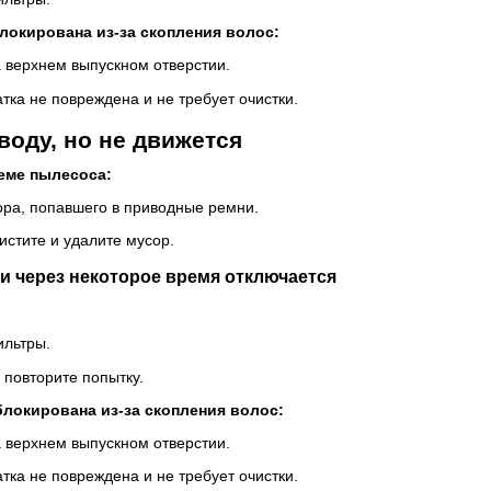
локирована из-за скопления волос:
а верхнем выпускном отверстии.
атка не повреждена и не требует очистки.
воду, но не движется
еме пылесоса:
ора, попавшего в приводные ремни.
стите и удалите мусор.
и через некоторое время отключается
ильтры.
 повторите попытку.
блокирована из-за скопления волос:
а верхнем выпускном отверстии.
атка не повреждена и не требует очистки.