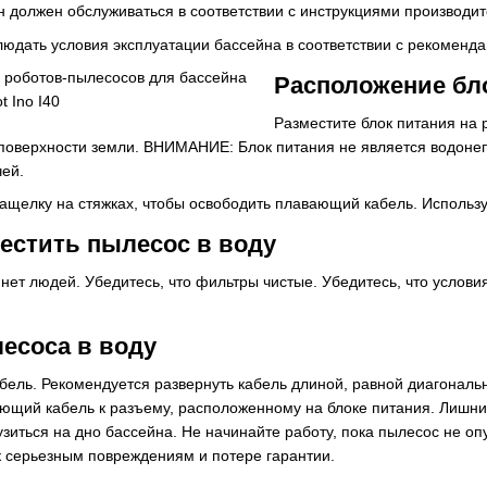
н должен обслуживаться в соответствии с инструкциями производи
людать условия эксплуатации бассейна в соответствии с рекоменд
Расположение бл
Разместите блок питания на р
 поверхности земли. ВНИМАНИЕ: Блок питания не является водоне
ей.
ащелку на стяжках, чтобы освободить плавающий кабель. Используй
естить пылесос в воду
 нет людей. Убедитесь, что фильтры чистые. Убедитесь, что услов
есоса в воду
ель. Рекомендуется развернуть кабель длиной, равной диагональн
ющий кабель к разъему, расположенному на блоке питания. Лишни
рузиться на дно бассейна. Не начинайте работу, пока пылесос не 
к серьезным повреждениям и потере гарантии.