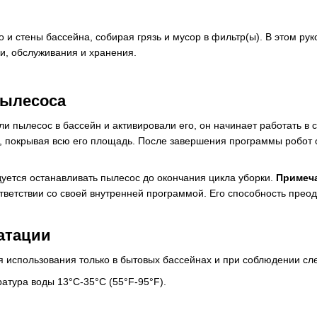
 и стены бассейна, собирая грязь и мусор в фильтр(ы). В этом ру
и, обслуживания и хранения.
пылесоса
или пылесос в бассейн и активировали его, он начинает работать 
а, покрывая всю его площадь. После завершения программы робот 
уется останавливать пылесос до окончания цикла уборки.
Примеч
тветствии со своей внутренней программой. Его способность преод
атации
 использования только в бытовых бассейнах и при соблюдении сл
атура воды 13°C-35°C (55°F-95°F).