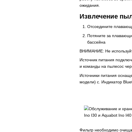
ожидания.
Извлечение пыл
Отсоедините плавающи
Потяните за плавающий
бассейна
ВНИМАНИЕ: Не используйт
Источник питания подключа
и команды на пылесос чере
Источники питания оснаще
модели) c. Индикатор Blue
Фильтр необходимо очищат