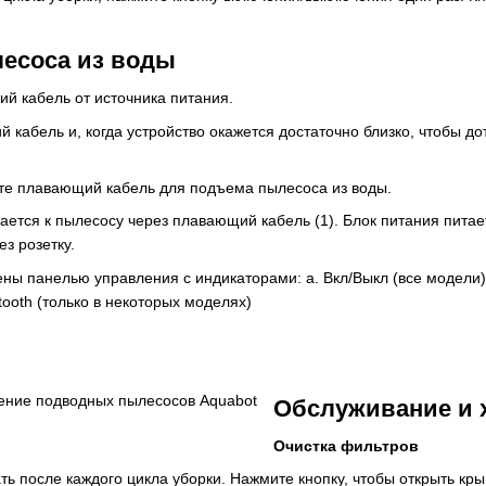
есоса из воды
й кабель от источника питания.
 кабель и, когда устройство окажется достаточно близко, чтобы д
е плавающий кабель для подъема пылесоса из воды.
ется к пылесосу через плавающий кабель (1). Блок питания питает
з розетку.
ны панелью управления с индикаторами: a. Вкл/Выкл (все модели)
tooth (только в некоторых моделях)
Обслуживание и 
Очистка фильтров
ь после каждого цикла уборки. Нажмите кнопку, чтобы открыть кры