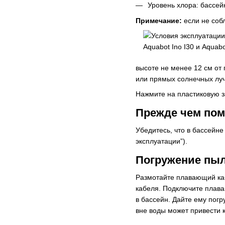
Уровень хлора: бассей
Примечание:
если не соб
высоте не менее 12 см от
или прямых солнечных луч
Нажмите на пластиковую з
Прежде чем пом
Убедитесь, что в бассейне
эксплуатации”).
Погружение пыл
Размотайте плавающий каб
кабеля. Подключите плава
в бассейн. Дайте ему пог
вне воды может привести 