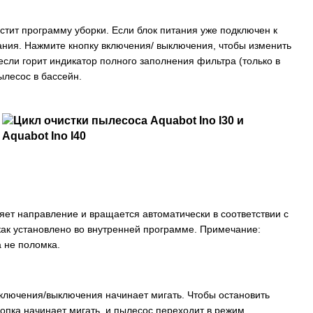
стит программу уборки. Если блок питания уже подключен к
идания. Нажмите кнопку включения/ выключения, чтобы изменить
если горит индикатор полного заполнения фильтра (только в
ылесос в бассейн.
яет направление и вращается автоматически в соответствии с
как установлено во внутренней программе. Примечание:
а не поломка.
включения/выключения начинает мигать. Чтобы остановить
опка начинает мигать, и пылесос переходит в режим