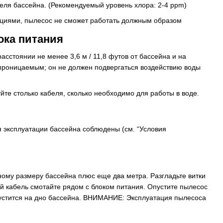
теля бассейна. (Рекомендуемый уровень хлора: 2-4 ppm)
ациями, пылесос не сможет работать должным образом
ока питания
асстоянии не менее 3,6 м / 11,8 футов от бассейна и на
проницаемым; он не должен подвергаться воздействию воды
те столько кабеля, сколько необходимо для работы в воде.
ия эксплуатации бассейна соблюдены (см. “Условия
ому размеру бассейна плюс еще два метра. Разгладьте витки
й кабель смотайте рядом с блоком питания. Опустите пылесос
опустится на дно бассейна. ВНИМАНИЕ: Эксплуатация пылесоса