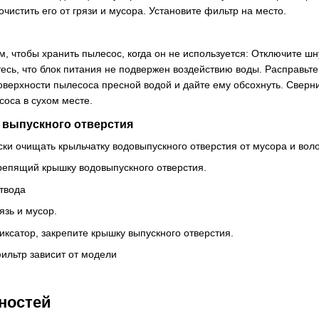
очистить его от грязи и мусора. Установите фильтр на место.
м, чтобы хранить пылесос, когда он не используется: Отключите ш
тесь, что блок питания не подвержен воздействию воды. Расправьт
ерхности пылесоса пресной водой и дайте ему обсохнуть. Сверни
оса в сухом месте.
 выпускного отверстия
ки очищать крыльчатку водовыпускного отверстия от мусора и воло
репящий крышку водовыпускного отверстия.
твода
язь и мусор.
иксатор, закрепите крышку выпускного отверстия.
ильтр зависит от модели
ностей