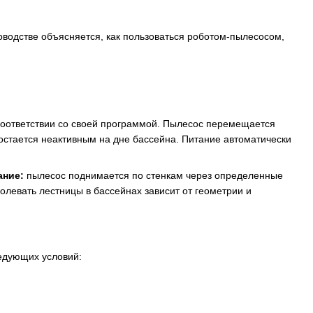
ководстве объясняется, как пользоваться роботом-пылесосом,
в соответствии со своей программой. Пылесос перемещается
остается неактивным на дне бассейна. Питание автоматически
ание:
пылесос поднимается по стенкам через определенные
олевать лестницы в бассейнах зависит от геометрии и
едующих условий: