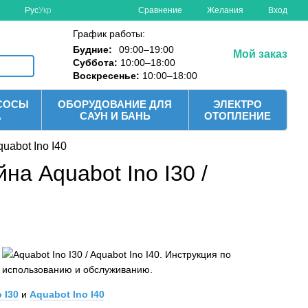
Сравнение
Рус
Укр
Желания
Вход
График работы:
Будние:
09:00–19:00
Мой заказ
Суббота:
10:00–18:00
Воскресенье:
10:00–18:00
СОСЫ
ОБОРУДОВАНИЕ ДЛЯ
ЭЛЕКТРО
А
САУН И БАНЬ
ОТОПЛЕНИЕ
uabot Ino I40
на Aquabot Ino I30 /
 I30
и
Aquabot Ino I40