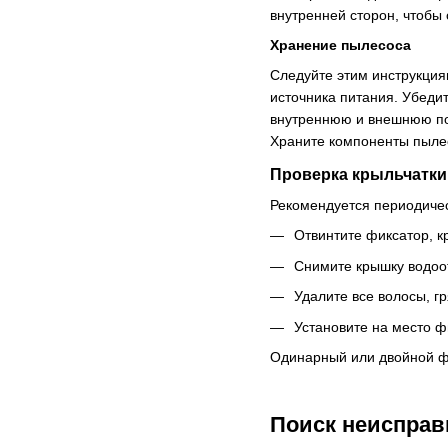
внутренней сторон, чтобы 
Хранение пылесоса
Следуйте этим инструкция
источника питания. Убеди
внутреннюю и внешнюю пов
Храните компоненты пылес
Проверка крыльчатки
Рекомендуется периодичес
Отвинтите фиксатор, к
Снимите крышку водоо
Удалите все волосы, гр
Установите на место ф
Одинарный или двойной ф
Поиск неисправ