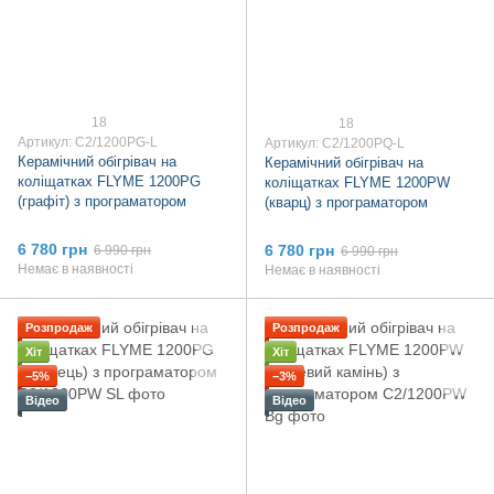
18
18
Артикул: C2/1200PG-L
Артикул: C2/1200PQ-L
Керамічний обігрівач на
Керамічний обігрівач на
коліщатках FLYME 1200PG
коліщатках FLYME 1200PW
(графіт) з програматором
(кварц) з програматором
6 780 грн
6 780 грн
6 990 грн
6 990 грн
Немає в наявності
Немає в наявності
Розпродаж
Розпродаж
Хіт
Хіт
−5%
−3%
Відео
Відео