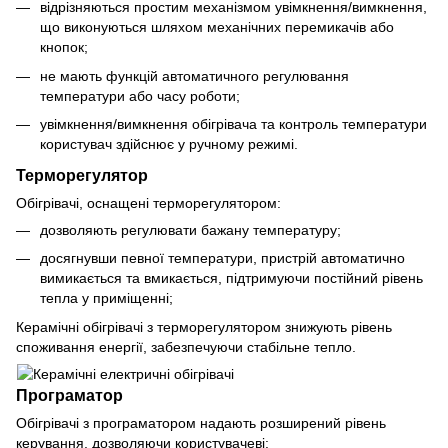
відрізняються простим механізмом увімкнення/вимкнення,
що виконуються шляхом механічних перемикачів або
кнопок;
не мають функцій автоматичного регулювання
температури або часу роботи;
увімкнення/вимкнення обігрівача та контроль температури
користувач здійснює у ручному режимі.
Терморегулятор
Обігрівачі, оснащені терморегулятором:
дозволяють регулювати бажану температуру;
досягнувши певної температури, пристрій автоматично
вимикається та вмикається, підтримуючи постійний рівень
тепла у приміщенні;
Керамічні обігрівачі з терморегулятором знижують рівень
споживання енергії, забезпечуючи стабільне тепло.
Програматор
Обігрівачі з програматором надають розширений рівень
керування, дозволяючи користувачеві: