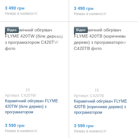
3 490 грн
3 490 грн
Немає в наявності
Немає в наявності
Відео
Відео
15
15
Артикул: C420TW
Артикул: C420TB
Керамічний обігрівач FLYME
Керамічний обігрівач FLYME
420TW (біле дерево) з
420TB (коричневе дерево) з
програматором
програматором
3 590 грн
3 590 грн
Немає в наявності
Немає в наявності