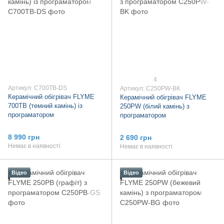
4
Артикул: C700TB-DS
Артикул: C250PW-BK
Керамічний обігрівач FLYME
Керамічний обігрівач FLYME
700TB (темний камінь) із
250PW (білий камінь) з
програматором
програматором
8 990 грн
2 690 грн
Немає в наявності
Немає в наявності
Відео
Відео