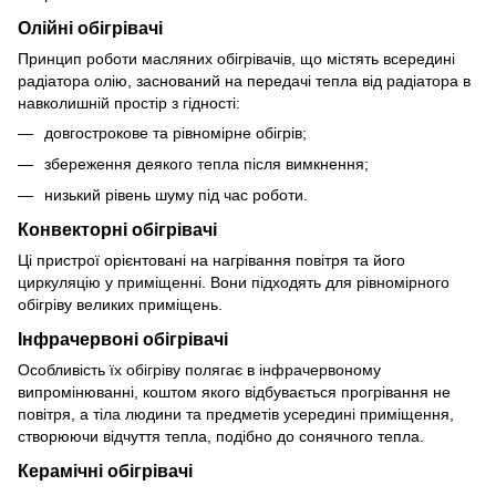
Олійні обігрівачі
Принцип роботи масляних обігрівачів, що містять всередині
радіатора олію, заснований на передачі тепла від радіатора в
навколишній простір з гідності:
довгострокове та рівномірне обігрів;
збереження деякого тепла після вимкнення;
низький рівень шуму під час роботи.
Конвекторні обігрівачі
Ці пристрої орієнтовані на нагрівання повітря та його
циркуляцію у приміщенні. Вони підходять для рівномірного
обігріву великих приміщень.
Інфрачервоні обігрівачі
Особливість їх обігріву полягає в інфрачервоному
випромінюванні, коштом якого відбувається прогрівання не
повітря, а тіла людини та предметів усередині приміщення,
створюючи відчуття тепла, подібно до сонячного тепла.
Керамічні обігрівачі