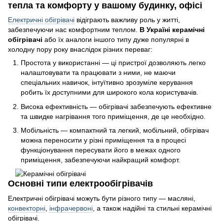
тепла та комфорту у вашому будинку, офісі
Електричні обігрівачі
відіграють важливу роль у житті,
забезпечуючи нас комфортним теплом.
В Україні керамічні
обігрівачі
або їх аналоги іншого типу дуже популярні в
холодну пору року внаслідок різних переваг:
Простота у використанні — ці пристрої дозволяють легко
налаштовувати та працювати з ними, не маючи
спеціальних навичок, інтуїтивно зрозуміле керування
робить їх доступними для широкого кола користувачів.
Висока ефективність — обігрівачі забезпечують ефективне
та швидке нагрівання того приміщення, де це необхідно.
Мобільність — компактний та легкий, мобільний, обігрівач
можна переносити у різні приміщення та в процесі
функціонування пересувати його в межах одного
приміщення, забезпечуючи найкращий комфорт.
Основні типи електрообігрівачів
Електричні обігрівачі можуть бути різного типу — масляні,
конвекторні
,
інфрачервоні
, а також надійні та стильні керамічні
обігрівачі.