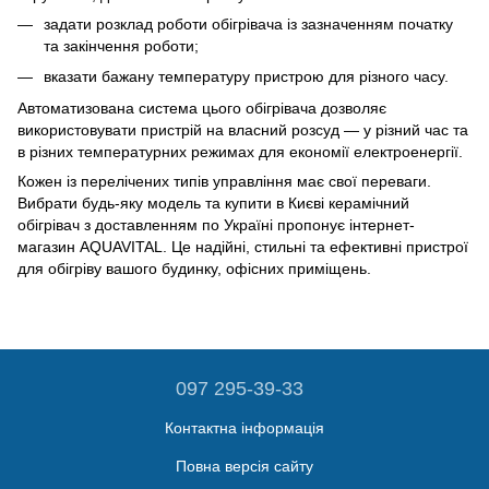
задати розклад роботи обігрівача із зазначенням початку
та закінчення роботи;
вказати бажану температуру пристрою для різного часу.
Автоматизована система цього обігрівача дозволяє
використовувати пристрій на власний розсуд — у різний час та
в різних температурних режимах для економії електроенергії.
Кожен із перелічених типів управління має свої переваги.
Вибрати будь-яку модель та купити в Києві керамічний
обігрівач з доставленням по Україні пропонує інтернет-
магазин AQUAVITAL. Це надійні, стильні та ефективні пристрої
для обігріву вашого будинку, офісних приміщень.
097 295-39-33
Контактна інформація
Повна версія сайту