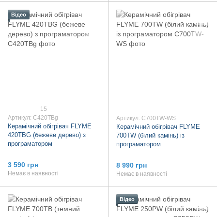
Відео
15
Артикул: C420TBg
Артикул: C700TW-WS
Керамічний обігрівач FLYME
Керамічний обігрівач FLYME
420TBG (бежеве дерево) з
700TW (білий камінь) із
програматором
програматором
3 590 грн
8 990 грн
Немає в наявності
Немає в наявності
Відео