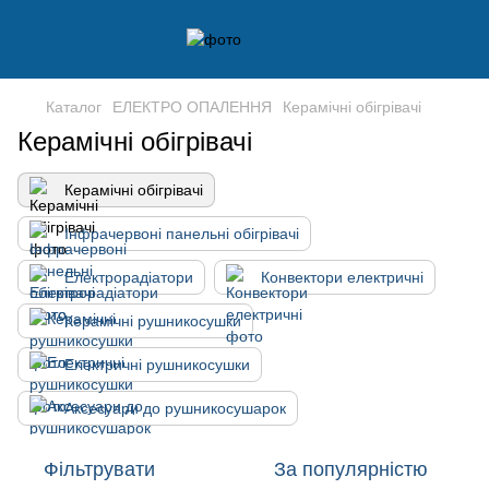
Каталог
ЕЛЕКТРО ОПАЛЕННЯ
Керамічні обігрівачі
Керамічні обігрівачі
Керамічні обігрівачі
Інфрачервоні панельні обігрівачі
Електрорадіатори
Конвектори електричні
Керамічні рушникосушки
Електричні рушникосушки
Аксесуари до рушникосушарок
Фільтрувати
За популярністю