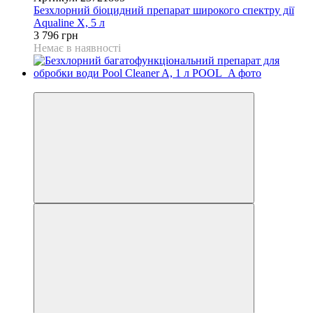
Безхлорний біоцидний препарат широкого спектру дії
Aqualine X, 5 л
3 796 грн
Немає в наявності
Новинка