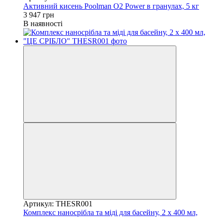
Активний кисень Poolman O2 Power в гранулах, 5 кг
3 947 грн
В наявності
Артикул: THESR001
Комплекс наносрібла та міді для басейну, 2 х 400 мл,