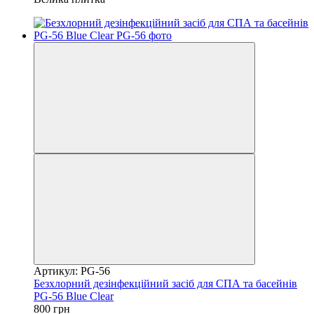
Артикул: PG-56
Безхлорний дезінфекційний засіб для СПА та басейнів
PG-56 Blue Clear
800 грн