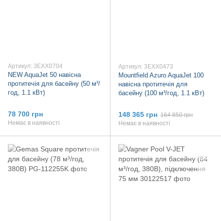
Артикул: 3EXX0704
Артикул: 3EXX0473
NEW AquaJet 50 навісна
Mountfield Azuro AquaJet 100
протитечія для басейну (50 м³/
навісна протитечія для
год, 1.1 кВт)
басейну (100 м³/год, 1.1 кВт)
78 700 грн
148 365 грн
164 850 грн
Немає в наявності
Немає в наявності