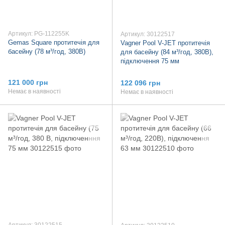
Артикул: PG-112255K
Артикул: 30122517
Gemas Square протитечія для
Vagner Pool V-JET протитечія
басейну (78 м³/год, 380В)
для басейну (84 м³/год, 380В),
підключення 75 мм
121 000 грн
122 096 грн
Немає в наявності
Немає в наявності