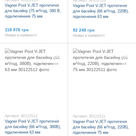
Артикул: 30122515
Артикул: 30122510
Vagner Pool V-JET протитечія
Vagner Pool V-JET протитечія
для басейну (75 м³/год, 380 В,
для басейну (66 м³/год, 220В),
підключенння 75 мм
підключення 63 мм
118 976 грн
92 248 грн
Немає в наявності
Немає в наявності
Артикул: 30122512
Артикул: 30122511
Vagner Pool V-JET протитечія
Vagner Pool V-JET протитечія
для басейну (66 м³/год, 380В),
для басейну (66 м³/год, 220В),
підключення 63 мм
підключення 75 мм