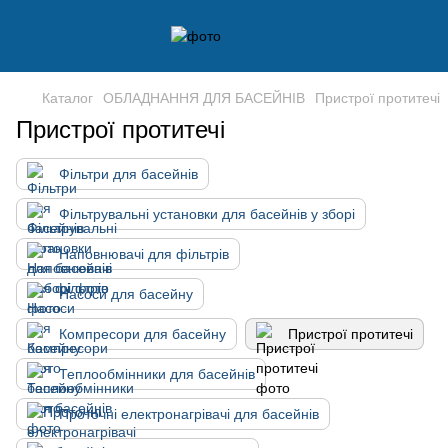
Каталог
ОБЛАДНАННЯ ДЛЯ БАСЕЙНІВ
Пристрої протитечі
Пристрої протитечі
Фільтри для басейнів
Фільтрувальні установки для басейнів у зборі
Наповнювачі для фільтрів
Насоси для басейну
Компресори для басейну
Пристрої протитечі
Теплообмінники для басейнів
Проточні електронагрівачі для басейнів