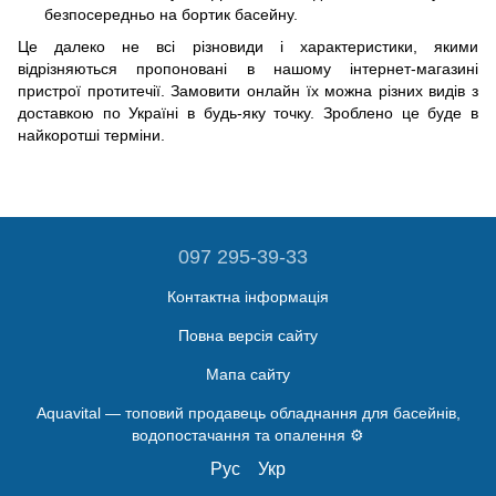
безпосередньо на бортик басейну.
Це далеко не всі різновиди і характеристики, якими
відрізняються пропоновані в нашому інтернет-магазині
пристрої протитечії. Замовити онлайн їх можна різних видів з
доставкою по Україні в будь-яку точку. Зроблено це буде в
найкоротші терміни.
097 295-39-33
Контактна інформація
Повна версія сайту
Мапа сайту
Aquavital — топовий продавець обладнання для басейнів,
водопостачання та опалення ⚙️
Рус
Укр