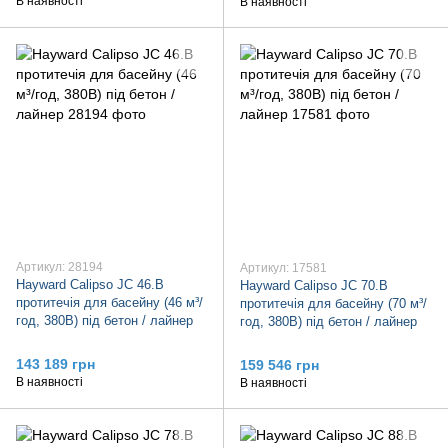
В наявності
В наявності
Артикул: 28194
Артикул: 17581
Hayward Calipso JC 46.B
Hayward Calipso JC 70.B
протитечія для басейну (46 м³/
протитечія для басейну (70 м³/
год, 380В) під бетон / лайнер
год, 380В) під бетон / лайнер
143 189 грн
159 546 грн
В наявності
В наявності