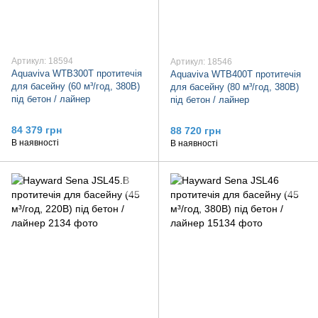
Артикул: 18594
Артикул: 18546
Aquaviva WTB300T протитечія
Aquaviva WTB400T протитечія
для басейну (60 м³/год, 380В)
для басейну (80 м³/год, 380В)
під бетон / лайнер
під бетон / лайнер
84 379 грн
88 720 грн
В наявності
В наявності