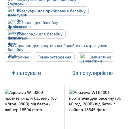
Аксесуари для прибирання басейну
Закладні для басейну
Водоспади для басейну
Обладнання для спортивних басейнів та атракціонів
Аквафітнес
Туманоутворення
Запчастини
Фільтрувати
За популярністю