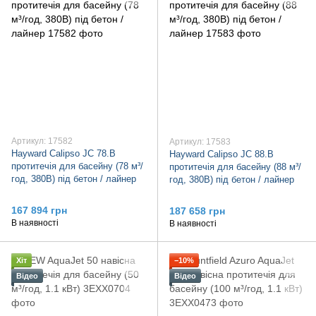
Артикул: 17582
Артикул: 17583
Hayward Calipso JC 78.B
Hayward Calipso JC 88.B
протитечія для басейну (78 м³/
протитечія для басейну (88 м³/
год, 380В) під бетон / лайнер
год, 380В) під бетон / лайнер
167 894 грн
187 658 грн
В наявності
В наявності
Хіт
−10%
Відео
Відео