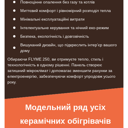
Повноцінне опалення без газу та котлів
Миттєвий комфорт і рівномірний розподіл тепла
Мінімальні експлуатаційні витрати
Інтелектуальне керування та нічний еко-режим
Безпека, екологічність і довговічність
Вишуканий дизайн, що підкреслить інтер’єр вашого
дому
Обираючи FLYME 250, ви отримуєте тепло, стиль і
технологічність в одному рішенні. Панель створює
затишний мікроклімат і допомагає зменшити рахунки за
електроенергію, забезпечуючи комфорт упродовж усього
року.
Модельний ряд усіх
керамічних обігрівачів