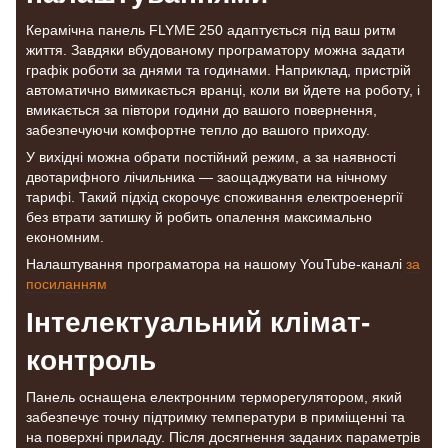
Керамічна панель FLYME 250 адаптується під ваш ритм
життя. Завдяки вбудованому програматору можна задати
графік роботи за днями та годинами. Наприклад, пристрій
автоматично вимикається вранці, коли ви йдете на роботу, і
вмикається за півтори години до вашого повернення,
забезпечуючи комфортне тепло до вашого приходу.
У вихідні можна обрати постійний режим, а за наявності
двотарифного лічильника — заощаджувати на нічному
тарифі. Такий підхід скорочує споживання електроенергії
без втрати затишку й робить опалення максимально
економним.
Налаштування програматора на нашому YouTube-каналі
за
посиланням
Інтелектуальний клімат-
контроль
Панель оснащена електронним терморегулятором, який
забезпечує точну підтримку температури в приміщенні та
на поверхні приладу. Після досягнення заданих параметрів