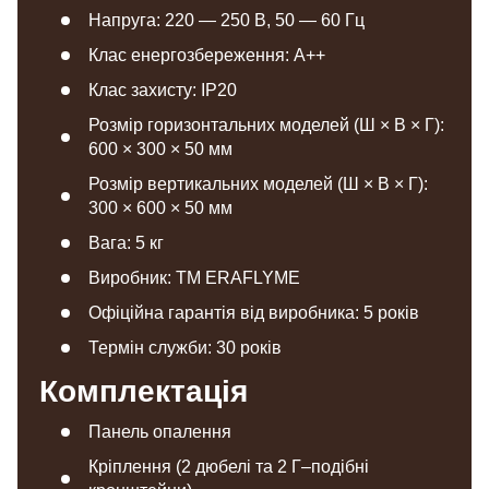
Напруга: 220 — 250 В, 50 — 60 Гц
Клас енергозбереження: A++
Клас захисту: IP20
Розмір горизонтальних моделей (Ш × В × Г):
600 × 300 × 50 мм
Розмір вертикальних моделей (Ш × В × Г):
300 × 600 × 50 мм
Вага: 5 кг
Виробник: TM ERAFLYME
Офіційна гарантія від виробника: 5 років
Термін служби: 30 років
Комплектація
Панель опалення
Кріплення (2 дюбелі та 2 Г–подібні