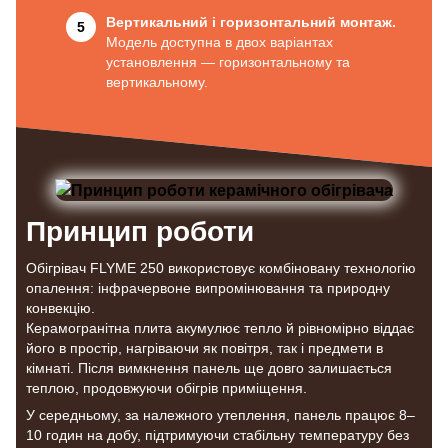
Вертикальний і горизонтальний монтаж.
Модель доступна в двох варіантах
установлення — горизонтальному та
вертикальному.
Принцип роботи
Обігрівач FLYME 250 використовує комбіновану технологію
опалення: інфрачервоне випромінювання та природну
конвекцію.
Керамогранітна плита акумулює тепло й рівномірно віддає
його в простір, нагріваючи як повітря, так і предмети в
кімнаті. Після вимкнення панель ще довго залишається
теплою, продовжуючи обігрів приміщення.
У середньому, за належного утеплення, панель працює 8–
10 годин на добу, підтримуючи стабільну температуру без