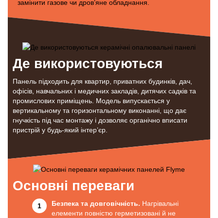
замінити газове чи дров’яне обладнання.
Де використовуються
Панель підходить для квартир, приватних будинків, дач,
офісів, навчальних і медичних закладів, дитячих садків та
промислових приміщень. Модель випускається у
вертикальному та горизонтальному виконанні, що дає
гнучкість під час монтажу і дозволяє органічно вписати
пристрій у будь-який інтер’єр.
Основні переваги
Безпека та довговічність.
Нагрівальні
елементи повністю герметизовані й не