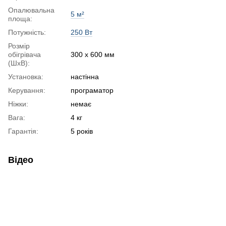
Опалювальна
5 м²
площа:
Потужність:
250 Вт
Розмір
обігрівача
300 х 600 мм
(ШхВ):
Установка:
настінна
Керування:
програматор
Ніжки:
немає
Вага:
4 кг
Гарантія:
5 років
Відео