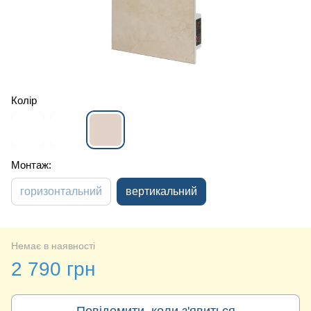
Колір
Монтаж:
горизонтальний
вертикальний
Немає в наявності
2 790 грн
Повідомити, коли з'явиться