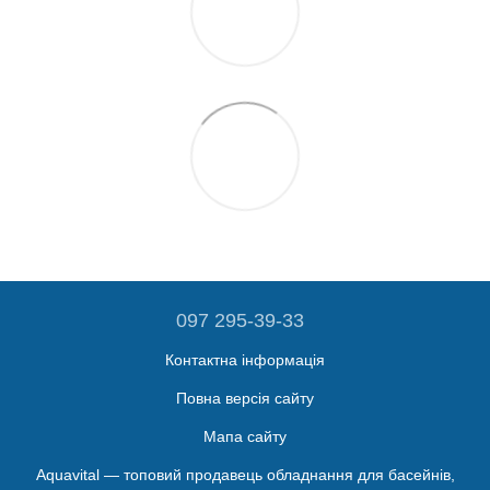
097 295-39-33
Контактна інформація
Повна версія сайту
Мапа сайту
Aquavital — топовий продавець обладнання для басейнів,