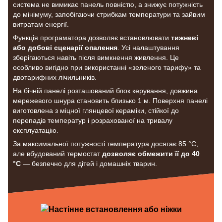
система не вимикає панель повністю, а знижує потужність
до мінімуму, запобігаючи стрибкам температури та зайвим
витратам енергії.
Функція програматора дозволяє встановлювати
тижневі
або добові сценарії опалення
. Усі налаштування
зберігаються навіть після вимкнення живлення. Це
особливо вигідно при використанні «зеленого тарифу» та
двотарифних лічильників.
На бічній панелі розташований блок керування, довжина
мережевого шнура становить близько 1 м. Поверхня панелі
виготовлена з міцної глянцевої кераміки, стійкої до
перепадів температур і розрахованої на тривалу
експлуатацію.
За максимальної потужності температура досягає 85 °C,
але вбудований термостат
дозволяє обмежити її до 40
°C
— безпечно для дітей і домашніх тварин.