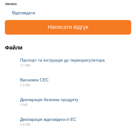
лично.
Відповідати
Написати відгук
Файли
Паспорт та інструкція до терморегулятора
3.7 МБ
PDF
Висновок СЕС
2.5 МБ
PDF
Декларація безпеки продукту
1 МБ
PDF
Декларація відповідності EC
0.8 МБ
PDF