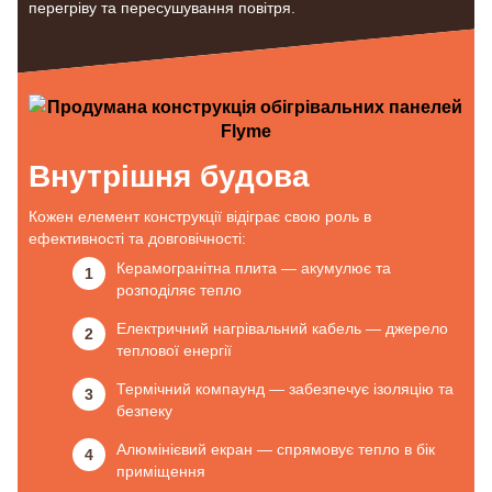
перегріву та пересушування повітря.
Внутрішня будова
Кожен елемент конструкції відіграє свою роль в
ефективності та довговічності:
Керамогранітна плита — акумулює та
розподіляє тепло
Електричний нагрівальний кабель — джерело
теплової енергії
Термічний компаунд — забезпечує ізоляцію та
безпеку
Алюмінієвий екран — спрямовує тепло в бік
приміщення