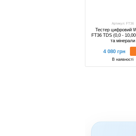
Артикул: FT36
Тестер цифровий Wa
FT36 TDS (0,0 - 10,00
та мінерали
4 080 грн
В наявності