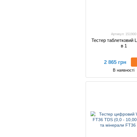
Артикул: 151900
Тестер таблетковий L
в 1
2 865 грн
В наявності