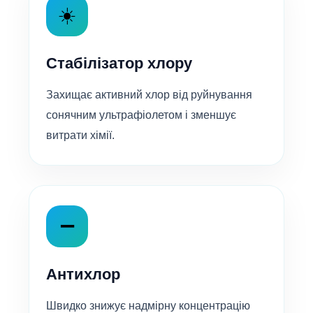
☀️
Стабілізатор хлору
Захищає активний хлор від руйнування
сонячним ультрафіолетом і зменшує
витрати хімії.
➖
Антихлор
Швидко знижує надмірну концентрацію