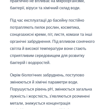
практично не впливає на мікроорганізми,
бактерії, віруси та хімічний склад води.
Під час експлуатації до басейну постійно
потрапляють пилок рослин, косметика,
сонцезахисні креми, піт, листя, комахи та інші
органічні забруднення. Під впливом сонячного
світла й високої температури вони стають
сприятливим середовищем для розвитку
бактерій і водоростей.
Окрім біологічних забруднень, поступово
змінюються й хімічні параметри води.
Порушується рівень pH, змінюється загальна
лужність і жорсткість, з'являються розчинені
метали, знижується концентрація