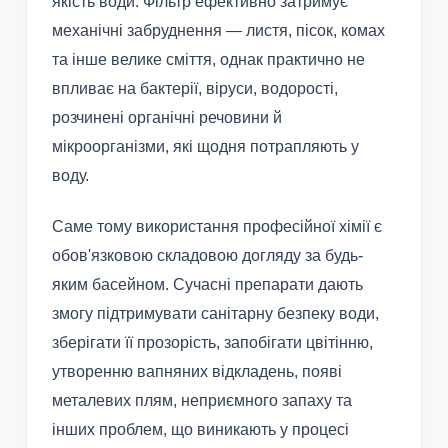
якість води. Фільтр ефективно затримує
механічні забруднення — листя, пісок, комах
та інше велике сміття, однак практично не
впливає на бактерії, віруси, водорості,
розчинені органічні речовини й
мікроорганізми, які щодня потрапляють у
воду.
Саме тому використання професійної хімії є
обов'язковою складовою догляду за будь-
яким басейном. Сучасні препарати дають
змогу підтримувати санітарну безпеку води,
зберігати її прозорість, запобігати цвітінню,
утворенню вапняних відкладень, появі
металевих плям, неприємного запаху та
інших проблем, що виникають у процесі