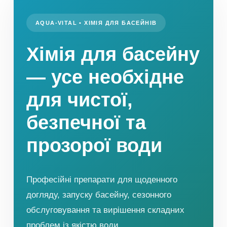
AQUA-VITAL • ХІМІЯ ДЛЯ БАСЕЙНІВ
Хімія для басейну
— усе необхідне
для чистої,
безпечної та
прозорої води
Професійні препарати для щоденного
догляду, запуску басейну, сезонного
обслуговування та вирішення складних
проблем із якістю води.