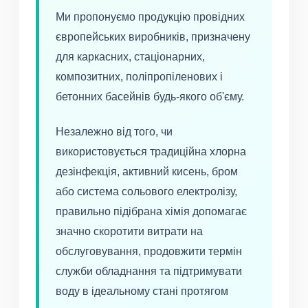
Ми пропонуємо продукцію провідних
європейських виробників, призначену
для каркасних, стаціонарних,
композитних, поліпропіленових і
бетонних басейнів будь-якого об'єму.
Незалежно від того, чи
використовується традиційна хлорна
дезінфекція, активний кисень, бром
або система сольового електролізу,
правильно підібрана хімія допомагає
значно скоротити витрати на
обслуговування, продовжити термін
служби обладнання та підтримувати
воду в ідеальному стані протягом