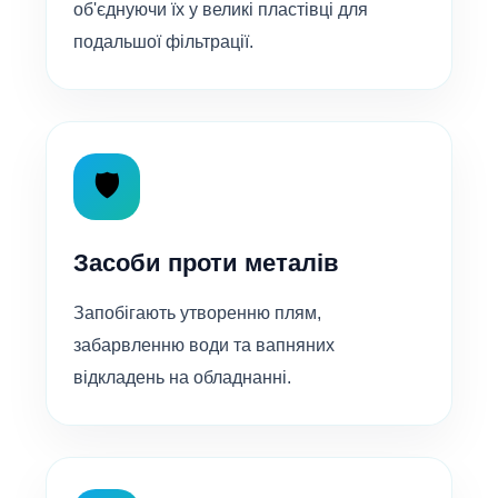
об'єднуючи їх у великі пластівці для
подальшої фільтрації.
🛡️
Засоби проти металів
Запобігають утворенню плям,
забарвленню води та вапняних
відкладень на обладнанні.