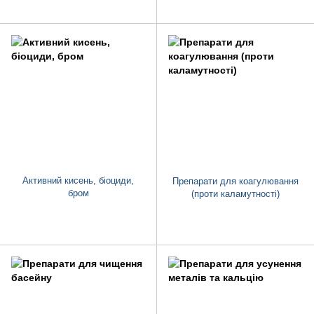
Активний кисень, біоциди,
Препарати для коагулювання
бром
(проти каламутності)