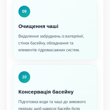
09
Очищення чаші
Видалення забруднень із ватерлінії,
стінок басейну, обладнання та
елементів гідромасажних систем.
10
Консервація басейну
Підготовка води та чаші до зимового
періоду, щоб навесні басейн було