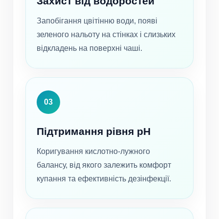
Захист від водоростей
Запобігання цвітінню води, появі
зеленого нальоту на стінках і слизьких
відкладень на поверхні чаші.
03
Підтримання рівня pH
Коригування кислотно-лужного
балансу, від якого залежить комфорт
купання та ефективність дезінфекції.