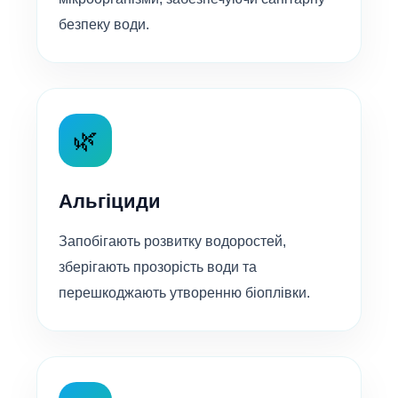
безпеку води.
🌿
Альгіциди
Запобігають розвитку водоростей,
зберігають прозорість води та
перешкоджають утворенню біоплівки.