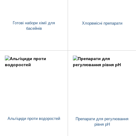
Готові набори хімії для
Хлорвмісні препарати
басейнів
Альгіциди проти водоростей
Препарати для регулювання
рівня pH