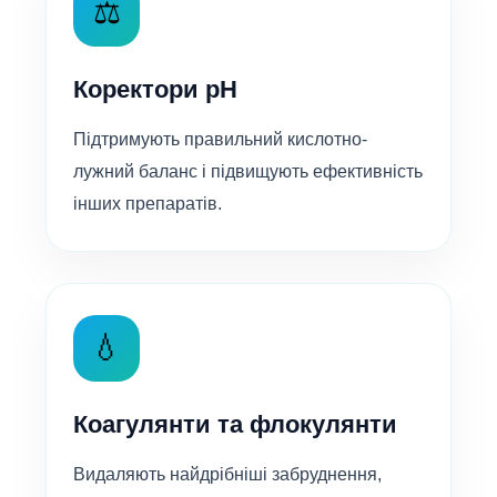
⚖️
Коректори pH
Підтримують правильний кислотно-
лужний баланс і підвищують ефективність
інших препаратів.
💧
Коагулянти та флокулянти
Видаляють найдрібніші забруднення,