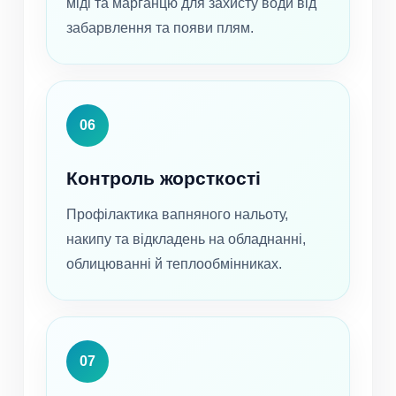
міді та марганцю для захисту води від
забарвлення та появи плям.
06
Контроль жорсткості
Профілактика вапняного нальоту,
накипу та відкладень на обладнанні,
облицюванні й теплообмінниках.
07