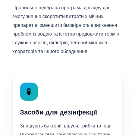
Правильно підібрана програма догляду дає
змогу значно скоротити витрати хімічних
препаратів, зменшити ймовірність виникнення
проблем із водою та істотно продовжити термін
служби насосів, фільтрів, теплообмінників,
хлораторів та іншого обладнання.
🧪
Засоби для дезінфекції
Знищують бактерії, віруси, грибки та інші
мікроорганізми, забезпечуючи санітарну