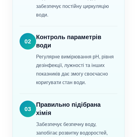
забезпечує постійну циркуляцію
води.
Контроль параметрів
02
води
Регулярне вимірювання pH, рівня
дезінфекції, лужності та інших
показників дає змогу своєчасно
коригувати стан води.
Правильно підібрана
03
хімія
Забезпечує безпечну воду,
запобігає розвитку водоростей,