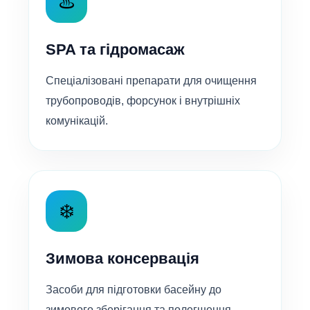
♨️
SPA та гідромасаж
Спеціалізовані препарати для очищення
трубопроводів, форсунок і внутрішніх
комунікацій.
❄️
Зимова консервація
Засоби для підготовки басейну до
зимового зберігання та полегшення