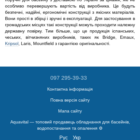
особливо перевершують вартість від виробника. Це будуть
безпечні, надійні, ергономічні конструкції з якісних матеріалів.
Вони прості в збірці і зручні в експлуатації. Для застосування в
громадських місцях такі конструкції можуть проходити належну
державну повірку. Тим більше, що це продукція іспанських,
чеських, вітчизняних виробників, таких як Bridge, Emaux,
Kripsol
, Laris, Mountfield з гарантією оригінальності.
097 295-39-33
Контактна інформація
Повна версія сайту
Мапа сайту
Aquavital — топовий продавець обладнання для басейнів,
водопостачання та опалення ⚙️
Рус
Укр