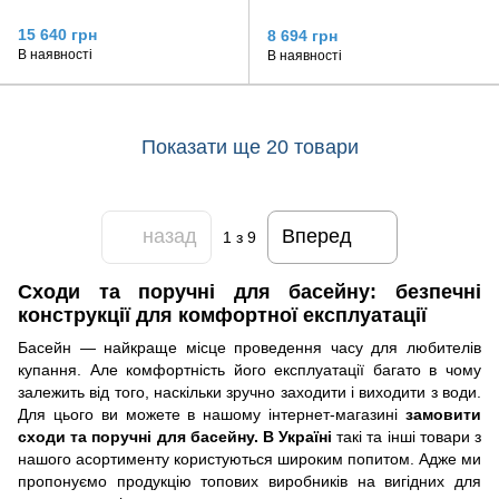
15 640 грн
8 694 грн
В наявності
В наявності
Показати ще 20 товари
назад
Вперед
1
з 9
Сходи та поручні для басейну: безпечні
конструкції для комфортної експлуатації
Басейн — найкраще місце проведення часу для любителів
купання. Але комфортність його експлуатації багато в чому
залежить від того, наскільки зручно заходити і виходити з води.
Для цього ви можете в нашому інтернет-магазині
замовити
сходи та поручні для басейну. В Україні
такі та інші товари з
нашого асортименту користуються широким попитом. Адже ми
пропонуємо продукцію топових виробників на вигідних для