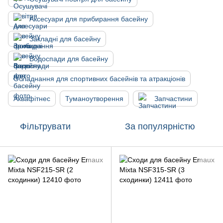
Аксесуари для прибирання басейну
Закладні для басейну
Водоспади для басейну
Обладнання для спортивних басейнів та атракціонів
Аквафітнес
Туманоутворення
Запчастини
Фільтрувати
За популярністю