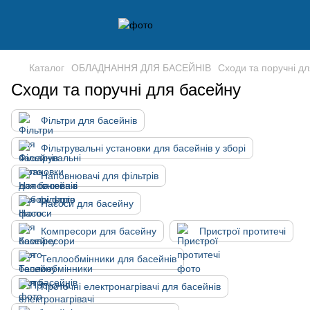
Каталог
ОБЛАДНАННЯ ДЛЯ БАСЕЙНІВ
Сходи та поручні д
Сходи та поручні для басейну
Фільтри для басейнів
Фільтрувальні установки для басейнів у зборі
Наповнювачі для фільтрів
Насоси для басейну
Компресори для басейну
Пристрої протитечі
Теплообмінники для басейнів
Проточні електронагрівачі для басейнів