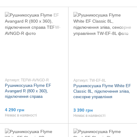
Артикул: TEFW-AVNGD-R
Артикул: TW-EF-8L
Рушникосушка Flyme EF
Рушникосушка Flyme White EF
Avangard R (800 х 360),
Classic 8L, підключення зліва,
підключення справа
сенсорне управління
4 290 грн
3 390 грн
Немає в наявності
Немає в наявності