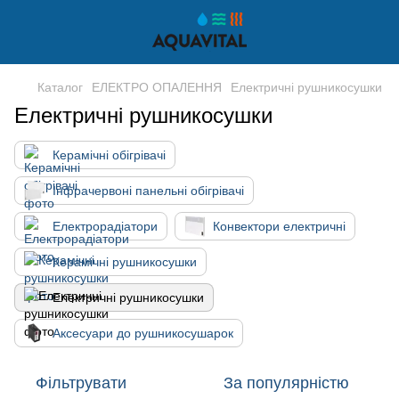
Каталог
ЕЛЕКТРО ОПАЛЕННЯ
Електричні рушникосушки
Електричні рушникосушки
Керамічні обігрівачі
Інфрачервоні панельні обігрівачі
Електрорадіатори
Конвектори електричні
Керамічні рушникосушки
Електричні рушникосушки
Аксесуари до рушникосушарок
Фільтрувати
За популярністю