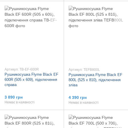
Артикул: TB-EF-600R
Артикул: TEFB800L
Рушникосушка Flyme Black EF
Рушникосушка Flyme Black EF
600R (505 х 609), підключення
800L (525 х 810), підключення
справа
зліва
3 890 грн
4 390 грн
Немає в наявності
Немає в наявності