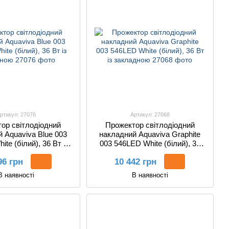
ртикул: 27076
Артикул: 27068
ор світлодіодний
Прожектор світлодіодний
 Aquaviva Blue 003
накладний Aquaviva Graphite
te (білий), 36 Вт із
003 546LED White (білий), 36
закладною
Вт із закладною
96 грн
10 442 грн
В наявності
В наявності