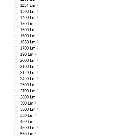
1134 Lm
1
1300 Lm
1
1400 Lm
4
150 Lm
2
1500 Lm
6
1600 Lm
4
1650 Lm
2
1700 Lm
2
190 Lm
1
2000 Lm
1
2100 Lm
5
2129 Lm
1
2490 Lm
1
2500 Lm
6
2700 Lm
5
2800 Lm
4
300 Lm
2
3600 Lm
6
380 Lm
7
450 Lm
2
4500 Lm
1
550 Lm
1