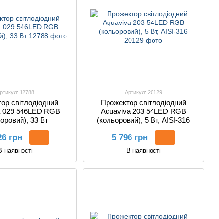
ртикул: 12788
Артикул: 20129
ор світлодіодний
Прожектор світлодіодний
a 029 546LED RGB
Aquaviva 203 54LED RGB
оровий), 33 Вт
(кольоровий), 5 Вт, AISI-316
26 грн
5 796 грн
В наявності
В наявності