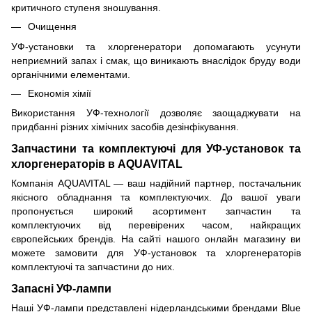
критичного ступеня зношування.
Очищення
УФ-установки та хлоргенератори допомагають усунути
неприємний запах і смак, що виникають внаслідок бруду води
органічними елементами.
Економія хімії
Використання УФ-технології дозволяє заощаджувати на
придбанні різних хімічних засобів дезінфікування.
Запчастини та комплектуючі для УФ-установок та
хлоргенераторів в AQUAVITAL
Компанія AQUAVITAL — ваш надійний партнер, постачальник
якісного обладнання та комплектуючих. До вашої уваги
пропонується широкий асортимент запчастин та
комплектуючих від перевірених часом, найкращих
європейських брендів. На сайті нашого онлайн магазину ви
можете замовити для УФ-установок та хлоргенераторів
комплектуючі та запчастини до них.
Запасні УФ-лампи
Наші УФ-лампи представлені нідерландськими брендами Blue