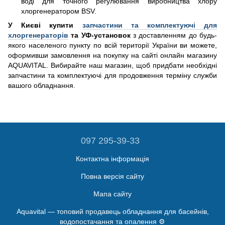
воді для точного регулювання виробництва хлору
хлоргенератором BSV.
У Києві купити
запчастини та комплектуючі для
хлоргенераторів
та УФ-установок
з доставленням до будь-
якого населеного пункту по всій території України ви можете,
оформивши замовлення на покупку на сайті онлайн магазину
AQUAVITAL. Вибирайте наш магазин, щоб придбати необхідні
запчастини та комплектуючі для продовження терміну служби
вашого обладнання.
097 295-39-33
Контактна інформація
Повна версія сайту
Мапа сайту
Aquavital — топовий продавець обладнання для басейнів,
водопостачання та опалення ⚙️