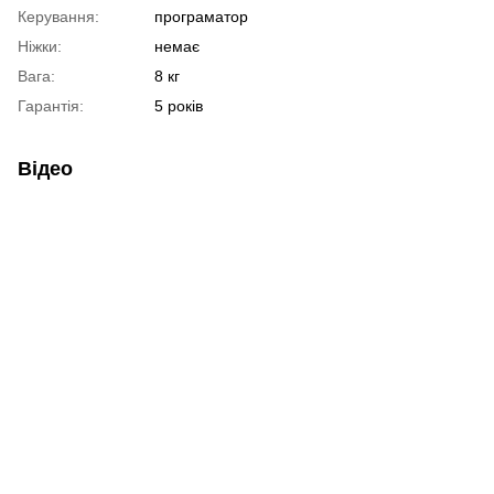
Керування:
програматор
Ніжки:
немає
Вага:
8 кг
Гарантія:
5 років
Відео