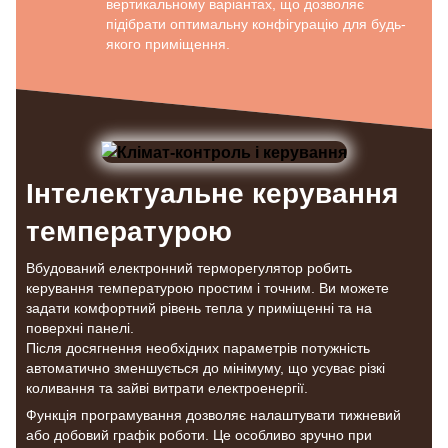
вертикальному варіантах, що дозволяє
підібрати оптимальну конфігурацію для будь-
якого приміщення.
Інтелектуальне керування
температурою
Вбудований електронний терморегулятор робить
керування температурою простим і точним. Ви можете
задати комфортний рівень тепла у приміщенні та на
поверхні панелі.
Після досягнення необхідних параметрів потужність
автоматично зменшується до мінімуму, що усуває різкі
коливання та зайві витрати електроенергії.
Функція програмування дозволяє налаштувати тижневий
або добовий графік роботи. Це особливо зручно при