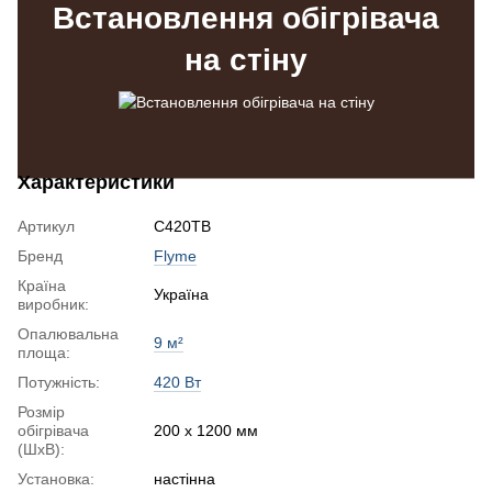
Встановлення обігрівача
на стіну
Характеристики
Артикул
C420TB
Бренд
Flyme
Країна
Україна
виробник:
Опалювальна
9 м²
площа:
Потужність:
420 Вт
Розмір
обігрівача
200 х 1200 мм
(ШхВ):
Установка:
настінна