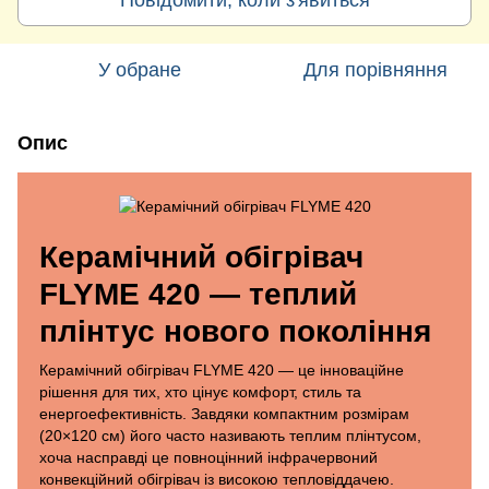
У обране
Для порівняння
Опис
Керамічний обігрівач
FLYME 420 — теплий
плінтус нового покоління
Керамічний обігрівач FLYME 420 — це інноваційне
рішення для тих, хто цінує комфорт, стиль та
енергоефективність. Завдяки компактним розмірам
(20×120 см) його часто називають теплим плінтусом,
хоча насправді це повноцінний інфрачервоний
конвекційний обігрівач із високою тепловіддачею.