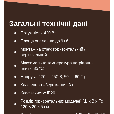
Загальні технічні дані
Потужність: 420 Вт
Площа опалення: до 9 м²
Монтаж на стіну: горизонтальний /
вертикальний
Максимальна температура нагрівання
плити: 85 °С
Напруга: 220 — 250 В, 50 — 60 Гц
Клас енергозбереження: A++
Клас захисту: IP20
Розмір горизонтальних моделей (Ш х В х Г):
120 × 20 × 5 см