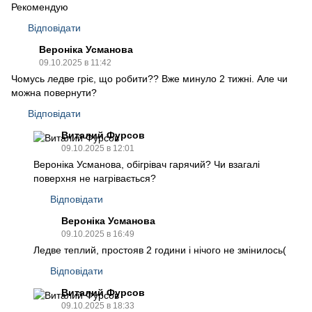
Рекомендую
Відповідати
Вероніка Усманова
09.10.2025 в 11:42
Чомусь ледве гріє, що робити?? Вже минуло 2 тижні. Але чи
можна повернути?
Відповідати
Виталий Фурсов
09.10.2025 в 12:01
Вероніка Усманова, обігрівач гарячий? Чи взагалі
поверхня не нагрівається?
Відповідати
Вероніка Усманова
09.10.2025 в 16:49
Ледве теплий, простояв 2 години і нічого не змінилось(
Відповідати
Виталий Фурсов
09.10.2025 в 18:33