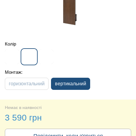
Колір
Монтаж:
горизонтальний
вертикальний
Немає в наявності
3 590 грн
Повідомити, коли з'явиться