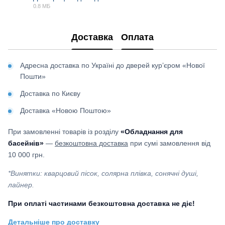
0.8 МБ
PDF
Доставка
Оплата
Адресна доставка по Україні до дверей кур’єром «Нової
Пошти»
Доставка по Києву
Доставка «Новою Поштою»
При замовленні товарів із розділу
«Обладнання для
басейнів»
—
безкоштовна доставка
при сумі замовлення від
10 000 грн.
*Винятки: кварцовий пісок, солярна плівка, сонячні душі,
лайнер.
При оплаті частинами безкоштовна доставка не діє!
Детальніше про доставку