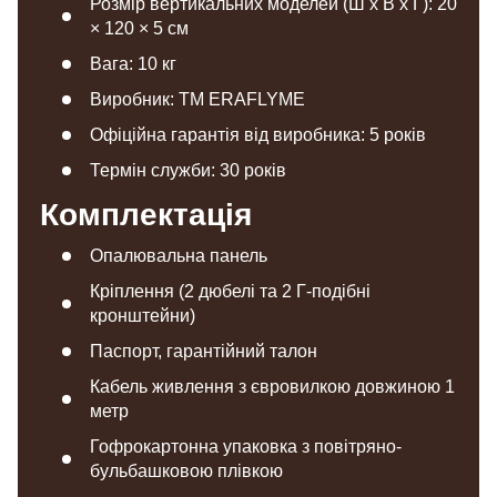
Розмір вертикальних моделей (Ш х В х Г): 20
× 120 × 5 см
Вага: 10 кг
Виробник: TM ERAFLYME
Офіційна гарантія від виробника: 5 років
Термін служби: 30 років
Комплектація
Опалювальна панель
Кріплення (2 дюбелі та 2 Г-подібні
кронштейни)
Паспорт, гарантійний талон
Кабель живлення з євровилкою довжиною 1
метр
Гофрокартонна упаковка з повітряно-
бульбашковою плівкою