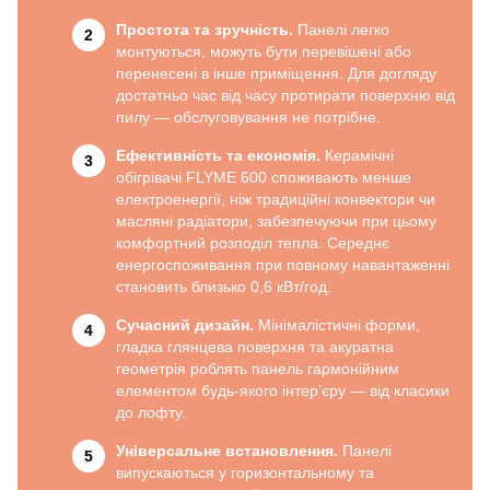
Простота та зручність.
Панелі легко
монтуються, можуть бути перевішені або
перенесені в інше приміщення. Для догляду
достатньо час від часу протирати поверхню від
пилу — обслуговування не потрібне.
Ефективність та економія.
Керамічні
обігрівачі FLYME 600 споживають менше
електроенергії, ніж традиційні конвектори чи
масляні радіатори, забезпечуючи при цьому
комфортний розподіл тепла. Середнє
енергоспоживання при повному навантаженні
становить близько 0,6 кВт/год.
Сучасний дизайн.
Мінімалістичні форми,
гладка глянцева поверхня та акуратна
геометрія роблять панель гармонійним
елементом будь-якого інтер’єру — від класики
до лофту.
Універсальне встановлення.
Панелі
випускаються у горизонтальному та