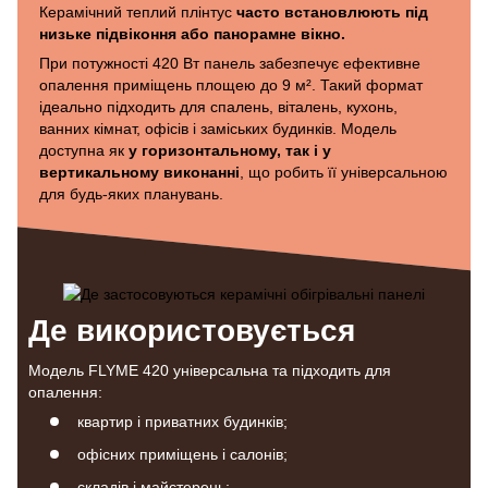
Керамічний теплий плінтус
часто встановлюють під
низьке підвіконня або панорамне вікно.
При потужності 420 Вт панель забезпечує ефективне
опалення приміщень площею до 9 м². Такий формат
ідеально підходить для спалень, віталень, кухонь,
ванних кімнат, офісів і заміських будинків. Модель
доступна як
у горизонтальному, так і у
вертикальному виконанні
, що робить її універсальною
для будь-яких планувань.
Де використовується
Модель FLYME 420 універсальна та підходить для
опалення:
квартир і приватних будинків;
офісних приміщень і салонів;
складів і майстерень;