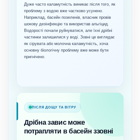
Дуже часто каламутність виникає після того, як
проблему з водою вже частково усунено.
Наприклад, басейн позеленів, власник провів
шокову дезінфекцію та використав альгіцид.
Водорості почали руйнуватися, але їхні дрібні
частинки залишилися у воді. Зовні це виглядає
як сірувата або молочна каламутність, хоча
основну біологічну проблему вже може бути
пригнічено.
ПІСЛЯ ДОЩУ ТА ВІТРУ
Дрібна завис може
потрапляти в басейн ззовні