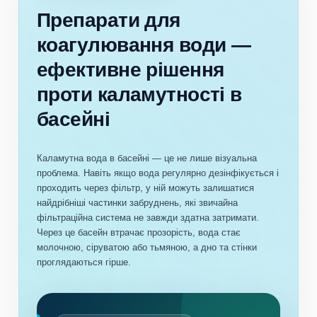
Препарати для
коагулювання води —
ефективне рішення
проти каламутності в
басейні
Каламутна вода в басейні — це не лише візуальна
проблема. Навіть якщо вода регулярно дезінфікується і
проходить через фільтр, у ній можуть залишатися
найдрібніші частинки забруднень, які звичайна
фільтраційна система не завжди здатна затримати.
Через це басейн втрачає прозорість, вода стає
молочною, сіруватою або тьмяною, а дно та стінки
проглядаються гірше.