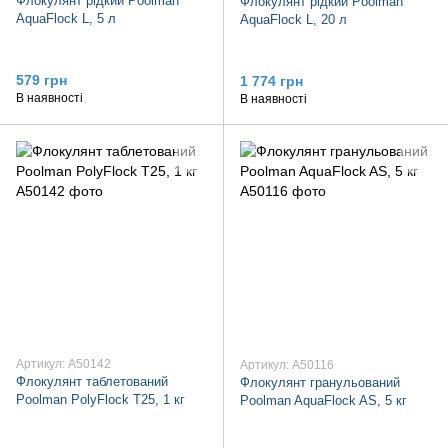
Флокулянт рідкий Poolman
Флокулянт рідкий Poolman
AquaFlock L, 5 л
AquaFlock L, 20 л
579 грн
1 774 грн
В наявності
В наявності
Артикул: A50142
Артикул: A50116
Флокулянт таблетований
Флокулянт гранульований
Poolman PolyFlock T25, 1 кг
Poolman AquaFlock AS, 5 кг