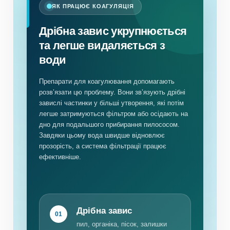
ЯК ПРАЦЮЄ КОАГУЛЯЦІЯ
Дрібна завис укрупнюється
та легше видаляється з
води
Препарати для коагулювання допомагають
розв’язати цю проблему. Вони зв’язують дрібні
завислі частинки у більші утворення, які потім
легше затримуються фільтром або осідають на
дно для подальшого прибирання пилососом.
Завдяки цьому вода швидше відновлює
прозорість, а система фільтрації працює
ефективніше.
Дрібна завис
01
пил, органіка, пісок, залишки