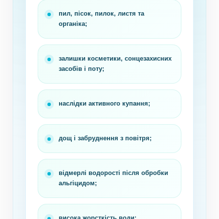
пил, пісок, пилок, листя та
органіка;
залишки косметики, сонцезахисних
засобів і поту;
наслідки активного купання;
дощ і забруднення з повітря;
відмерлі водорості після обробки
альгіцидом;
висока жорсткість води;