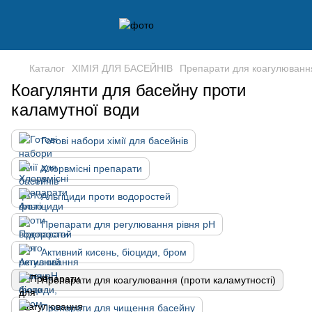
Каталог
ХІМІЯ ДЛЯ БАСЕЙНІВ
Препарати для коагулювання
Коагулянти для басейну проти
каламутної води
Готові набори хімії для басейнів
Хлорвмісні препарати
Альгіциди проти водоростей
Препарати для регулювання рівня pH
Активний кисень, біоциди, бром
Препарати для коагулювання (проти каламутності)
Препарати для чищення басейну