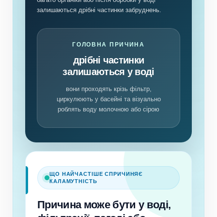
залишаються дрібні частинки забруднень.
ГОЛОВНА ПРИЧИНА
дрібні частинки
залишаються у воді
вони проходять крізь фільтр,
циркулюють у басейні та візуально
роблять воду молочною або сірою
ЩО НАЙЧАСТІШЕ СПРИЧИНЯЄ
КАЛАМУТНІСТЬ
Причина може бути у воді,