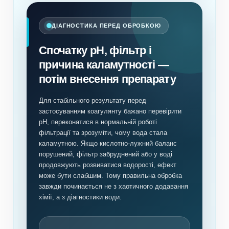
ДІАГНОСТИКА ПЕРЕД ОБРОБКОЮ
Спочатку pH, фільтр і
причина каламутності —
потім внесення препарату
Для стабільного результату перед
застосуванням коагулянту бажано перевірити
pH, переконатися в нормальній роботі
фільтрації та зрозуміти, чому вода стала
каламутною. Якщо кислотно-лужний баланс
порушений, фільтр забруднений або у воді
продовжують розвиватися водорості, ефект
може бути слабшим. Тому правильна обробка
завжди починається не з хаотичного додавання
хімії, а з діагностики води.