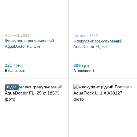
Артикул: 19394
Артикул: 1555
Флокулянт гранульований
Флокулянт гранульований
AquaDoctor FL, 1 кг
AquaDoctor FL, 5 кг
221 грн
699 грн
В наявності
В наявності
Відео