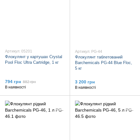
Артикул: 05201
Артикул: PG-44
Флокулянт у картушах Crystal
Флокулянт таблетований
Pool Floc Ultra Cartridge, 1 кг
Barchemicals PG-44 Blue Floc,
5 кг
794 грн
3 200 грн
882 грн
В наявності
В наявності