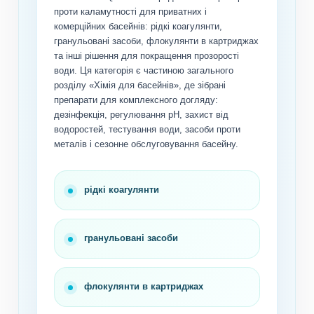
проти каламутності для приватних і
комерційних басейнів: рідкі коагулянти,
гранульовані засоби, флокулянти в картриджах
та інші рішення для покращення прозорості
води. Ця категорія є частиною загального
розділу «Хімія для басейнів», де зібрані
препарати для комплексного догляду:
дезінфекція, регулювання pH, захист від
водоростей, тестування води, засоби проти
металів і сезонне обслуговування басейну.
рідкі коагулянти
гранульовані засоби
флокулянти в картриджах