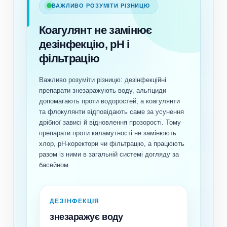
ВАЖЛИВО РОЗУМІТИ РІЗНИЦЮ
Коагулянт не замінює
дезінфекцію, pH і
фільтрацію
Важливо розуміти різницю: дезінфекційні
препарати знезаражують воду, альгіциди
допомагають проти водоростей, а коагулянти
та флокулянти відповідають саме за усунення
дрібної зависі й відновлення прозорості. Тому
препарати проти каламутності не замінюють
хлор, pH-коректори чи фільтрацію, а працюють
разом із ними в загальній системі догляду за
басейном.
ДЕЗІНФЕКЦІЯ
знезаражує воду