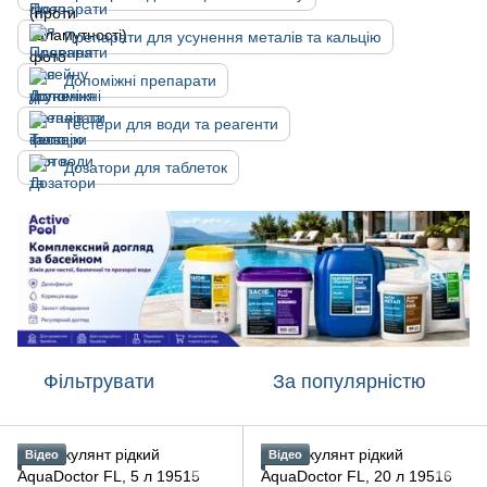
Препарати для усунення металів та кальцію
Допоміжні препарати
Тестери для води та реагенти
Дозатори для таблеток
Фільтрувати
За популярністю
Відео
Відео