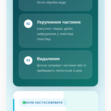
після обробки води
Укрупнення частинок
02
коагулянт збирає дрібні
забруднення у помітніші
пластівці
Видалення
03
фільтр затримує частинки або їх
прибирають пилососом із дна
КОЛИ ЗАСТОСОВУВАТИ