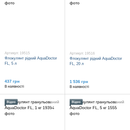
Артикул: 19515
Артикул: 19516
Флокулянт рідкий AquaDoctor
Флокулянт рідкий AquaDoctor
FL, 5 л
FL, 20 л
437 грн
1 536 грн
В наявності
В наявності
Відео
Відео