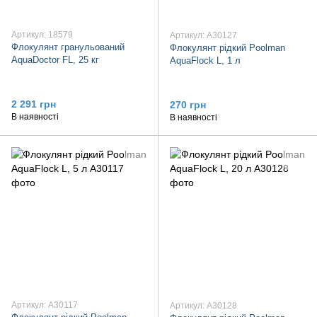
Артикул: 18579
Артикул: А30127
Флокулянт гранульований
Флокулянт рідкий Poolman
AquaDoctor FL, 25 кг
AquaFlock L, 1 л
2 291 грн
270 грн
В наявності
В наявності
Артикул: А30117
Артикул: А30128