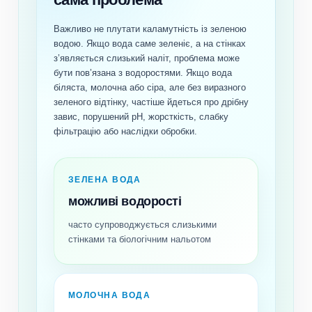
Важливо не плутати каламутність із зеленою
водою. Якщо вода саме зеленіє, а на стінках
з’являється слизький наліт, проблема може
бути пов’язана з водоростями. Якщо вода
біляста, молочна або сіра, але без виразного
зеленого відтінку, частіше йдеться про дрібну
завис, порушений pH, жорсткість, слабку
фільтрацію або наслідки обробки.
ЗЕЛЕНА ВОДА
можливі водорості
часто супроводжується слизькими
стінками та біологічним нальотом
МОЛОЧНА ВОДА