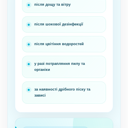
після дощу та вітру
після шокової дезінфекції
після цвітіння водоростей
у разі потрапляння пилу та
органіки
за наявності дрібного піску та
зависі