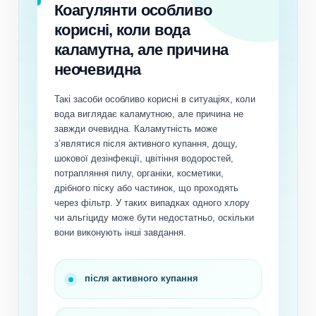
Коагулянти особливо
корисні, коли вода
каламутна, але причина
неочевидна
Такі засоби особливо корисні в ситуаціях, коли
вода виглядає каламутною, але причина не
завжди очевидна. Каламутність може
з’являтися після активного купання, дощу,
шокової дезінфекції, цвітіння водоростей,
потрапляння пилу, органіки, косметики,
дрібного піску або частинок, що проходять
через фільтр. У таких випадках одного хлору
чи альгіциду може бути недостатньо, оскільки
вони виконують інші завдання.
після активного купання