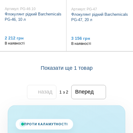
Артикул: PG-46.10
Артикул: PG-47
Флокулянт рідкий Barchemicals
Флокулянт рідкий Barchemicals
PG-46, 10 л
PG-47, 20 л
2 212 грн
3 156 грн
В наявності
В наявності
Показати ще 1 товар
назад
Вперед
1
з 2
ПРОТИ КАЛАМУТНОСТІ