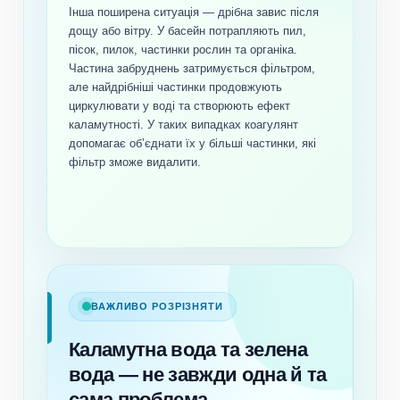
Інша поширена ситуація — дрібна завис після
дощу або вітру. У басейн потрапляють пил,
пісок, пилок, частинки рослин та органіка.
Частина забруднень затримується фільтром,
але найдрібніші частинки продовжують
циркулювати у воді та створюють ефект
каламутності. У таких випадках коагулянт
допомагає об’єднати їх у більші частинки, які
фільтр зможе видалити.
ВАЖЛИВО РОЗРІЗНЯТИ
Каламутна вода та зелена
вода — не завжди одна й та
сама проблема