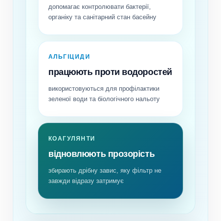
допомагає контролювати бактерії,
органіку та санітарний стан басейну
АЛЬГІЦИДИ
працюють проти водоростей
використовуються для профілактики
зеленої води та біологічного нальоту
КОАГУЛЯНТИ
відновлюють прозорість
збирають дрібну завис, яку фільтр не
завжди відразу затримує