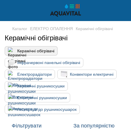
Каталог
ЕЛЕКТРО ОПАЛЕННЯ
Керамічні обігрівачі
Керамічні обігрівачі
Керамічні обігрівачі
Інфрачервоні панельні обігрівачі
Електрорадіатори
Конвектори електричні
Керамічні рушникосушки
Електричні рушникосушки
Аксесуари до рушникосушарок
Фільтрувати
За популярністю