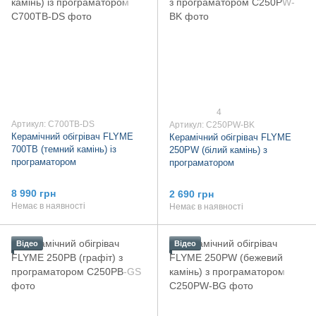
4
Артикул: C700TB-DS
Артикул: C250PW-BK
Керамічний обігрівач FLYME
Керамічний обігрівач FLYME
700TB (темний камінь) із
250PW (білий камінь) з
програматором
програматором
8 990 грн
2 690 грн
Немає в наявності
Немає в наявності
Відео
Відео