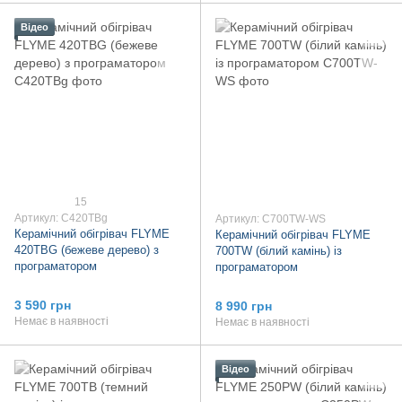
Відео
15
Артикул: C420TBg
Артикул: C700TW-WS
Керамічний обігрівач FLYME
Керамічний обігрівач FLYME
420TBG (бежеве дерево) з
700TW (білий камінь) із
програматором
програматором
3 590 грн
8 990 грн
Немає в наявності
Немає в наявності
Відео