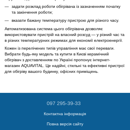
задати розклад роботи обігрівача із зазначенням початку
та закінчення роботи;
вказати бажану температуру пристрою для різного часу.
Автоматизована система цього обігрівача дозволяє
використовувати пристрій на власний розсуд — у різний час та
в різних температурних режимах для економії електроенергії.
Кожен із перелічених типів управління має свої переваги.
Вибрати будь-яку модель та купити в Києві керамічний
обігрівач з доставленням по Україні пропонує інтернет-
магазин AQUAVITAL. Це надійні, стильні та ефективні пристрої
для обігріву вашого будинку, офісних приміщень.
097 295-39-33
Контактна інформація
Повна версія сайту