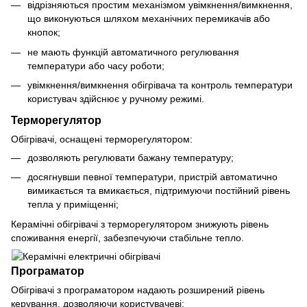
відрізняються простим механізмом увімкнення/вимкнення,
що виконуються шляхом механічних перемикачів або
кнопок;
не мають функцій автоматичного регулювання
температури або часу роботи;
увімкнення/вимкнення обігрівача та контроль температури
користувач здійснює у ручному режимі.
Терморегулятор
Обігрівачі, оснащені терморегулятором:
дозволяють регулювати бажану температуру;
досягнувши певної температури, пристрій автоматично
вимикається та вмикається, підтримуючи постійний рівень
тепла у приміщенні;
Керамічні обігрівачі з терморегулятором знижують рівень
споживання енергії, забезпечуючи стабільне тепло.
Програматор
Обігрівачі з програматором надають розширений рівень
керування, дозволяючи користувачеві: