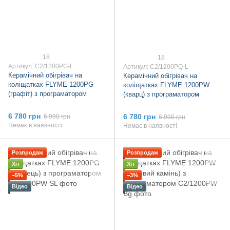
18
18
Артикул: C2/1200PG-L
Артикул: C2/1200PQ-L
Керамічний обігрівач на
Керамічний обігрівач на
коліщатках FLYME 1200PG
коліщатках FLYME 1200PW
(графіт) з програматором
(кварц) з програматором
6 780 грн
6 780 грн
6 990 грн
6 990 грн
Немає в наявності
Немає в наявності
Розпродаж
Розпродаж
Хіт
Хіт
−5%
−3%
Відео
Відео