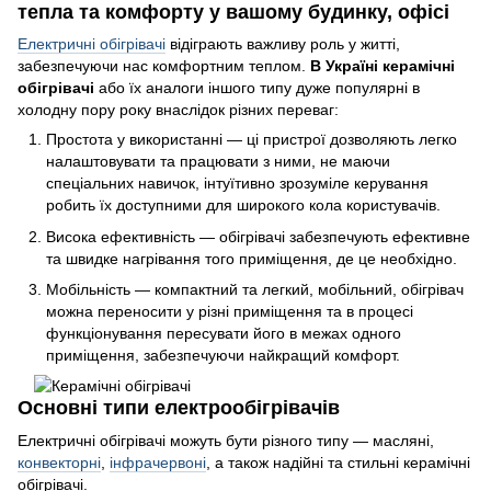
тепла та комфорту у вашому будинку, офісі
Електричні обігрівачі
відіграють важливу роль у житті,
забезпечуючи нас комфортним теплом.
В Україні керамічні
обігрівачі
або їх аналоги іншого типу дуже популярні в
холодну пору року внаслідок різних переваг:
Простота у використанні — ці пристрої дозволяють легко
налаштовувати та працювати з ними, не маючи
спеціальних навичок, інтуїтивно зрозуміле керування
робить їх доступними для широкого кола користувачів.
Висока ефективність — обігрівачі забезпечують ефективне
та швидке нагрівання того приміщення, де це необхідно.
Мобільність — компактний та легкий, мобільний, обігрівач
можна переносити у різні приміщення та в процесі
функціонування пересувати його в межах одного
приміщення, забезпечуючи найкращий комфорт.
Основні типи електрообігрівачів
Електричні обігрівачі можуть бути різного типу — масляні,
конвекторні
,
інфрачервоні
, а також надійні та стильні керамічні
обігрівачі.