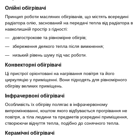
Олійні обігрівачі
Принцип роботи масляних обігрівачів, що містять всередині
радіатора олію, заснований на передачі тепла від радіатора в
навколишній простір з гідності:
довгострокове та рівномірне обігрів;
збереження деякого тепла після вимкнення;
низький рівень шуму під час роботи.
Конвекторні обігрівачі
Ці пристрої орієнтовані на нагрівання повітря та його
циркуляцію у приміщенні. Вони підходять для рівномірного
обігріву великих приміщень.
Інфрачервоні обігрівачі
Особливість їх обігріву полягає в інфрачервоному
випромінюванні, коштом якого відбувається прогрівання не
повітря, а тіла людини та предметів усередині приміщення,
створюючи відчуття тепла, подібно до сонячного тепла.
Керамічні обігрівачі