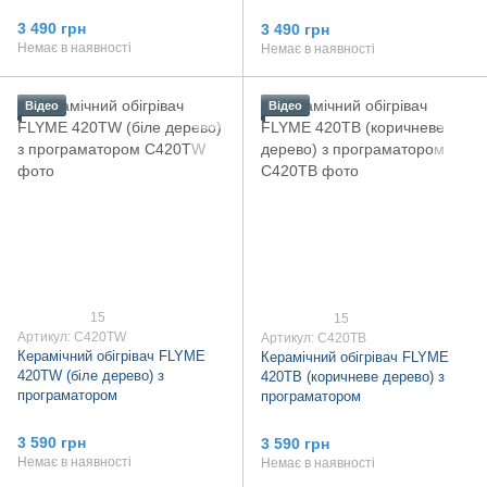
3 490 грн
3 490 грн
Немає в наявності
Немає в наявності
Відео
Відео
15
15
Артикул: C420TW
Артикул: C420TB
Керамічний обігрівач FLYME
Керамічний обігрівач FLYME
420TW (біле дерево) з
420TB (коричневе дерево) з
програматором
програматором
3 590 грн
3 590 грн
Немає в наявності
Немає в наявності