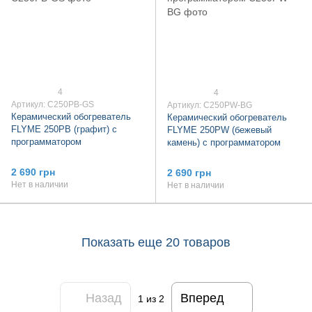
4
4
Артикул: C250PB-GS
Артикул: C250PW-BG
Керамический обогреватель
Керамический обогреватель
FLYME 250PB (графит) с
FLYME 250PW (бежевый
программатором
камень) с программатором
2 690 грн
2 690 грн
Нет в наличии
Нет в наличии
Показать еще 20 товаров
Назад
Вперед
1
из 2