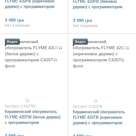
FLYME 420PB (коричневое
FLYME 420PB (бежевое
дерево) с программатором
дерево) с программатором
3 490 грн
3 490 грн
Нет в наличии
Нет в наличии
Видео
Видео
15
15
Артикул: C420TW
Артикул: C420TB
Керамический обогреватель
Керамический обогреватель
FLYME 420TW (белое дерево)
FLYME 420TB (коричневое
с программатором
дерево) с программатором
3 590 грн
3 590 грн