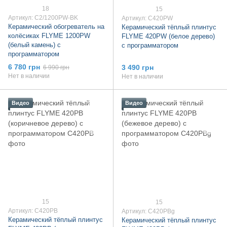
18
15
Артикул: C2/1200PW-BK
Артикул: C420PW
Керамический обогреватель на
Керамический тёплый плинтус
колёсиках FLYME 1200PW
FLYME 420PW (белое дерево)
(белый камень) c
с программатором
программатором
6 780 грн
3 490 грн
6 990 грн
Нет в наличии
Нет в наличии
Видео
Видео
15
15
Артикул: C420PB
Артикул: C420PBg
Керамический тёплый плинтус
Керамический тёплый плинтус