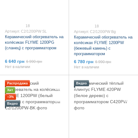
18
18
Артикул: C2/1200PW SL
Артикул: C2/1200PW Bg
Керамический обогреватель на
Керамический обогреватель на
колёсиках FLYME 1200PG
колёсиках FLYME 1200PW
(сланец) c программатором
(бежевый камень) c
программатором
6 640 грн
6 780 грн
6 990 грн
6 990 грн
Нет в наличии
Нет в наличии
Распродажа
Видео
Хит
−3%
Видео