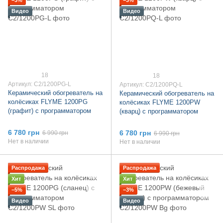
Видео
Видео
18
18
Артикул: C2/1200PG-L
Артикул: C2/1200PQ-L
Керамический обогреватель на
Керамический обогреватель на
колёсиках FLYME 1200PG
колёсиках FLYME 1200PW
(графит) c программатором
(кварц) c программатором
6 780 грн
6 780 грн
6 990 грн
6 990 грн
Нет в наличии
Нет в наличии
Распродажа
Распродажа
Хит
Хит
−5%
−3%
Видео
Видео