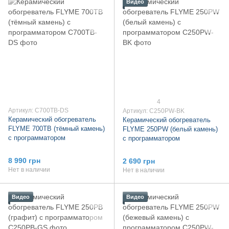
Видео
4
Артикул: C700TB-DS
Артикул: C250PW-BK
Керамический обогреватель
Керамический обогреватель
FLYME 700TB (тёмный камень)
FLYME 250PW (белый камень)
с программатором
с программатором
8 990 грн
2 690 грн
Нет в наличии
Нет в наличии
Видео
Видео