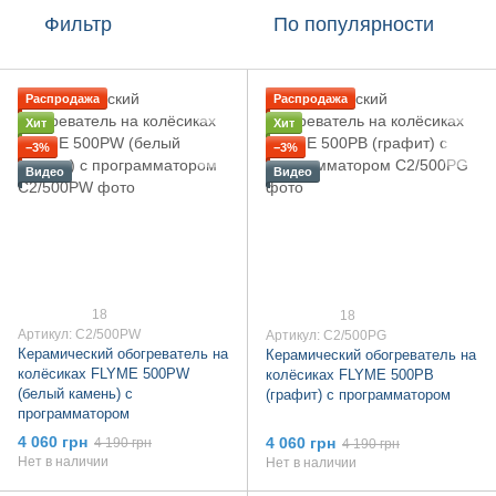
Фильтр
По популярности
Распродажа
Распродажа
Хит
Хит
−3%
−3%
Видео
Видео
18
18
Артикул: C2/500PW
Артикул: C2/500PG
Керамический обогреватель на
Керамический обогреватель на
колёсиках FLYME 500PW
колёсиках FLYME 500PB
(белый камень) c
(графит) c программатором
программатором
4 060 грн
4 060 грн
4 190 грн
4 190 грн
Нет в наличии
Нет в наличии