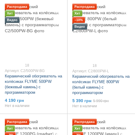
Распродажа
Распродажа
Хит
Хит
Видео
−10%
Видео
18
18
Артикул: C2/500PW-BG
Артикул: C2/800PW-L
Керамический обогреватель на
Керамический обогреватель на
колёсиках FLYME 500PW
колёсиках FLYME 800PW
(бежевый камень) c
(белый камень) c
программатором
программатором
4 190 грн
5 390 грн
5 990 грн
Нет в наличии
Нет в наличии
Распродажа
Распродажа
Хит
Хит
−3%
−3%