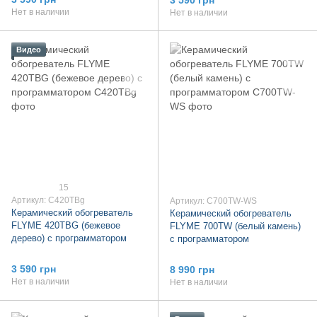
Нет в наличии
Нет в наличии
Видео
15
Артикул: C420TBg
Артикул: C700TW-WS
Керамический обогреватель
Керамический обогреватель
FLYME 420TBG (бежевое
FLYME 700TW (белый камень)
дерево) с программатором
с программатором
3 590 грн
8 990 грн
Нет в наличии
Нет в наличии