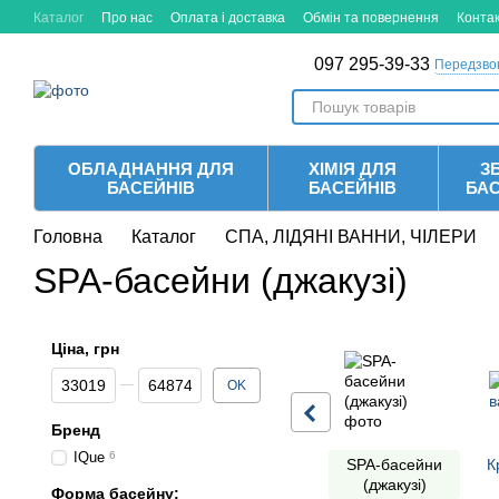
Перейти до основного контенту
Каталог
Про нас
Оплата і доставка
Обмін та повернення
Конта
097 295-39-33
Передзво
ОБЛАДНАННЯ ДЛЯ
ХІМІЯ ДЛЯ
ЗБ
БАСЕЙНІВ
БАСЕЙНІВ
БА
Головна
Каталог
СПА, ЛІДЯНІ ВАННИ, ЧІЛЕРИ
SPA-басейни (джакузі)
Ціна, грн
Від Ціна, грн
До Ціна, грн
OK
Бренд
IQue
6
SPA-басейни
К
(джакузі)
Форма басейну: