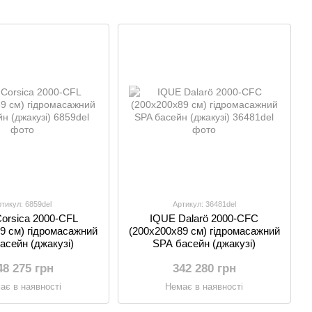
тикул: 6859del
Артикул: 36481del
orsica 2000-CFL
IQUE Dalarö 2000-CFC
9 см) гідромасажний
(200х200x89 см) гідромасажний
асейн (джакузі)
SPA басейн (джакузі)
48 275 грн
342 280 грн
ає в наявності
Немає в наявності