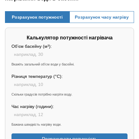
Розрахунок потужності
Розрахунок часу нагріву
Калькулятор потужності нагрівача
Обʼєм басейну (м³):
Вкажіть загальний обʼєм води у басейні.
Різниця температур (°C):
Скільки градусів потрібно нагріти воду.
Час нагріву (години):
Бажана швидкість нагріву води.