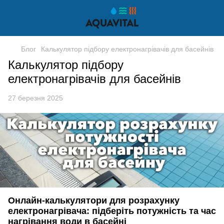
Блог
Калькулятор підбору електронагрівачів для басейнів
Калькулятор підбору
електронагрівачів для басейнів
27 березня 2025
Онлайн-калькулятори для розрахунку
електронагрівача: підберіть потужність та час
нагрівання води в басейні