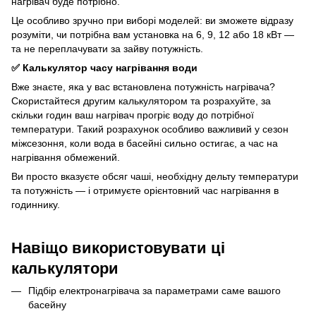
нагрівач буде потрібно.
Це особливо зручно при виборі моделей: ви зможете відразу
розуміти, чи потрібна вам установка на 6, 9, 12 або 18 кВт —
та не переплачувати за зайву потужність.
✅ Калькулятор часу нагрівання води
Вже знаєте, яка у вас встановлена ​​потужність нагрівача?
Скористайтеся другим калькулятором та розрахуйте, за
скільки годин ваш нагрівач прогріє воду до потрібної
температури. Такий розрахунок особливо важливий у сезон
міжсезоння, коли вода в басейні сильно остигає, а час на
нагрівання обмежений.
Ви просто вказуєте обсяг чаші, необхідну дельту температури
та потужність — і отримуєте орієнтовний час нагрівання в
годиннику.
Навіщо використовувати ці
калькулятори
Підбір електронагрівача за параметрами саме вашого
басейну