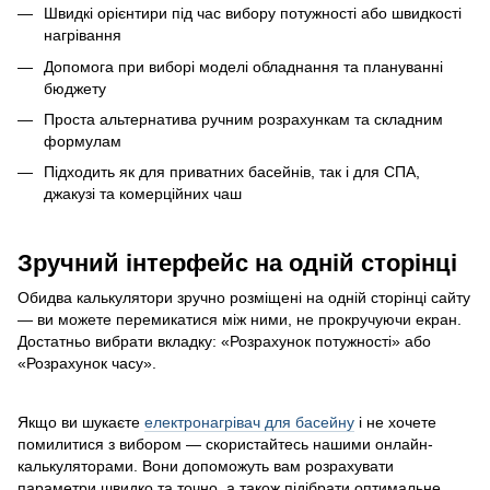
Швидкі орієнтири під час вибору потужності або швидкості
нагрівання
Допомога при виборі моделі обладнання та плануванні
бюджету
Проста альтернатива ручним розрахункам та складним
формулам
Підходить як для приватних басейнів, так і для СПА,
джакузі та комерційних чаш
Зручний інтерфейс на одній сторінці
Обидва калькулятори зручно розміщені на одній сторінці сайту
— ви можете перемикатися між ними, не прокручуючи екран.
Достатньо вибрати вкладку: «Розрахунок потужності» або
«Розрахунок часу».
Якщо ви шукаєте
електронагрівач для басейну
і не хочете
помилитися з вибором — скористайтесь нашими онлайн-
калькуляторами. Вони допоможуть вам розрахувати
параметри швидко та точно, а також підібрати оптимальне