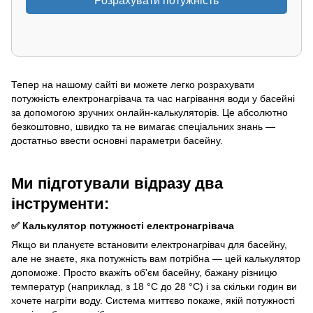
Розрахувати потужність
Тепер на нашому сайті ви можете легко розрахувати
потужність електронагрівача та час нагрівання води у басейні
за допомогою зручних онлайн-калькуляторів. Це абсолютно
безкоштовно, швидко та не вимагає спеціальних знань —
достатньо ввести основні параметри басейну.
Ми підготували відразу два
інструменти:
✅ Калькулятор потужності електронагрівача
Якщо ви плануєте встановити електронагрівач для басейну,
але не знаєте, яка потужність вам потрібна — цей калькулятор
допоможе. Просто вкажіть об'єм басейну, бажану різницю
температур (наприклад, з 18 °C до 28 °C) і за скільки годин ви
хочете нагріти воду. Система миттєво покаже, якій потужності