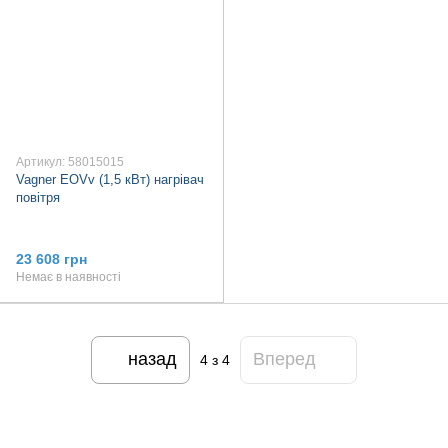
Артикул: 58015015
Vagner EOVv (1,5 кВт) нагрівач
повітря
23 608 грн
Немає в наявності
назад
Вперед
4
з 4