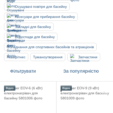
Осушувачі повітря для басейну
Аксесуари для прибирання басейну
Закладні для басейну
Водоспади для басейну
Обладнання для спортивних басейнів та атракціонів
Аквафітнес
Туманоутворення
Запчастини
Фільтрувати
За популярністю
Відео
Відео