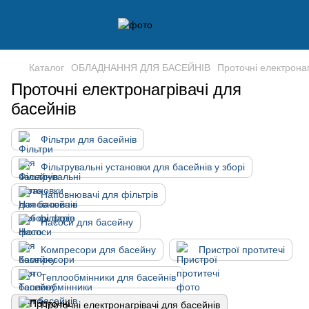
Каталог
ОБЛАДНАННЯ ДЛЯ БАСЕЙНІВ
Проточні електронаг
Проточні електронагрівачі для
басейнів
Фільтри для басейнів
Фільтрувальні установки для басейнів у зборі
Наповнювачі для фільтрів
Насоси для басейну
Компресори для басейну
Пристрої протитечі
Теплообмінники для басейнів
Проточні електронагрівачі для басейнів