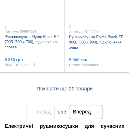
2
2
Артикул: TEFB700R
Артикул: TEFB900L
Рушникосушка Flyme Black EF
Рушникосушка Flyme Black EF
700R (500 х 700), підключення
900L (500 х 900), підключення
справа
зліва
5 290 грн
5 990 грн
Немає в наявності
Немає в наявності
Показати ще 20 товари
назад
Вперед
1
з 3
Електричні рушникосушки для сучасних