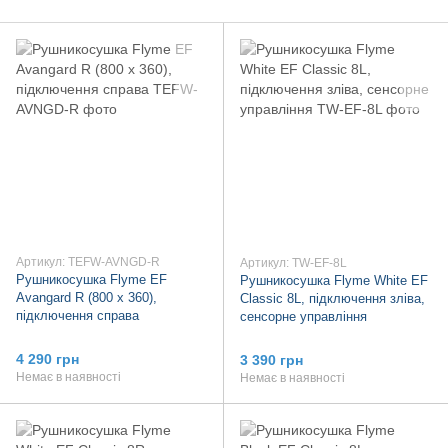
Артикул: TEFW-AVNGD-R
Артикул: TW-EF-8L
Рушникосушка Flyme EF
Рушникосушка Flyme White EF
Avangard R (800 х 360),
Classic 8L, підключення зліва,
підключення справа
сенсорне управління
4 290 грн
3 390 грн
Немає в наявності
Немає в наявності