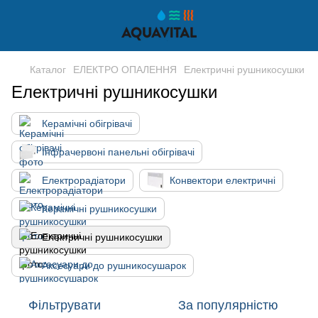
Каталог
ЕЛЕКТРО ОПАЛЕННЯ
Електричні рушникосушки
Електричні рушникосушки
Керамічні обігрівачі
Інфрачервоні панельні обігрівачі
Електрорадіатори
Конвектори електричні
Керамічні рушникосушки
Електричні рушникосушки
Аксесуари до рушникосушарок
Фільтрувати
За популярністю