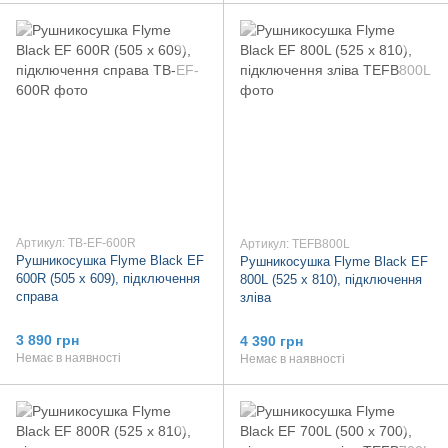
Артикул: TB-EF-600R
Артикул: TEFB800L
Рушникосушка Flyme Black EF
Рушникосушка Flyme Black EF
600R (505 х 609), підключення
800L (525 х 810), підключення
справа
зліва
3 890 грн
4 390 грн
Немає в наявності
Немає в наявності