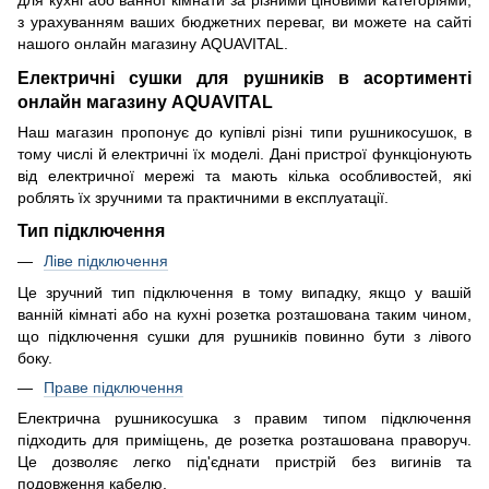
з урахуванням ваших бюджетних переваг, ви можете на сайті
нашого онлайн магазину AQUAVITAL.
Електричні сушки для рушників в асортименті
онлайн магазину AQUAVITAL
Наш магазин пропонує до купівлі різні типи рушникосушок, в
тому числі й електричні їх моделі. Дані пристрої функціонують
від електричної мережі та мають кілька особливостей, які
роблять їх зручними та практичними в експлуатації.
Тип підключення
Ліве підключення
Це зручний тип підключення в тому випадку, якщо у вашій
ванній кімнаті або на кухні розетка розташована таким чином,
що підключення сушки для рушників повинно бути з лівого
боку.
Праве підключення
Електрична рушникосушка з правим типом підключення
підходить для приміщень, де розетка розташована праворуч.
Це дозволяє легко під'єднати пристрій без вигинів та
подовження кабелю.