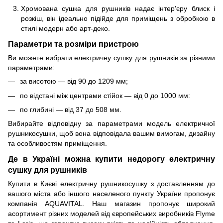
Хромована сушка для рушників надає інтер'єру блиск і
розкіш, він ідеально підійде для приміщень з обробкою в
стилі модерн або арт-деко.
Параметри та розміри пристрою
Ви можете вибрати електричну сушку для рушників за різними
параметрами:
за висотою — від 90 до 1209 мм;
по відстані між центрами стійок — від 0 до 1000 мм:
по глибині — від 37 до 508 мм.
Вибирайте відповідну за параметрами модель електричної
рушникосушки, щоб вона відповідала вашим вимогам, дизайну
та особливостям приміщення.
Де в Україні можна купити недорогу електричну
сушку для рушників
Купити в Києві електричну рушникосушку з доставленням до
вашого міста або іншого населеного пункту України пропонує
компанія AQUAVITAL. Наш магазин пропонує широкий
асортимент різних моделей від європейських виробників Flyme