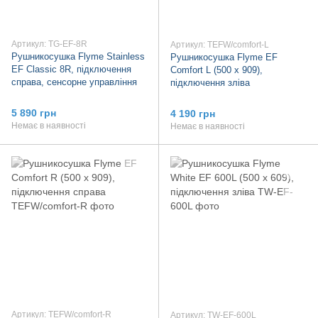
Артикул: TG-EF-8R
Артикул: TEFW/comfort-L
Рушникосушка Flyme Stainless
Рушникосушка Flyme EF
EF Classic 8R, підключення
Comfort L (500 х 909),
справа, сенсорне управління
підключення зліва
5 890 грн
4 190 грн
Немає в наявності
Немає в наявності
Артикул: TEFW/comfort-R
Артикул: TW-EF-600L