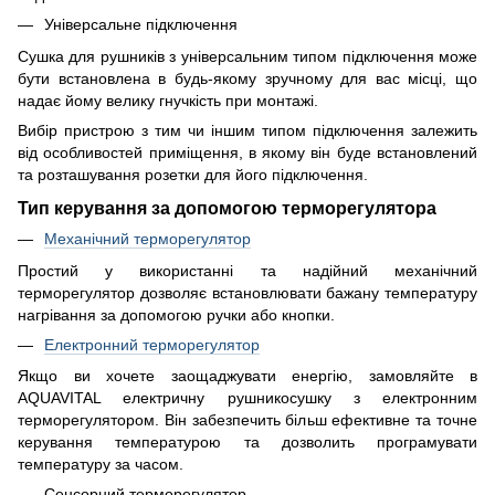
Універсальне підключення
Сушка для рушників з універсальним типом підключення може
бути встановлена в будь-якому зручному для вас місці, що
надає йому велику гнучкість при монтажі.
Вибір пристрою з тим чи іншим типом підключення залежить
від особливостей приміщення, в якому він буде встановлений
та розташування розетки для його підключення.
Тип керування за допомогою терморегулятора
Механічний терморегулятор
Простий у використанні та надійний механічний
терморегулятор дозволяє встановлювати бажану температуру
нагрівання за допомогою ручки або кнопки.
Електронний терморегулятор
Якщо ви хочете заощаджувати енергію, замовляйте в
AQUAVITAL електричну рушникосушку з електронним
терморегулятором. Він забезпечить більш ефективне та точне
керування температурою та дозволить програмувати
температуру за часом.
Сенсорний терморегулятор