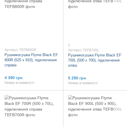
2
Артикул: TEFB800R
Артикул: TEFB700L
Рушникосушка Flyme Black EF
Рушникосушка Flyme Black EF
800R (525 х 810), підключення
700L (500 х 700), підключення
справа
зліва
4 390 грн
5 290 грн
Немає в наявності
Немає в наявності