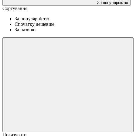
За популярністю
Сортування
За популярністю
Спочатку дешевше
За назвою
Показувати