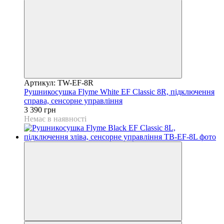
Артикул: TW-EF-8R
Рушникосушка Flyme White EF Classic 8R, підключення
справа, сенсорне управління
3 390 грн
Немає в наявності