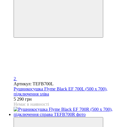
2
Артикул: TEFB700L
Рушникосушка Flyme Black EF 700L (500 х 700),
підключення зліва
5 290 грн
Немає в наявності