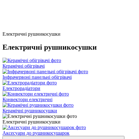
Електричні рушникосушки
Електричні рушникосушки
Керамічні обігрівачі
Інфрачервоні панельні обігрівачі
Електрорадіатори
Конвектори електричні
Керамічні рушникосушки
Електричні рушникосушки
Аксесуари до рушникосушарок