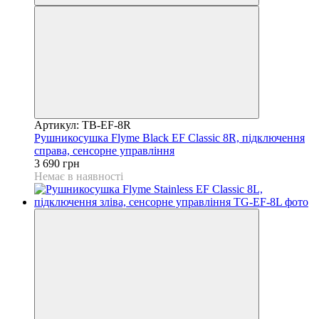
Артикул: TB-EF-8R
Рушникосушка Flyme Black EF Classic 8R, підключення
справа, сенсорне управління
3 690 грн
Немає в наявності