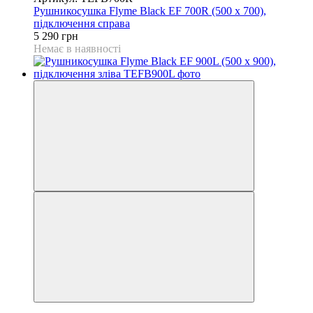
Рушникосушка Flyme Black EF 700R (500 х 700),
підключення справа
5 290 грн
Немає в наявності