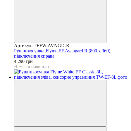
Артикул: TEFW-AVNGD-R
Рушникосушка Flyme EF Avangard R (800 х 360),
підключення справа
4 290 грн
Немає в наявності