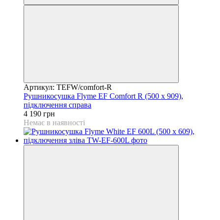
Артикул: TEFW/comfort-R
Рушникосушка Flyme EF Comfort R (500 х 909),
підключення справа
4 190 грн
Немає в наявності