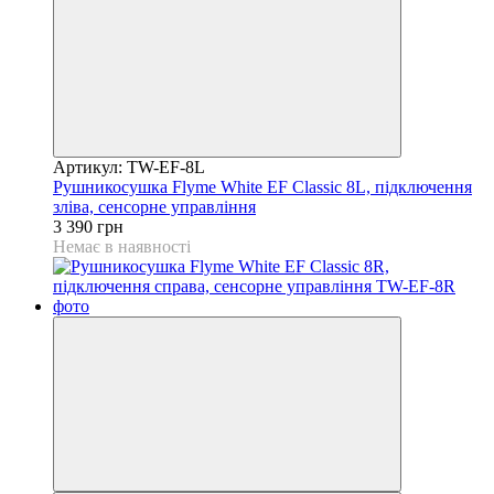
Артикул: TW-EF-8L
Рушникосушка Flyme White EF Classic 8L, підключення
зліва, сенсорне управління
3 390 грн
Немає в наявності