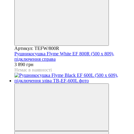
Артикул: TEFW/800R
Рушникосушка Flyme White EF 800R (500 х 809),
підключення справа
3 890 грн
Немає в наявності