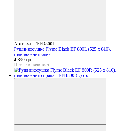
Артикул: TEFB800L
Рушникосушка Flyme Black EF 800L (525 х 810),
підключення зліва
4 390 грн
Немає в наявності