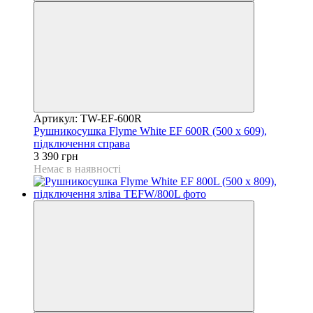
Артикул: TW-EF-600R
Рушникосушка Flyme White EF 600R (500 х 609),
підключення справа
3 390 грн
Немає в наявності