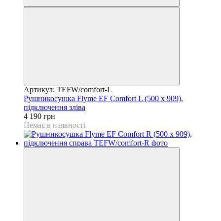
Артикул: TEFW/comfort-L
Рушникосушка Flyme EF Comfort L (500 х 909),
підключення зліва
4 190 грн
Немає в наявності