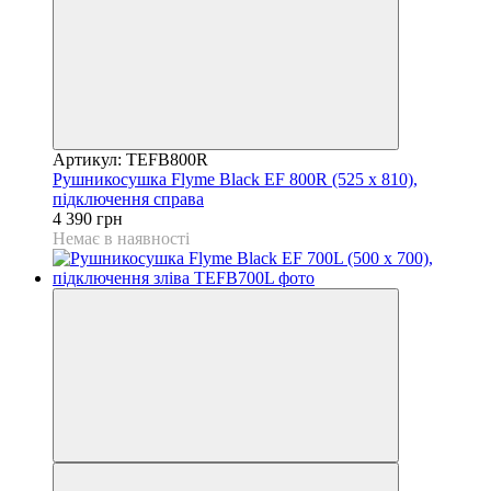
Артикул: TEFB800R
Рушникосушка Flyme Black EF 800R (525 х 810),
підключення справа
4 390 грн
Немає в наявності