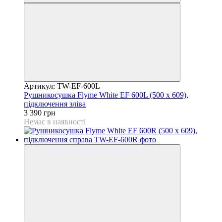
Артикул: TW-EF-600L
Рушникосушка Flyme White EF 600L (500 х 609),
підключення зліва
3 390 грн
Немає в наявності