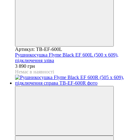
Артикул: TB-EF-600L
Рушникосушка Flyme Black EF 600L (500 х 609),
підключення зліва
3 890 грн
Немає в наявності