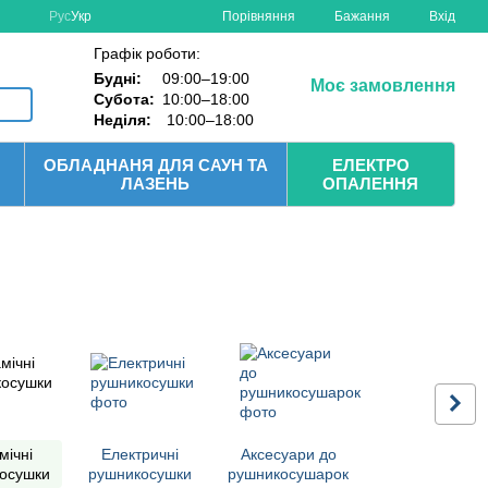
Порівняння
Рус
Укр
Бажання
Вхід
Графік роботи:
Будні:
09:00–19:00
Моє замовлення
Субота:
10:00–18:00
Неділя:
10:00–18:00
ОБЛАДНАНЯ ДЛЯ САУН ТА
ЕЛЕКТРО
ЛАЗЕНЬ
ОПАЛЕННЯ
мічні
Електричні
Аксесуари до
осушки
рушникосушки
рушникосушарок