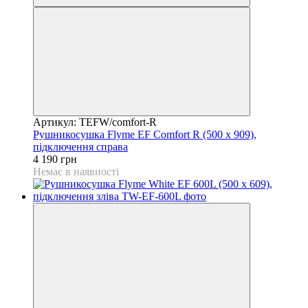
Артикул: TEFW/comfort-R
Рушникосушка Flyme EF Comfort R (500 х 909),
підключення справа
4 190 грн
Немає в наявності