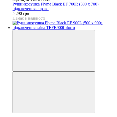
Рушникосушка Flyme Black EF 700R (500 х 700),
підключення справа
5 290 грн
Немає в наявності