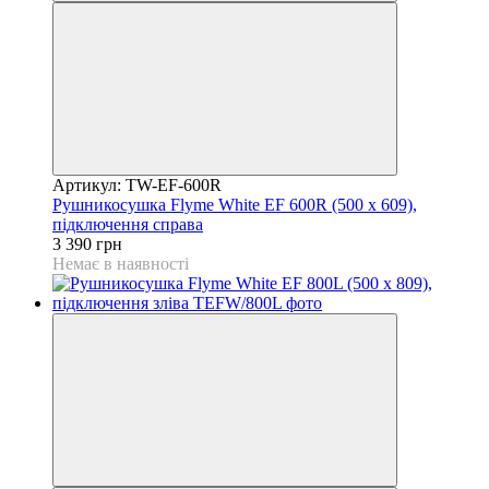
Артикул: TW-EF-600R
Рушникосушка Flyme White EF 600R (500 х 609),
підключення справа
3 390 грн
Немає в наявності