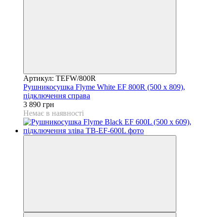
Артикул: TEFW/800R
Рушникосушка Flyme White EF 800R (500 х 809),
підключення справа
3 890 грн
Немає в наявності