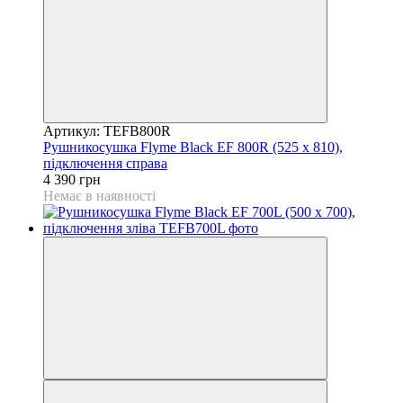
Артикул: TEFB800R
Рушникосушка Flyme Black EF 800R (525 х 810),
підключення справа
4 390 грн
Немає в наявності