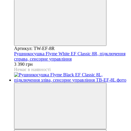
Артикул: TW-EF-8R
Рушникосушка Flyme White EF Classic 8R, підключення
справа, сенсорне управління
3 390 грн
Немає в наявності