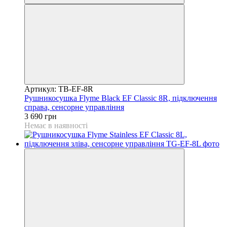
Артикул: TB-EF-8R
Рушникосушка Flyme Black EF Classic 8R, підключення
справа, сенсорне управління
3 690 грн
Немає в наявності