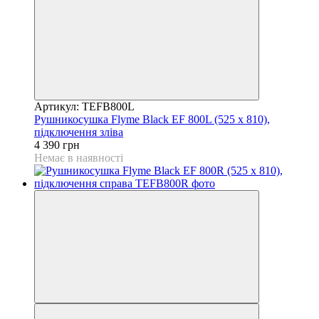
Артикул: TEFB800L
Рушникосушка Flyme Black EF 800L (525 х 810),
підключення зліва
4 390 грн
Немає в наявності