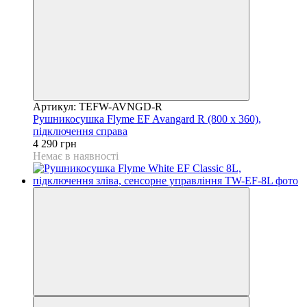
Артикул: TEFW-AVNGD-R
Рушникосушка Flyme EF Avangard R (800 х 360),
підключення справа
4 290 грн
Немає в наявності