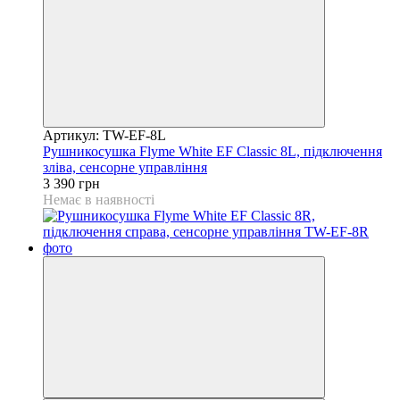
Артикул: TW-EF-8L
Рушникосушка Flyme White EF Classic 8L, підключення
зліва, сенсорне управління
3 390 грн
Немає в наявності