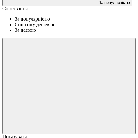
За популярністю
Сортування
За популярністю
Спочатку дешевше
За назвою
Показувати