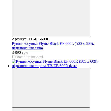
Артикул: TB-EF-600L
Рушникосушка Flyme Black EF 600L (500 х 609),
підключення зліва
3 890 грн
Немає в наявності