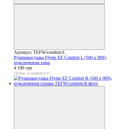
Артикул: TEFW/comfort-L
Рушникосушка Flyme EF Comfort L (500 х 909),
підключення зліва
4 190 грн
Немає в наявності