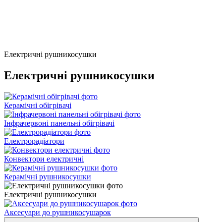
Електричні рушникосушки
Електричні рушникосушки
Керамічні обігрівачі
Інфрачервоні панельні обігрівачі
Електрорадіатори
Конвектори електричні
Керамічні рушникосушки
Електричні рушникосушки
Аксесуари до рушникосушарок