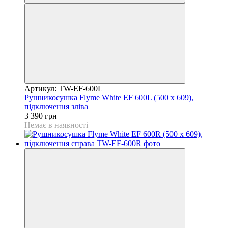
Артикул: TW-EF-600L
Рушникосушка Flyme White EF 600L (500 х 609),
підключення зліва
3 390 грн
Немає в наявності