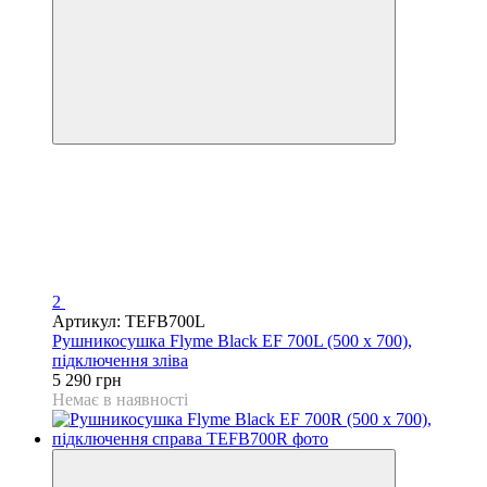
2
Артикул: TEFB700L
Рушникосушка Flyme Black EF 700L (500 х 700),
підключення зліва
5 290 грн
Немає в наявності