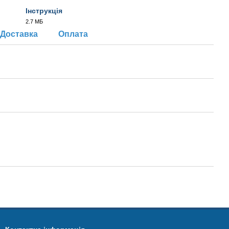
Інструкція
2.7 МБ
PDF
Доставка
Оплата