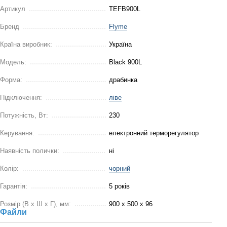
Артикул
TEFB900L
Бренд
Flyme
Країна виробник:
Україна
Модель:
Black 900L
Форма:
драбинка
Підключення:
ліве
Потужність, Вт:
230
Керування:
електронний терморегулятор
Наявність полички:
ні
Колір:
чорний
Гарантія:
5 років
Розмір (В x Ш x Г), мм:
900 х 500 х 96
Файли