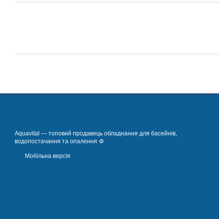
Aquavital — топовий продавець обладнання для басейнів,
водопостачання та опалення ⚙️
Мобільна версія