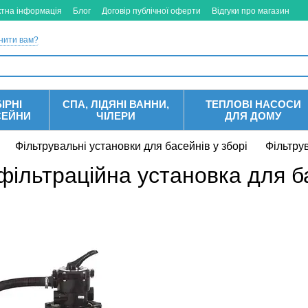
ктна інформація
Блог
Договір публічної оферти
Відгуки про магазин
нити вам?
ІРНІ
СПА, ЛІДЯНІ ВАННИ,
ТЕПЛОВІ НАСОСИ
СЕЙНИ
ЧІЛЕРИ
ДЛЯ ДОМУ
Фільтрувальні установки для басейнів у зборі
Фільтру
 фільтраційна установка для 