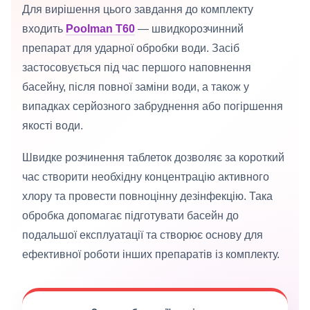
Для вирішення цього завдання до комплекту
входить
Poolman T60
— швидкорозчинний
препарат для ударної обробки води. Засіб
застосовується під час першого наповнення
басейну, після повної заміни води, а також у
випадках серйозного забруднення або погіршення
якості води.
Швидке розчинення таблеток дозволяє за короткий
час створити необхідну концентрацію активного
хлору та провести повноцінну дезінфекцію. Така
обробка допомагає підготувати басейн до
подальшої експлуатації та створює основу для
ефективної роботи інших препаратів із комплекту.