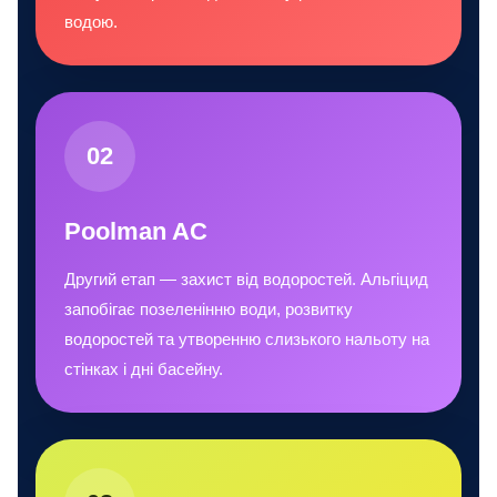
водою.
02
Poolman AC
Другий етап — захист від водоростей. Альгіцид
запобігає позеленінню води, розвитку
водоростей та утворенню слизького нальоту на
стінках і дні басейну.