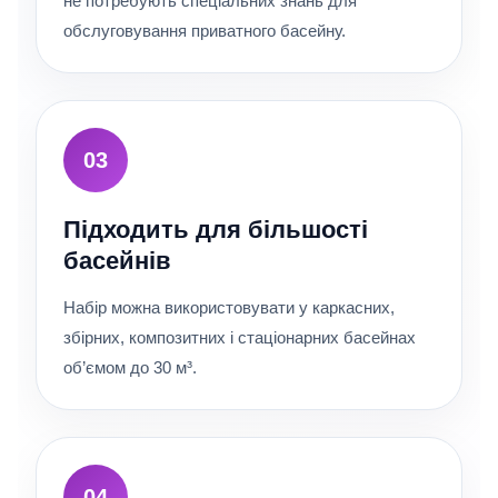
не потребують спеціальних знань для
обслуговування приватного басейну.
03
Підходить для більшості
басейнів
Набір можна використовувати у каркасних,
збірних, композитних і стаціонарних басейнах
об’ємом до 30 м³.
04