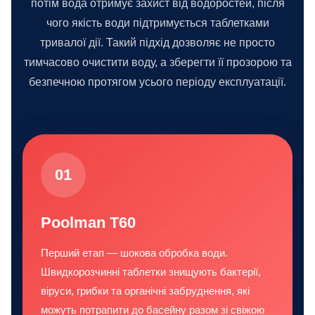
потім вода отримує захист від водоростей, після
чого якість води підтримується таблетками
тривалої дії. Такий підхід дозволяє не просто
тимчасово очистити воду, а зберегти її прозорою та
безпечною протягом усього періоду експлуатації.
01
Poolman T60
Перший етап — шокова обробка води.
Швидкорозчинні таблетки знищують бактерії,
віруси, грибки та органічні забруднення, які
можуть потрапити до басейну разом зі свіжою