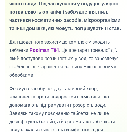
якості води. Під час купання у воду регулярно
потрапляють органічні забруднення, пил,
частинки косметичних засобів, мікроорганізми
та інші домішки, які можуть погіршувати її стан.
Для щоденного захисту до комплекту входять
таблетки
Poolman T84
. Це препарат тривалої дії,
який поступово розчиняється у воді та забезпечує
стабільне знезараження басейну між основними
обробками.
Формула засобу поєднує активний хлор,
компоненти проти водоростей і речовини, що
допомагають підтримувати прозорість води.
Завдяки такому поєднанню таблетки не лише
дезінфікують басейн, а й допомагають зберігати
воду візуально чистою та комфортною для