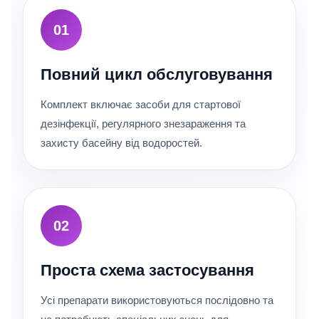
01
Повний цикл обслуговування
Комплект включає засоби для стартової
дезінфекції, регулярного знезараження та
захисту басейну від водоростей.
02
Проста схема застосування
Усі препарати використовуються послідовно та