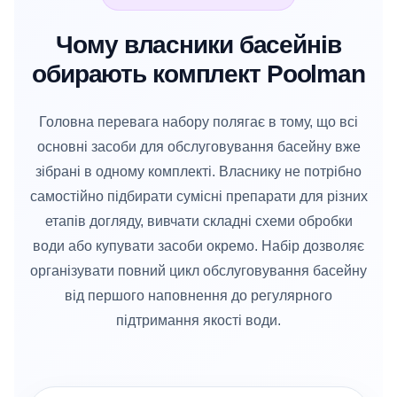
Чому власники басейнів
обирають комплект Poolman
Головна перевага набору полягає в тому, що всі
основні засоби для обслуговування басейну вже
зібрані в одному комплекті. Власнику не потрібно
самостійно підбирати сумісні препарати для різних
етапів догляду, вивчати складні схеми обробки
води або купувати засоби окремо. Набір дозволяє
організувати повний цикл обслуговування басейну
від першого наповнення до регулярного
підтримання якості води.