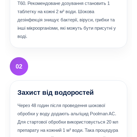
T60. Рекомендоване дозування становить 1
таблетку на кожні 2 м³ води. Шокова
дезінфекція знищує бактерії, віруси, грибки та
інші мікроорганізми, які можуть бути присутні у
воді.
02
Захист від водоростей
Через 48 годин після проведення шокової
обробки у воду додають альгіцид Poolman AC.
Для стартової обробки використовується 20 мл
препарату на кожний 1 м³ води. Така процедура