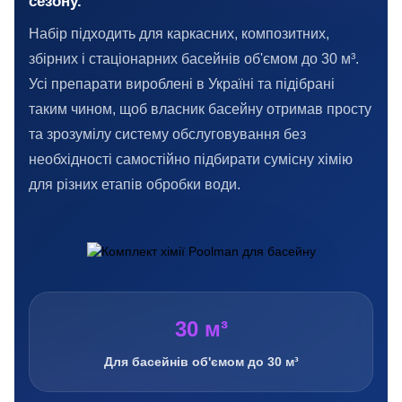
сезону.
Набір підходить для каркасних, композитних,
збірних і стаціонарних басейнів об'ємом до 30 м³.
Усі препарати вироблені в Україні та підібрані
таким чином, щоб власник басейну отримав просту
та зрозумілу систему обслуговування без
необхідності самостійно підбирати сумісну хімію
для різних етапів обробки води.
30 м³
Для басейнів об'ємом до 30 м³