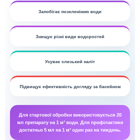
Запобігає позеленінню води
Знищує різні види водоростей
Усуває слизький наліт
Підвищує ефективність догляду за басейном
Для стартової обробки використовується 20
мл препарату на 1 м³ води. Для профілактики
достатньо 5 мл на 1 м³ один раз на тиждень.