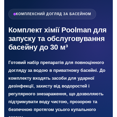
КОМПЛЕКСНИЙ ДОГЛЯД ЗА БАСЕЙНОМ
Комплект хімії Poolman для
запуску та обслуговування
басейну до 30 м³
Готовий набір препаратів для повноцінного
догляду за водою в приватному басейні. До
комплекту входять засоби для ударної
дезінфекції, захисту від водоростей і
регулярного знезараження, що дозволяють
підтримувати воду чистою, прозорою та
безпечною протягом усього купального