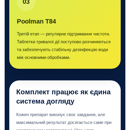
03
Poolman T84
Третій етап — регулярне підтримання чистоти.
Таблетки тривалої дії поступово розчиняються
та забезпечують стабільну дезінфекцію води
між основними обробками.
Комплект працює як єдина
система догляду
Кожен препарат виконує своє завдання, але
максимальний результат досягається саме при