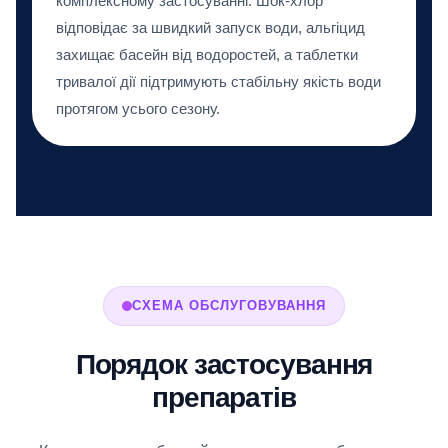
комплексному застосуванні. Шок-хлор
відповідає за швидкий запуск води, альгіцид
захищає басейн від водоростей, а таблетки
тривалої дії підтримують стабільну якість води
протягом усього сезону.
СХЕМА ОБСЛУГОВУВАННЯ
Порядок застосування
препаратів