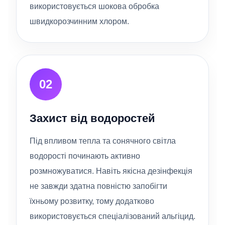
використовується шокова обробка
швидкорозчинним хлором.
02
Захист від водоростей
Під впливом тепла та сонячного світла
водорості починають активно
розмножуватися. Навіть якісна дезінфекція
не завжди здатна повністю запобігти
їхньому розвитку, тому додатково
використовується спеціалізований альгіцид.