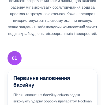
Комплект розроблений таким чином, щоб власник
басейну міг виконувати обслуговування води за
простою та зрозумілою схемою. Кожен препарат
використовується на своєму етапі та виконує
певне завдання, забезпечуючи комплексний захист
води від забруднень, мікроорганізмів і водоростей.
01
Первинне наповнення
басейну
Після наповнення басейну свіжою водою
виконують ударну обробку препаратом Poolman