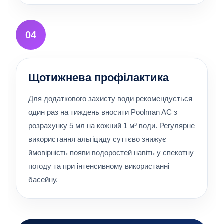
04
Щотижнева профілактика
Для додаткового захисту води рекомендується
один раз на тиждень вносити Poolman AC з
розрахунку 5 мл на кожний 1 м³ води. Регулярне
використання альгіциду суттєво знижує
ймовірність появи водоростей навіть у спекотну
погоду та при інтенсивному використанні
басейну.