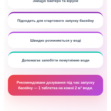
Знищує бактерії та віруси
Підходить для стартового запуску басейну
Швидко розчиняється у воді
Допомагає запобігти помутнінню води
Рекомендоване дозування під час запуску
басейну — 1 таблетка на кожні 2 м³ води.