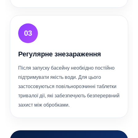
03
Регулярне знезараження
Після запуску басейну необхідно постійно
підтримувати якість води. Для цього
застосовуються повільнорозчинні таблетки
тривалої дії, які забезпечують безперервний
захист між обробками.