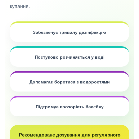
купання.
Забезпечує тривалу дезінфекцію
Поступово розчиняється у воді
Допомагає боротися з водоростями
Підтримує прозорість басейну
Рекомендоване дозування для регулярного