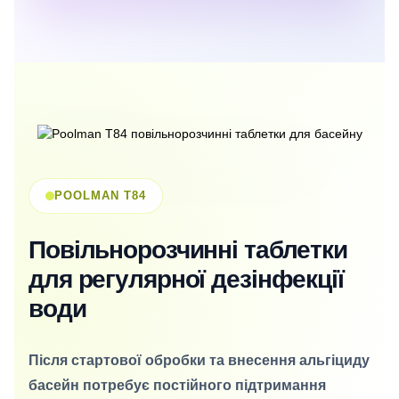
POOLMAN T84
Повільнорозчинні таблетки
для регулярної дезінфекції
води
Після стартової обробки та внесення альгіциду
басейн потребує постійного підтримання