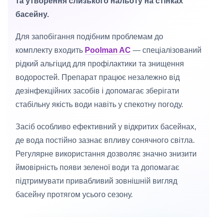
та утворення слизького нальоту на стінках
басейну.
Для запобігання подібним проблемам до
комплекту входить
Poolman AC
— спеціалізований
рідкий альгіцид для профілактики та знищення
водоростей. Препарат працює незалежно від
дезінфекційних засобів і допомагає зберігати
стабільну якість води навіть у спекотну погоду.
Засіб особливо ефективний у відкритих басейнах,
де вода постійно зазнає впливу сонячного світла.
Регулярне використання дозволяє значно знизити
ймовірність появи зеленої води та допомагає
підтримувати привабливий зовнішній вигляд
басейну протягом усього сезону.