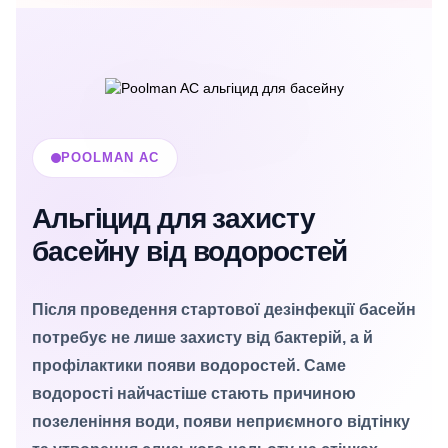
POOLMAN AC
Альгіцид для захисту
басейну від водоростей
Після проведення стартової дезінфекції басейн
потребує не лише захисту від бактерій, а й
профілактики появи водоростей. Саме
водорості найчастіше стають причиною
позеленіння води, появи неприємного відтінку