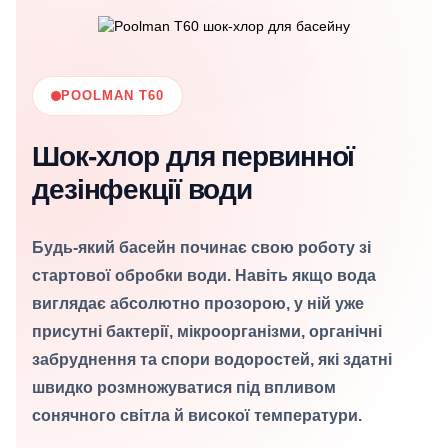
POOLMAN T60
Шок-хлор для первинної
дезінфекції води
Будь-який басейн починає свою роботу зі
стартової обробки води. Навіть якщо вода
виглядає абсолютно прозорою, у ній уже
присутні бактерії, мікроорганізми, органічні
забруднення та спори водоростей, які здатні
швидко розмножуватися під впливом
сонячного світла й високої температури.