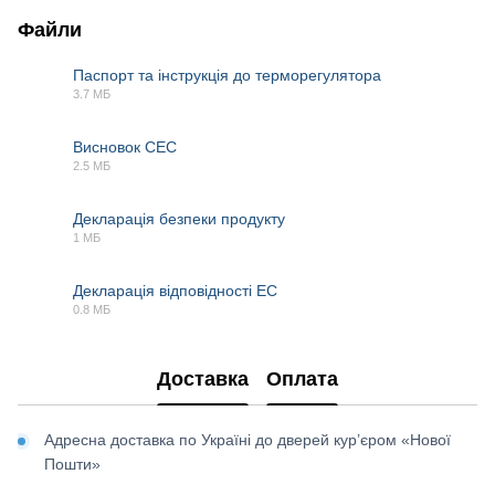
Файли
Паспорт та інструкція до терморегулятора
3.7 МБ
PDF
Висновок СЕС
2.5 МБ
PDF
Декларація безпеки продукту
1 МБ
PDF
Декларація відповідності EC
0.8 МБ
PDF
Доставка
Оплата
Адресна доставка по Україні до дверей кур’єром «Нової
Пошти»