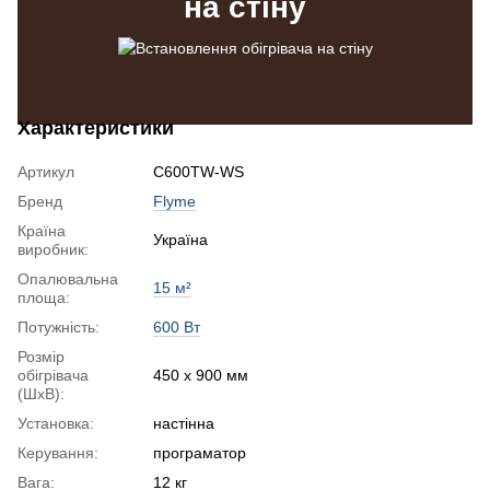
на стіну
Характеристики
Артикул
C600TW-WS
Бренд
Flyme
Країна
Україна
виробник:
Опалювальна
15 м²
площа:
Потужність:
600 Вт
Розмір
обігрівача
450 x 900 мм
(ШхВ):
Установка:
настінна
Керування:
програматор
Вага:
12 кг