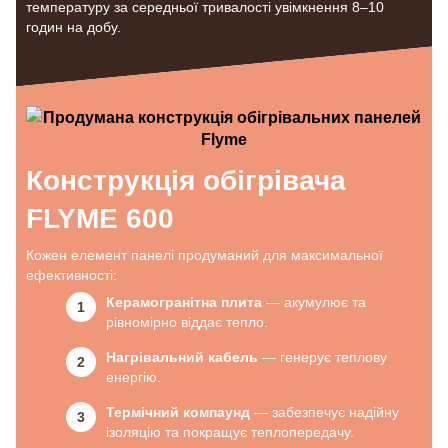
температуру за середньої тривалості увімкнення 8–10
годин на добу.
Конструкція обігрівача
FLYME 600
Кожен елемент панелі продуманий для максимальної
ефективності:
Керамогранітна плита
— акумулює та
рівномірно віддає тепло.
Нагрівальний кабель
— генерує теплову
енергію.
Термічний компаунд
— забезпечує надійну
ізоляцію та покращує теплопередачу.