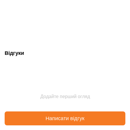
Відгуки
Додайте перший огляд
Написати відгук