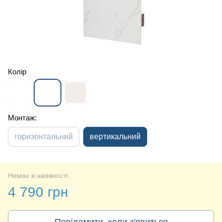
Колір
Монтаж:
горизонтальний
вертикальний
Немає в наявності
4 790 грн
Повідомити, коли з'явиться