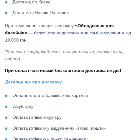
Доставка по Києву
Доставка «Новою Поштою»
При замовленні товарів із розділу
«Обладнання для
басейнів»
—
безкоштовна доставка
при сумі замовлення від
10 000 грн.
*Винятки: кварцовий пісок, солярна плівка, сонячні душі,
лайнер.
При оплаті частинами безкоштовна доставка не діє!
Детальніше про доставку
Онлайн-оплата банківською карткою
Wayforpay
Оплата готівкою кур’єру
Оплата готівкою у відділеннях «Нової пошти»
Оплата готівкою у пункті самовивозу