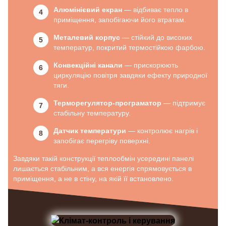
Алюмінієвий екран
— відбиває тепло в
приміщення, запобігаючи його втратам.
Металевий корпус
— стійкий до високих
температур, покритий термостійкою фарбою.
Конвекційні канали
— прискорюють
циркуляцію повітря завдяки ефекту природної
тяги.
Терморегулятор-програматор
— підтримує
стабільну температуру.
Датчик температури
— контролює нагрів і
запобігає перегріву поверхні.
Завдяки такій конструкції теплообмін усередині панелі
лишається стабільним, а вся енергія спрямовується в
приміщення, а не в стіну, на якій її встановлено.