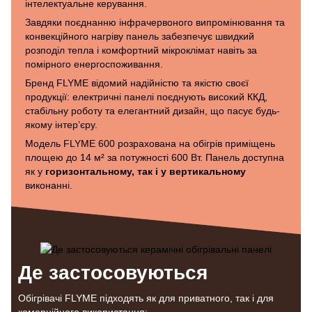
інтелектуальне керування.
Завдяки поєднанню інфрачервоного випромінювання та
конвекційного нагріву панель забезпечує швидкий
розподіл тепла і комфортний мікроклімат навіть за
помірного енергоспоживання.
Бренд FLYME відомий надійністю та якістю своєї
продукції: електричні панелі поєднують високий ККД,
стабільну роботу та елегантний дизайн, що пасує будь-
якому інтер’єру.
Модель FLYME 600 розрахована на обігрів приміщень
площею до 14 м² за потужності 600 Вт. Панель доступна
як у
горизонтальному, так і у вертикальному
виконанні.
Де застосовуються
Обігрівачі FLYME підходять як для приватного, так і для
комерційного використання: