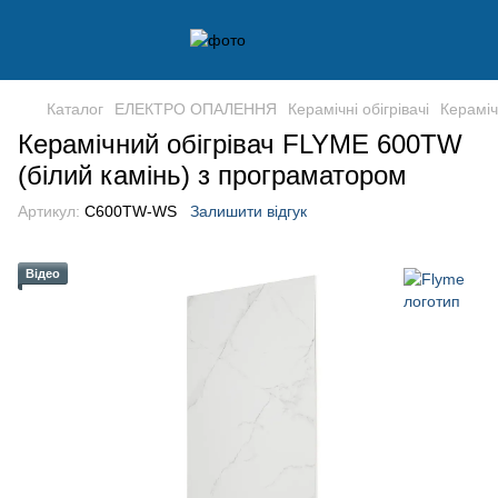
Каталог
ЕЛЕКТРО ОПАЛЕННЯ
Керамічні обігрівачі
Кераміч
Керамічний обігрівач FLYME 600TW
(білий камінь) з програматором
Артикул:
C600TW-WS
Залишити відгук
Відео