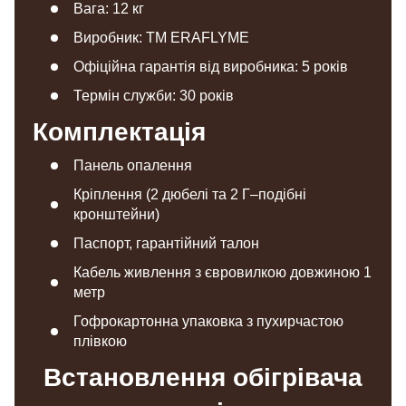
Вага: 12 кг
Виробник: TM ERAFLYME
Офіційна гарантія від виробника: 5 років
Термін служби: 30 років
Комплектація
Панель опалення
Кріплення (2 дюбелі та 2 Г–подібні
кронштейни)
Паспорт, гарантійний талон
Кабель живлення з євровилкою довжиною 1
метр
Гофрокартонна упаковка з пухирчастою
плівкою
Встановлення обігрівача