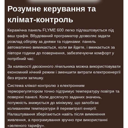
Розумне керування та
клімат-контроль
Керамічна панель FLYME 600 легко підлаштовується під
ваш графік. Вбудований програматор дозволяє задати
розклад обігріву за днями та годинами: панель
автоматично вимикається, коли ви йдете, і вмикається за
півтори години до повернення, забезпечуючи комфорт у
потрібний час.
За наявності двозонного лічильника можна використовувати
економний нічний режим і зменшити витрати електроенергії
без втрати затишку.
Система клімат-контролю з електронним
терморегулятором точно підтримує температуру повітря та
поверхні панелі. Коли досягнуто заданих значень,
потужність знижується до мінімуму, що запобігає
коливанням температури й перевитраті енергії.
Налаштування зберігаються навіть після вимкнення
живлення, а програмування зручно при використанні
«зеленого тарифу».