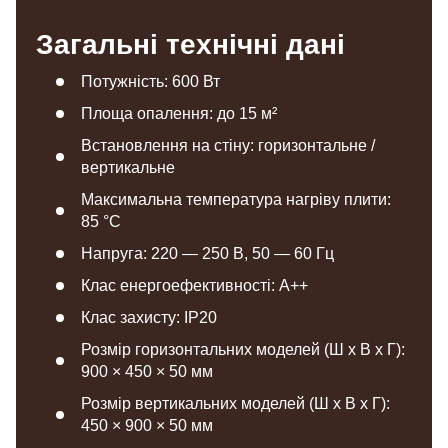
Загальні технічні дані
Потужність: 600 Вт
Площа опалення: до 15 м²
Встановлення на стіну: горизонтальне /
вертикальне
Максимальна температура нагріву плити:
85 °С
Напруга: 220 — 250 В, 50 — 60 Гц
Клас енергоефективності: A++
Клас захисту: IP20
Розмір горизонтальних моделей (Ш х В х Г):
900 × 450 × 50 мм
Розмір вертикальних моделей (Ш х В х Г):
450 × 900 × 50 мм