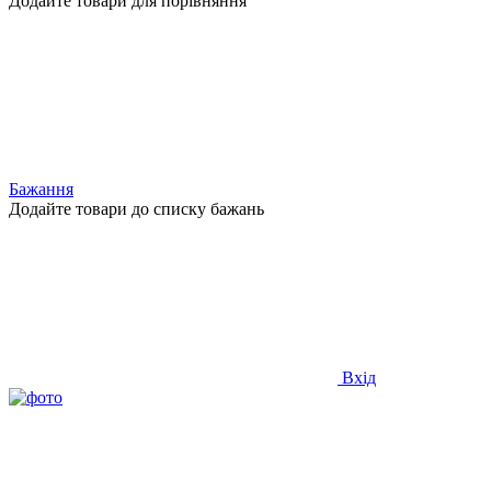
Додайте товари для порівняння
Бажання
Додайте товари до списку бажань
Вхід