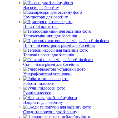
Насоси для басейну
Компресори для басейну
Пристрої протитечі
Теплообмінники для басейнів
Проточні електронагрівачі для басейнів
Теплові насоси для басейнів
Сонячні нагрівачі для басейнів
Ультрафіолетові установки
Роботи-пилососи
Ручні пилососи
Накриття для басейну
Сходи та поручні для басейну