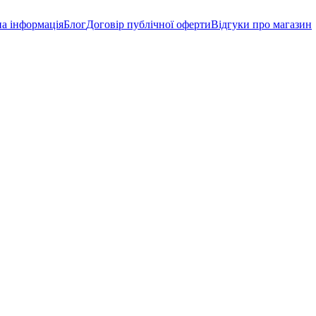
а інформація
Блог
Договір публічної оферти
Відгуки про магазин