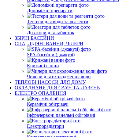
Допоміжні препарати
Тестери для води та реагенти
Дозатори для таблеток
ЗБІРНІ БАСЕЙНИ
СПА, ЛІДЯНІ ВАННИ, ЧІЛЕРИ
SPA-басейни (джакузі)
Крижані ванни
Чилери для охолодження води
ТЕПЛОВІ НАСОСИ ДЛЯ ДОМУ
ОБЛАДНАНЯ ДЛЯ САУН ТА ЛАЗЕНЬ
ЕЛЕКТРО ОПАЛЕННЯ
Керамічні обігрівачі
Інфрачервоні панельні обігрівачі
Електрорадіатори