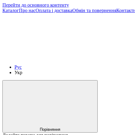
Перейти до основного контенту
Каталог
Про нас
Оплата і доставка
Обмін та повернення
Контактн
Рус
Укр
Порівняння