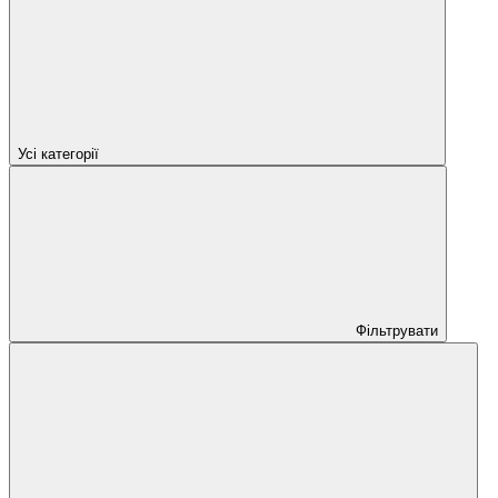
Усі категорії
Фільтрувати