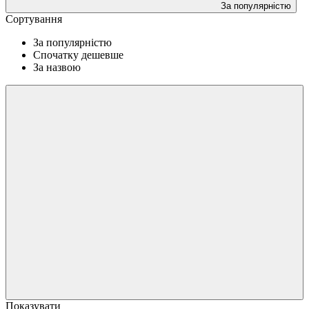
За популярністю
Сортування
За популярністю
Спочатку дешевше
За назвою
Показувати