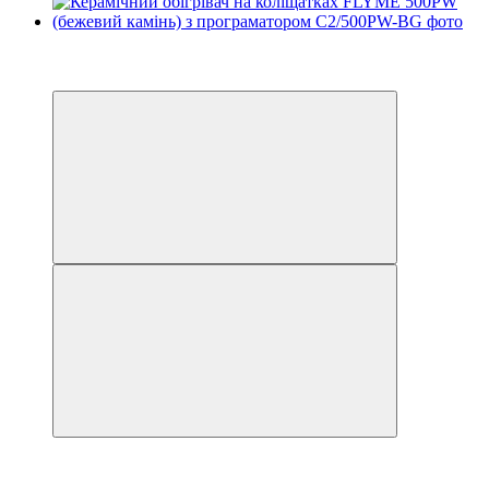
Розпродаж
Хіт
Відео