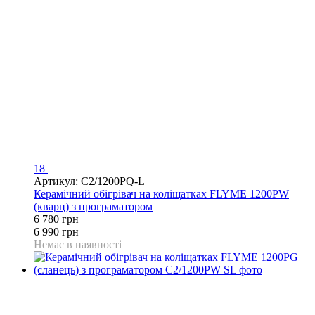
18
Артикул: C2/1200PQ-L
Керамічний обігрівач на коліщатках FLYME 1200PW
(кварц) з програматором
6 780 грн
6 990 грн
Немає в наявності
Розпродаж
Хіт
−5%