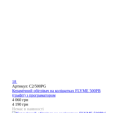
18
Артикул: C2/500PG
Керамічний обігрівач на коліщатках FLYME 500PB
(графіт) з програматором
4 060 грн
4 190 грн
Немає в наявності