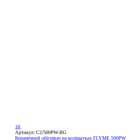
18
Артикул: C2/500PW-BG
Керамічний обігрівач на коліщатках FLYME 500PW