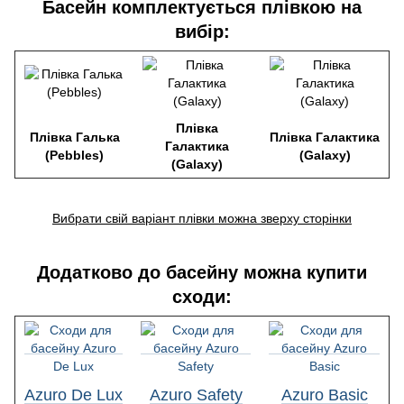
Басейн комплектується плівкою на
вибір:
Плівка
Плівка Галька
Плівка Галактика
Галактика
(Pebbles)
(Galaxy)
(Galaxy)
Вибрати свій варіант плівки можна зверху сторінки
Додатково до басейну можна купити
сходи:
Azuro De Lux
Azuro Safety
Azuro Basic