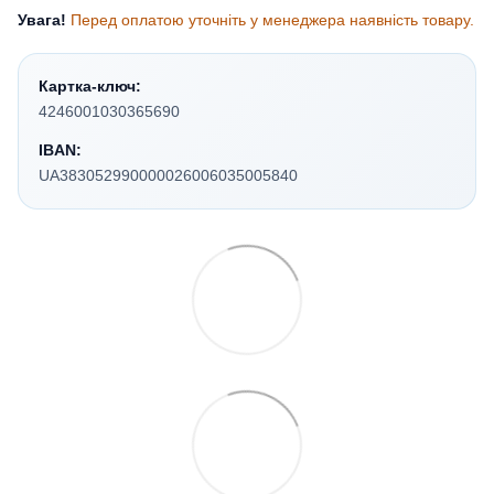
Увага!
Перед оплатою уточніть у менеджера наявність товару.
Картка-ключ:
4246001030365690
IBAN:
UA383052990000026006035005840