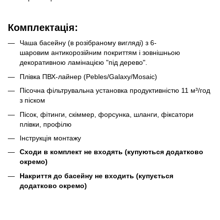
Комплектація:
Чаша басейну (в розібраному вигляді) з 6-
шаровим антикорозійним покриттям і зовнішньою
декоративною ламінацією "під дерево".
Плівка ПВХ-лайнер (Pebles/Galaxy/Mosaic)
Пісочна фільтрувальна установка продуктивністю 11 м³/год
з піском
Пісок, фітинги, скіммер, форсунка, шланги, фіксатори
плівки, профілю
Інструкція монтажу
Сходи в комплект не входять (купуються додатково
окремо)
Накриття до басейну не входить (купується
додатково окремо)