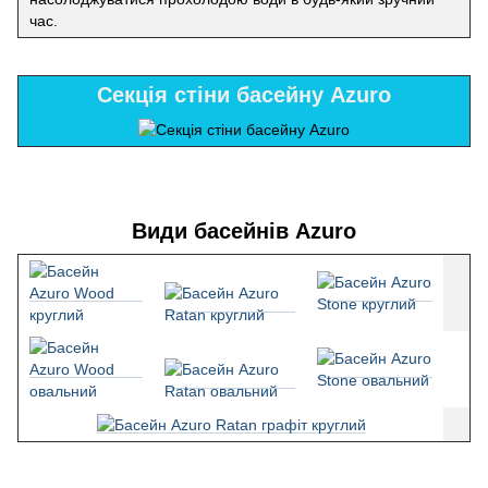
час.
Секція стіни басейну Azuro
Види басейнів Azuro