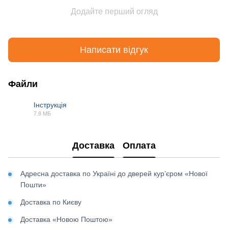
Додайте перший огляд
Написати відгук
Файли
Інструкція
7.8 МБ
PDF
Доставка
Оплата
Адресна доставка по Україні до дверей кур’єром «Нової
Пошти»
Доставка по Києву
Доставка «Новою Поштою»