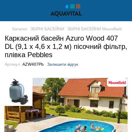
Каталог
ЗБІРНІ БАСЕЙНИ
ЗБІРНІ БАСЕЙНИ Mountfield
Каркасний басейн Azuro Wood 407
DL (9,1 х 4,6 х 1,2 м) пісочний фільтр,
плівка Pebbles
Артикул:
AZW407Pb
Залишити відгук