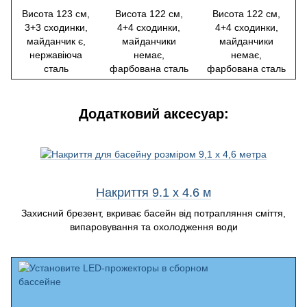
Висота 123 см,
Висота 122 см,
Висота 122 см,
3+3 сходинки,
4+4 сходинки,
4+4 сходинки,
майданчик є,
майданчики
майданчики
нержавіюча
немає,
немає,
сталь
фарбована сталь
фарбована сталь
Додатковий аксесуар:
Накриття 9.1 х 4.6 м
Захисний брезент, вкриває басейн від потрапляння сміття,
випаровування та охолодження води