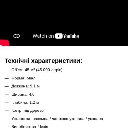
Технічні характеристики:
Об'єм: 45 м³ (45 000 літрів)
Форма: овал
Довжина: 9,1 м
Ширина: 4,6
Глибина: 1,2 м
Колір: під дерево
Установка: наземна / частково укопана / укопана
Виробництво: Чехія