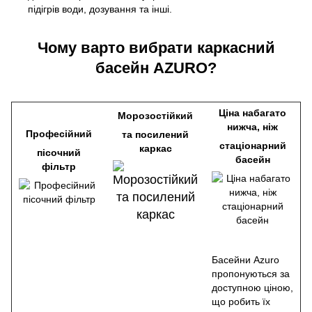
підігрів води, дозування та інші.
Чому варто вибрати каркасний
басейн AZURO?
Ціна набагато
Морозостійкий
нижча, ніж
Професійний
та посилений
стаціонарний
каркас
пісочний
басейн
фільтр
Басейни Azuro
пропонуються за
доступною ціною,
що робить їх