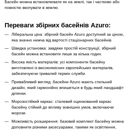
Басейн можна встановлювати як на землі, так і частково або
повністю вкопувати в землю.
Переваги збірних басейнів Azuro:
Ліберальна ціна: збірний басейн Azuro доступний за ціною,
яка значно нижча від вартості стаціонарних басейнів.
Швидка установка: завдяки простій конструкції, збірний
басейн можна встановити лише за кілька годин.
Висока якість матеріалів: усі компоненти басейну
виготовлені із високоякісних європейських матеріалів,
забезпечуючи тривалий термін служби.
Привабливий вигляд: басейни Azuro мають стильний
дизайн, який гармонійно впишеться в будь-який ландшафт
ділянки.
Морозостійкий каркас: сталевий оцинкований каркас
басейну стійкий до впливу зовнішніх умов, включаючи
морози.
Можливість розширення: базовий комплект басейну можна
доповнити різними аксесуарами, такими як освітлення,