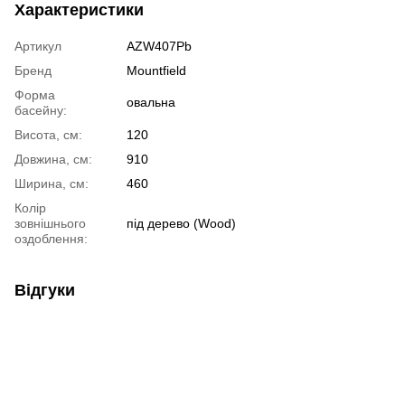
Характеристики
Артикул
AZW407Pb
Бренд
Mountfield
Форма
овальна
басейну:
Висота, см:
120
Довжина, см:
910
Ширина, см:
460
Колір
зовнішнього
під дерево (Wood)
оздоблення:
Відгуки