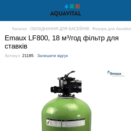
Каталог
ОБЛАДНАННЯ ДЛЯ БАСЕЙНІВ
Фільтри для басейні
Emaux LF800, 18 м³/год фільтр для
ставків
Артикул:
21185
Залишити відгук