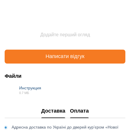
Додайте перший огляд
Написати відгук
Файли
Инструкция
0.7 МБ
PDF
Доставка
Оплата
Адресна доставка по Україні до дверей кур’єром «Нової