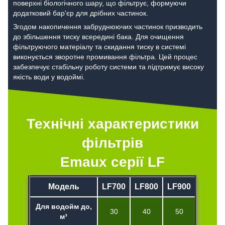
поверхні біологічного шару, що фільтрує, формуючи
додатковий бар'єр для дрібних частинок.
Згодом накопичення забруднюючих частинок призводить
до збільшення тиску всередині бака. Для очищення
фільтруючого матеріалу та скидання тиску в системі
виконується зворотне промивання фільтра. Цей процес
забезпечує стабільну роботу системи та підтримує високу
якість води у водоймі.
Технічні характеристики
фільтрів
Emaux серії LF
Модель
LF700
LF800
LF900
Для водойм до,
30
40
50
м³