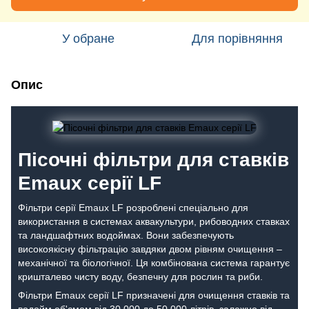
У обране
Для порівняння
Опис
Пісочні фільтри для ставків
Emaux серії LF
Фільтри серії Emaux LF розроблені спеціально для
використання в системах аквакультури, рибоводних ставках
та ландшафтних водоймах. Вони забезпечують
високоякісну фільтрацію завдяки двом рівням очищення –
механічної та біологічної. Ця комбінована система гарантує
кришталево чисту воду, безпечну для рослин та риби.
Фільтри Emaux серії LF призначені для очищення ставків та