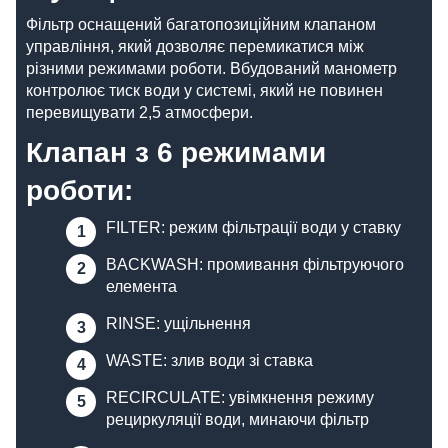
Фільтр оснащений багатопозиційним клапаном
управління, який дозволяє перемикатися між
різними режимами роботи. Вбудований манометр
контролює тиск води у системі, який не повинен
перевищувати 2,5 атмосфери.
Клапан з 6 режимами
роботи:
FILTER: режим фільтрації води у ставку
BACKWASH: промивання фільтруючого
елемента
RINSE: ущільнення
WASTE: злив води зі ставка
RECIRCULATE: увімкнення режиму
рециркуляції води, минаючи фільтр