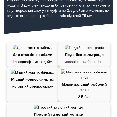
водойм об'ємом від 30 000 до 50 000 літрів, залежно від
моделі. В комплект входять 6-позиційний клапан, манометр
та універсальні сполучні муфти на 2.5 дюйми з можливістю
підключення через різьблення або під клей 75 мм.
Для ставків з рибами
Подвійна фільтрація
і ландшафтних водойм
механічна та біологічна
Міцний корпус фільтра
Максимальний робочий
мотанний скловолокном
тиск
2.5 бар
Простий та легкий монтаж