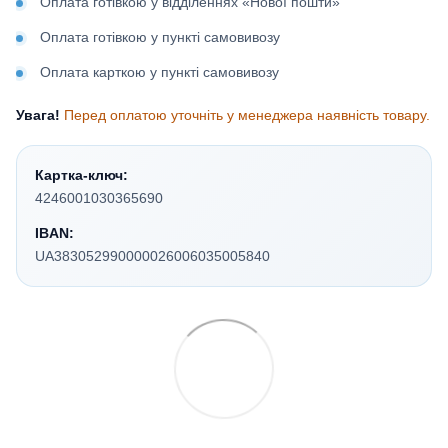
Оплата готівкою у відділеннях «Нової пошти»
Оплата готівкою у пункті самовивозу
Оплата карткою у пункті самовивозу
Увага!
Перед оплатою уточніть у менеджера наявність товару.
Картка-ключ:
4246001030365690
IBAN:
UA383052990000026006035005840