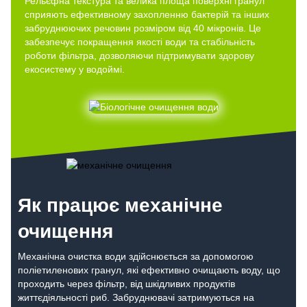
Рельєфна текстура та велика площа поверхні гранул
сприяють ефективному захопленню бактерій та інших
забруднюючих речовин розміром від 40 мікронів. Це
забезпечує покращення якості води та стабільність
роботи фільтра, дозволяючи підтримувати здорову
екосистему у водоймі.
Як працює механічне
очищення
Механічна очистка води здійснюється за допомогою
поліетиленових гранул, які ефективно очищають воду, що
проходить через фільтр, від шкідливих продуктів
життєдіяльності риб. Забруднювачі затримуються на