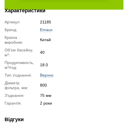
Характеристики
Артикул
21185
Бренд
Emaux
Країна
Китай
виробник:
Об'єм басейну,
40
м³:
Продуктивність,
18.0
м³/год:
Тип з'єднання:
Верхнє
Діаметр
800
фільтра, мм:
З'єднання:
75 мм
Гарантія:
2 роки
Відгуки