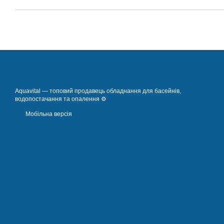
Aquavital — топовий продавець обладнання для басейнів,
водопостачання та опалення ⚙️
Мобільна версія