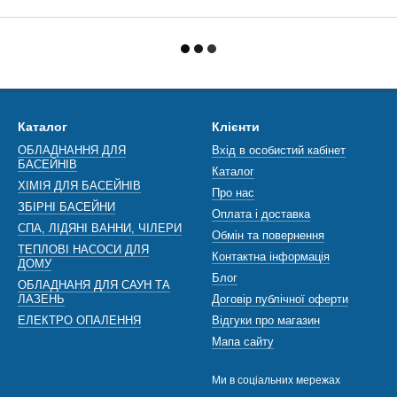
Каталог
Клієнти
ОБЛАДНАННЯ ДЛЯ
Вхід в особистий кабінет
БАСЕЙНІВ
Каталог
ХІМІЯ ДЛЯ БАСЕЙНІВ
Про нас
ЗБІРНІ БАСЕЙНИ
Оплата і доставка
СПА, ЛІДЯНІ ВАННИ, ЧІЛЕРИ
Обмін та повернення
ТЕПЛОВІ НАСОСИ ДЛЯ
Контактна інформація
ДОМУ
Блог
ОБЛАДНАНЯ ДЛЯ САУН ТА
ЛАЗЕНЬ
Договір публічної оферти
ЕЛЕКТРО ОПАЛЕННЯ
Відгуки про магазин
Мапа сайту
Ми в соціальних мережах