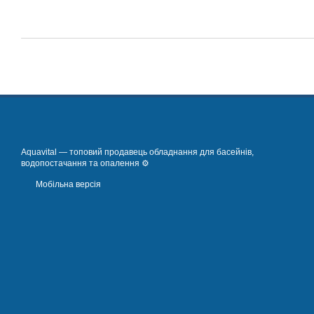
Aquavital — топовий продавець обладнання для басейнів,
водопостачання та опалення ⚙️
Мобільна версія