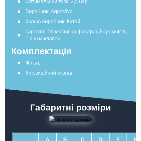
Оптимальний тиск: 2,5 бар
Виробник: AquaViva
Країна виробник: Китай
Гарантія: 24 місяці на фільтраційну ємність,
1 рік на клапан
Комплектація
Фільтр
6-позиційний клапан
Габаритні розміри
A
B
C
D
E
F