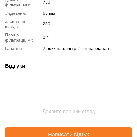
750
фільтра, мм:
З'єднання:
63 мм
Засипання
230
піску, кг:
Площа
0.4
фільтрації, м²:
Гарантія:
2 роки на фільтр, 1 рік на клапан
Відгуки
Додайте перший огляд
Написати відгук