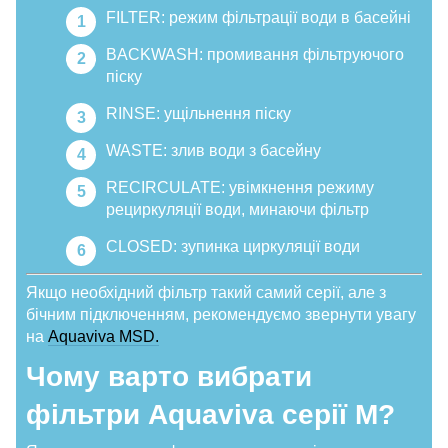
FILTER: режим фільтрації води в басейні
BACKWASH: промивання фільтруючого
піску
RINSE: ущільнення піску
WASTE: злив води з басейну
RECIRCULATE: увімкнення режиму
рециркуляції води, минаючи фільтр
CLOSED: зупинка циркуляції води
Якщо необхідний фільтр такий самий серії, але з
бічним підключенням, рекомендуємо звернути увагу
на
Aquaviva MSD.
Чому варто вибрати
фільтри Aquaviva серії M?