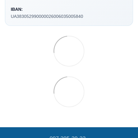
IBAN:
UA383052990000026006035005840