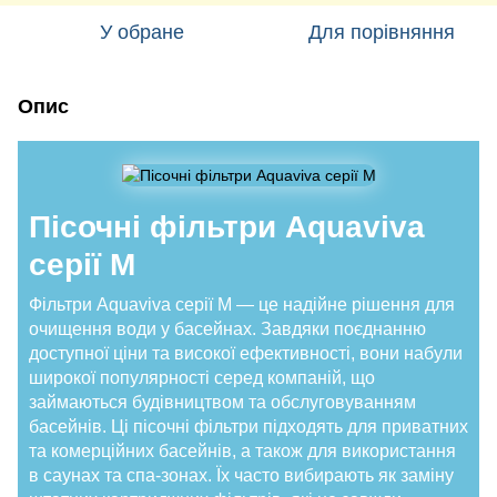
У обране
Для порівняння
Опис
Пісочні фільтри Aquaviva
серії M
Фільтри Aquaviva серії M — це надійне рішення для
очищення води у басейнах. Завдяки поєднанню
доступної ціни та високої ефективності, вони набули
широкої популярності серед компаній, що
займаються будівництвом та обслуговуванням
басейнів. Ці пісочні фільтри підходять для приватних
та комерційних басейнів, а також для використання
в саунах та спа-зонах. Їх часто вибирають як заміну