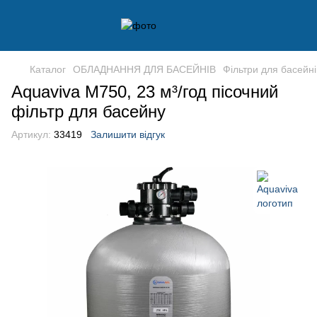
Каталог
ОБЛАДНАННЯ ДЛЯ БАСЕЙНІВ
Фільтри для басейні
Aquaviva M750, 23 м³/год пісочний
фільтр для басейну
Артикул:
33419
Залишити відгук