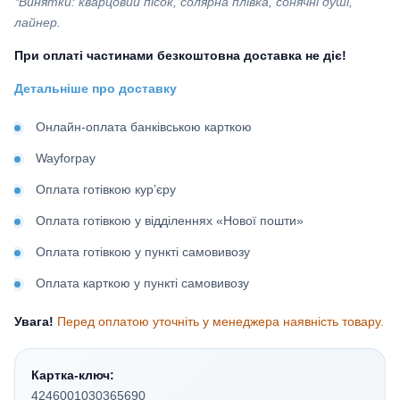
*Винятки: кварцовий пісок, солярна плівка, сонячні душі,
лайнер.
При оплаті частинами безкоштовна доставка не діє!
Детальніше про доставку
Онлайн-оплата банківською карткою
Wayforpay
Оплата готівкою кур’єру
Оплата готівкою у відділеннях «Нової пошти»
Оплата готівкою у пункті самовивозу
Оплата карткою у пункті самовивозу
Увага!
Перед оплатою уточніть у менеджера наявність товару.
Картка-ключ:
4246001030365690