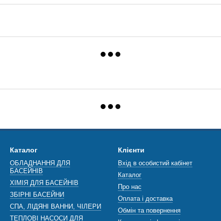
Каталог
Клієнти
ОБЛАДНАННЯ ДЛЯ
Вхід в особистий кабінет
БАСЕЙНІВ
Каталог
ХІМІЯ ДЛЯ БАСЕЙНІВ
Про нас
ЗБІРНІ БАСЕЙНИ
Оплата і доставка
СПА, ЛІДЯНІ ВАННИ, ЧІЛЕРИ
Обмін та повернення
ТЕПЛОВІ НАСОСИ ДЛЯ