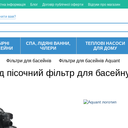
ктна інформація
Блог
Договір публічної оферти
Відгуки про магазин
нити вам?
ІРНІ
СПА, ЛІДЯНІ ВАННИ,
ТЕПЛОВІ НАСОСИ
СЕЙНИ
ЧІЛЕРИ
ДЛЯ ДОМУ
Фільтри для басейнів
Фільтри для басейнів Aquant
д пісочний фільтр для басейн