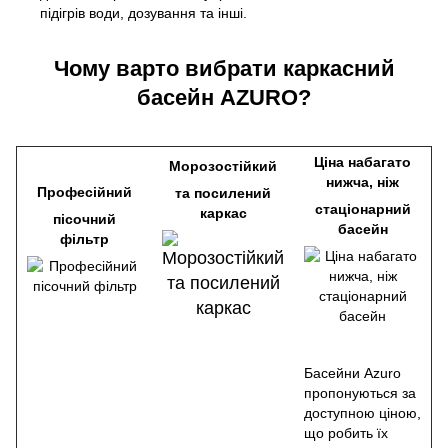
підігрів води, дозування та інші.
Чому варто вибрати каркасний
басейн AZURO?
Ціна набагато
Морозостійкий
нижча, ніж
Професійний
та посилений
стаціонарний
каркас
пісочний
басейн
фільтр
Басейни Azuro
пропонуються за
доступною ціною,
що робить їх