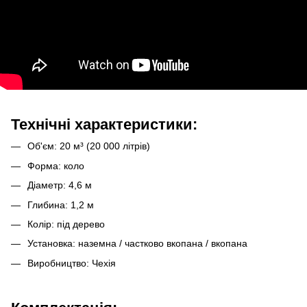
Технічні характеристики:
Об'єм: 20 м³ (20 000 літрів)
Форма: коло
Діаметр: 4,6 м
Глибина: 1,2 м
Колір: під дерево
Установка: наземна / частково вкопана / вкопана
Виробництво: Чехія