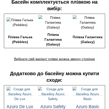
Басейн комплектується плівкою на
вибір:
Плівка
Плівка Галька
Плівка Галактика
Галактика
(Pebbles)
(Galaxy)
(Galaxy)
Вибрати свій варіант плівки можна зверху сторінки
Додатково до басейну можна купити
сходи:
Azuro De Lux
Azuro Safety
Azuro Basic