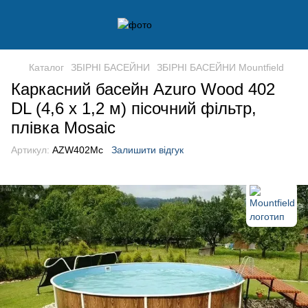
Каталог
ЗБІРНІ БАСЕЙНИ
ЗБІРНІ БАСЕЙНИ Mountfield
Каркасний басейн Azuro Wood 402
DL (4,6 х 1,2 м) пісочний фільтр,
плівка Mosaic
Артикул:
AZW402Mc
Залишити відгук