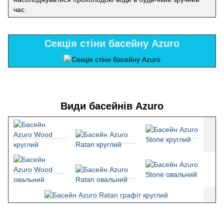
час.
Секція стіни басейну Azuro
Види басейнів Azuro