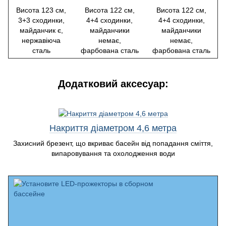
Висота 123 см,
Висота 122 см,
Висота 122 см,
3+3 сходинки,
4+4 сходинки,
4+4 сходинки,
майданчик є,
майданчики
майданчики
нержавіюча
немає,
немає,
сталь
фарбована сталь
фарбована сталь
Додатковий аксесуар:
Накриття діаметром 4,6 метра
Захисний брезент, що вкриває басейн від попадання сміття,
випаровування та охолодження води