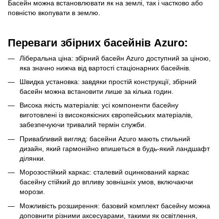
Басейн можна встановлювати як на землі, так і частково або
повністю вкопувати в землю.
Переваги збірних басейнів Azuro:
Ліберальна ціна: збірний басейн Azuro доступний за ціною,
яка значно нижча від вартості стаціонарних басейнів.
Швидка установка: завдяки простій конструкції, збірний
басейн можна встановити лише за кілька годин.
Висока якість матеріалів: усі компоненти басейну
виготовлені із високоякісних європейських матеріалів,
забезпечуючи тривалий термін служби.
Привабливий вигляд: басейни Azuro мають стильний
дизайн, який гармонійно впишеться в будь-який ландшафт
ділянки.
Морозостійкий каркас: сталевий оцинкований каркас
басейну стійкий до впливу зовнішніх умов, включаючи
морози.
Можливість розширення: базовий комплект басейну можна
доповнити різними аксесуарами, такими як освітлення,