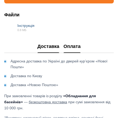
Файли
Інструкція
0.8 МБ
PDF
Доставка
Оплата
Адресна доставка по Україні до дверей кур’єром «Нової
Пошти»
Доставка по Києву
Доставка «Новою Поштою»
При замовленні товарів із розділу
«Обладнання для
басейнів»
—
безкоштовна доставка
при сумі замовлення від
10 000 грн.
*Винятки: кварцовий пісок, солярна плівка, сонячні душі,